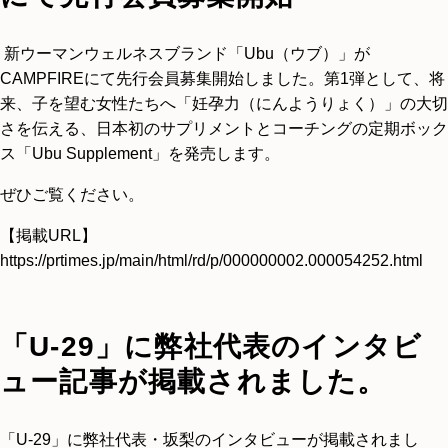
新ウーマンウェルネスブランド「Ubu（ウブ）」が
CAMPFIREにて先行会員募集開始しました。第1弾として、将
来、子を望む女性たちへ「妊孕力（にんようりょく）」の大切
さを伝える、日本初のサプリメントとコーチングの定期ボック
ス「Ubu Supplement」を発売します。
ぜひご覧ください。
【掲載URL】
https://prtimes.jp/main/html/rd/p/000000002.000054252.html
「U-29」に弊社代表のインタビ
ュー記事が掲載されました。
「U-29」に弊社代表・坂梨のインタビューが掲載されまし