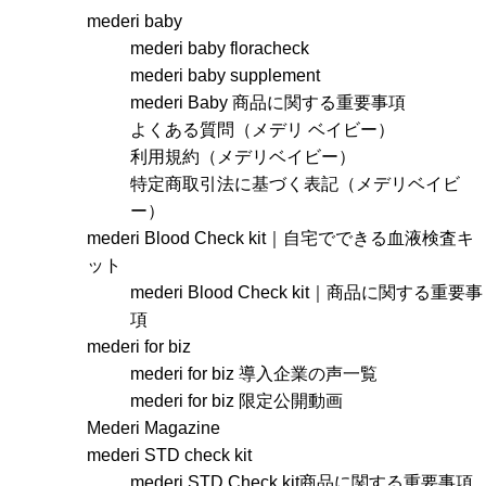
mederi baby
mederi baby floracheck
mederi baby supplement
mederi Baby 商品に関する重要事項
よくある質問（メデリ ベイビー）
利用規約（メデリベイビー）
特定商取引法に基づく表記（メデリベイビ
ー）
mederi Blood Check kit｜自宅でできる血液検査キ
ット
mederi Blood Check kit｜商品に関する重要事
項
mederi for biz
mederi for biz 導入企業の声一覧
mederi for biz 限定公開動画
Mederi Magazine
mederi STD check kit
mederi STD Check kit商品に関する重要事項