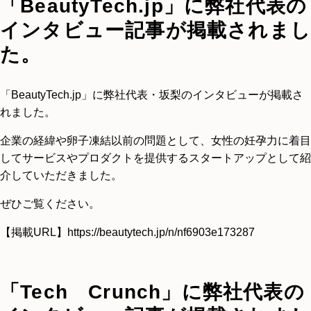
「BeautyTech.jp」に弊社代表の
インタビュー記事が掲載されまし
た。
「BeautyTech.jp」に弊社代表・坂梨のインタビューが掲載さ
れました。
企業の経緯や卵子凍結以前の問題として、女性の妊孕力に着目
してサービスやプロダクトを提供するスタートアップとして紹
介していただきました。
ぜひご覧ください。
【掲載URL】
https://beautytech.jp/n/nf6903e173287
「Tech Crunch」に弊社代表の