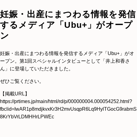
妊娠・出産にまつわる情報を発信
するメディア「Ubu+」がオープ
ン
妊娠・出産にまつわる情報を発信するメディア「Ubu+」がオ
ープン。第1回スペシャルインタビューとして「井上和香さ
ん」に登場していただきました。
ぜひご覧ください。
【掲載URL】
https://prtimes.jp/main/html/rd/p/000000004.000054252.html?
fbclid=IwAR1p8mdjkvxKr3H2mvUsqpR6Lq9HylTGocG9rabmS
8KrYbVrLDMHHrLPWEc