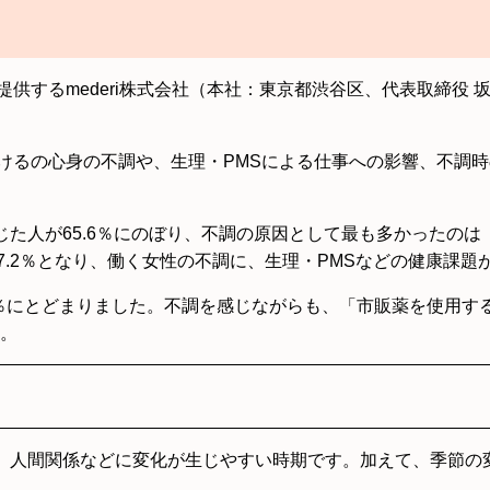
提供するmederi株式会社（本社：東京都渋谷区、代表取締役 坂
度におけるの心身の不調や、生理・PMSによる仕事への影響、不
た人が65.6％にのぼり、不調の原因として最も多かったのは「
7.2％となり、働く女性の不調に、生理・PMSなどの健康課
2％にとどまりました。不調を感じながらも、「市販薬を使用す
。
、人間関係などに変化が生じやすい時期です。加えて、季節の