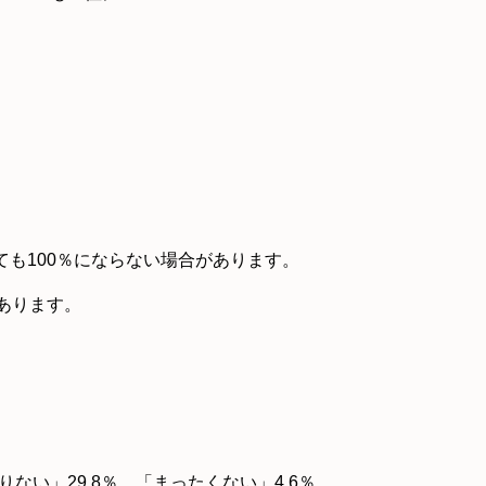
も100％にならない場合があります。
あります。
りない」29.8％、「まったくない」4.6％