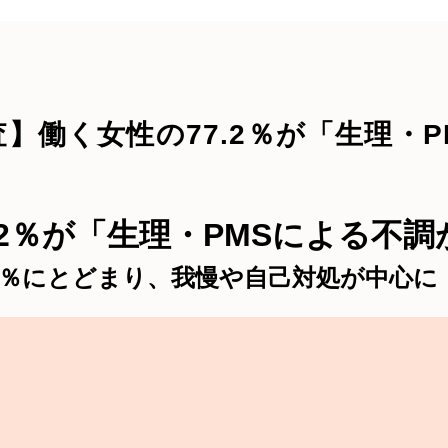
調査】働く女性の77.2％が「生理
77.2％が「生理・PMSによる
2％にとどまり、我慢や自己対処が中心に