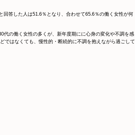
回答した人は51.6％となり、合わせて65.6％の働く女性が何
30代の働く女性の多くが、新年度期にに心身の変化や不調を感
どではなくても、慢性的・断続的に不調を抱えながら過ごして