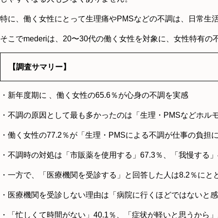
特に、働く女性にとって生理痛やPMSなどの不調は、日常生
そこでmederiは、20〜30代の働く女性を対象に、女性特
【調査サマリー】
・新年度期に 、働く女性の65.6％が心身の不調を実感
・不調の原因として最も多かったのは「生理・PMSなどホルモン
・働く女性の77.2％が「生理・PMSによる不調が仕事の負担
・不調時の対処は「市販薬を使用する」67.3％、「我慢する」4
・一方で、「医療機関を受診する」と回答した人は8.2％にと
・医療機関を受診しない理由は「病院に行くほどではないと感じ
・「忙しくて時間がない」40.1％、「症状が軽いと思うから」2