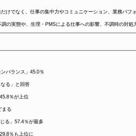
活だけでなく、仕事の集中力やコミュニケーション、業務パフ
有の不調の実態や、生理・PMSによる仕事への影響、不調時の対
バランス」45.0％
になる」と回答
5.8％が上位
どまる
る」57.4％が最多
9.8％も上位に