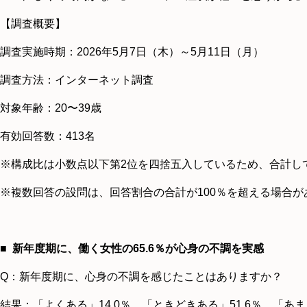
【調査概要】
調査実施時期：2026年5月7日（木）～5月11日（月）
調査方法：インターネット調査
対象年齢：20〜39歳
有効回答数：413名
※構成比は小数点以下第2位を四捨五入しているため、合計して
※複数回答の設問は、回答割合の合計が100％を超える場合が
■ 新年度期に、働く女性の65.6％が心身の不調を実感
Q：新年度期に、心身の不調を感じたことはありますか？
結果：「よくある」14.0％、「ときどきある」51.6％、「あま