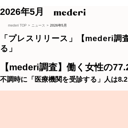
2026年5月
mederi TOP
>
ニュース
>
2026年5月
「プレスリリース」【mederi
る」
【mederi調査】働く女性の
不調時に「医療機関を受診する」人は8.