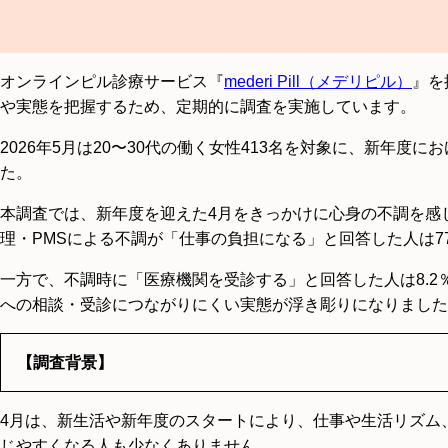
オンラインピル診療サービス『
mederi Pill（メデリピル）
』を
や実態を把握するため、定期的に調査を実施しています。
2026年5月は20〜30代の働く女性413名を対象に、新年
た。
本調査では、新年度を迎えた4月をきっかけに心身の不調を感じ
理・PMSによる不調が「仕事の負担になる」と回答した人は7
一方で、不調時に「医療機関を受診する」と回答した人は8.
への相談・受診につながりにくい実態が浮き彫りになりました
【調査背景】
4月は、新生活や新年度のスタートにより、仕事や生活リズム
じやすくなる人も少なくありません。