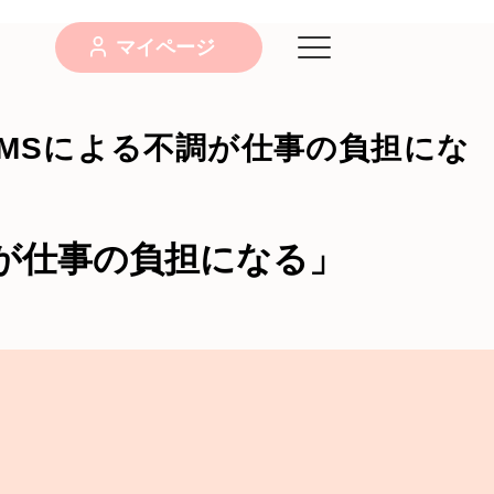
マイページ
・PMSによる不調が仕事の負担にな
不調が仕事の負担になる」