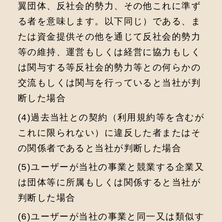
翼団体、反社会的勢力、その他これに準ず
る者を意味します。以下同じ）である、ま
たは資金提供その他を通じて反社会的勢力
等の維持、運営もしくは経営に協力もしく
は関与する等反社会的勢力等との何らかの
交流もしくは関与を行っていると当社が判
断した場合
(4)過去当社との契約（利⽤規約等を含むが
これに限られない）に違反した者またはそ
の関係者であると当社が判断した場合
(5)ユーザーが当社の事業と競業する企業⼜
は団体等に所属もしくは関係すると当社が
判断した場合
(6)ユーザーが当社の事業と同⼀⼜は類似す