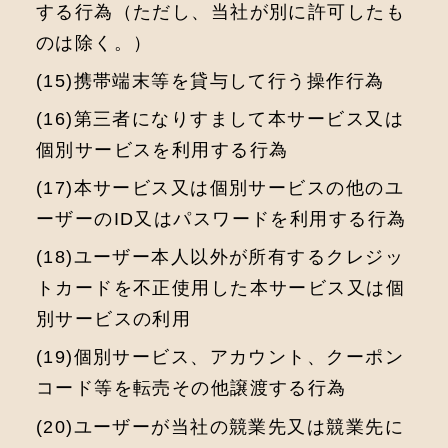
する⾏為（ただし、当社が別に許可したも
のは除く。）
(15)携帯端末等を貸与して⾏う操作⾏為
(16)第三者になりすまして本サービス⼜は
個別サービスを利⽤する⾏為
(17)本サービス⼜は個別サービスの他のユ
ーザーのID⼜はパスワードを利⽤する⾏為
(18)ユーザー本⼈以外が所有するクレジッ
トカードを不正使⽤した本サービス⼜は個
別サービスの利⽤
(19)個別サービス、アカウント、クーポン
コード等を転売その他譲渡する⾏為
(20)ユーザーが当社の競業先⼜は競業先に