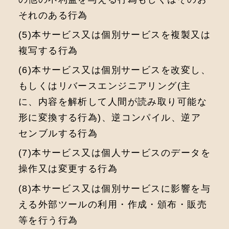
それのある⾏為
(5)本サービス⼜は個別サービスを複製⼜は
複写する⾏為
(6)本サービス⼜は個別サービスを改変し、
もしくはリバースエンジニアリング(主
に、内容を解析して⼈間が読み取り可能な
形に変換する⾏為)、逆コンパイル、逆ア
センブルする⾏為
(7)本サービス⼜は個⼈サービスのデータを
操作⼜は変更する⾏為
(8)本サービス⼜は個別サービスに影響を与
える外部ツールの利⽤・作成・頒布・販売
等を⾏う⾏為