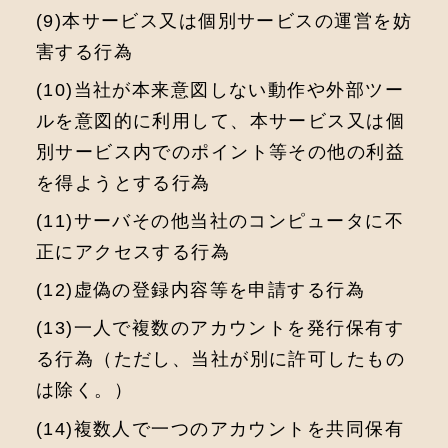
(9)本サービス⼜は個別サービスの運営を妨
害する⾏為
(10)当社が本来意図しない動作や外部ツー
ルを意図的に利⽤して、本サービス⼜は個
別サービス内でのポイント等その他の利益
を得ようとする⾏為
(11)サーバその他当社のコンピュータに不
正にアクセスする⾏為
(12)虚偽の登録内容等を申請する⾏為
(13)⼀⼈で複数のアカウントを発⾏保有す
る⾏為（ただし、当社が別に許可したもの
は除く。）
(14)複数⼈で⼀つのアカウントを共同保有