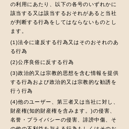
の利⽤にあたり、以下の各号のいずれかに
該当する⼜は該当するおそれがあると当社
が判断する⾏為をしてはならないものとし
ます。
(1)法令に違反する⾏為⼜はそのおそれのあ
る⾏為
(2)公序良俗に反する⾏為
(3)政治的⼜は宗教的思想を含む情報を提供
する⾏為および政治的⼜は宗教的な勧誘を
⾏う⾏為
(4)他のユーザー、第三者⼜は当社に対し、
財産権(知的財産権を含みます。)の侵害、
名誉・プライバシーの侵害、誹謗中傷、そ
の他の不利益を与える⾏為もしくはそのお