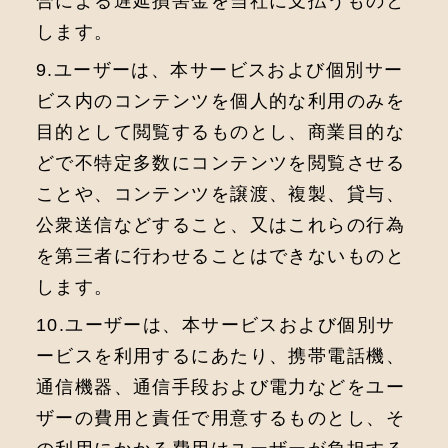
合による遅延損害金を当社に支払うものと
します。
9.ユーザーは、本サービスおよび個別サー
ビス内のコンテンツを個⼈的な利⽤のみを
⽬的として閲覧するものとし、商業⽬的な
どで不特定多数にコンテンツを閲覧させる
ことや、コンテンツを譲渡、複製、貸与、
公衆送信などすること、⼜はこれらの⾏為
を第三者に⾏わせることはできないものと
します。
10.ユーザーは、本サービスおよび個別サ
ービスを利⽤するにあたり、携帯電話機、
通信機器、通信⼿段および電⼒などをユー
ザーの費⽤と責任で⽤意するものとし、そ