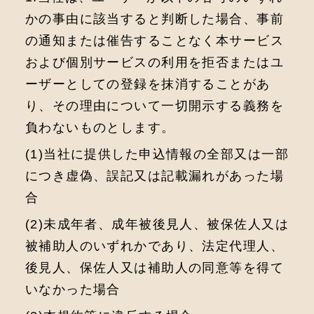
かの事由に該当すると判断した場合、事前
の通知または催告することなく本サービス
および個別サービスの利⽤を拒否またはユ
ーザーとしての登録を抹消することがあ
り、その理由について⼀切開⽰する義務を
負わないものとします。
(1)当社に提供した申込情報の全部⼜は⼀部
につき虚偽、誤記⼜は記載漏れがあった場
合
(2)未成年者、成年被後⾒⼈、被保佐⼈⼜は
被補助⼈のいずれかであり、法定代理⼈、
後⾒⼈、保佐⼈⼜は補助⼈の同意等を得て
いなかった場合