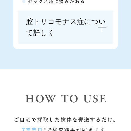
膣トリコモナス症につい
て詳しく