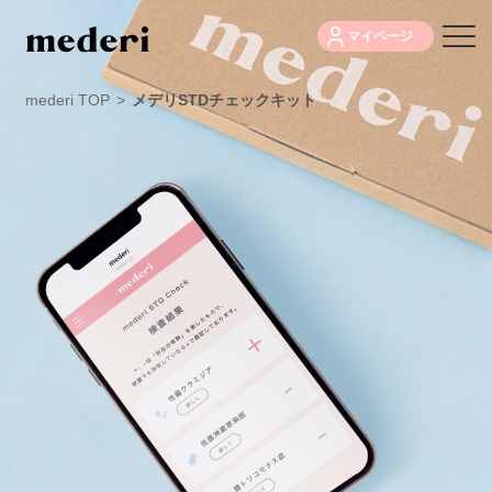
マイページ
mederi TOP
>
メデリSTDチェックキット