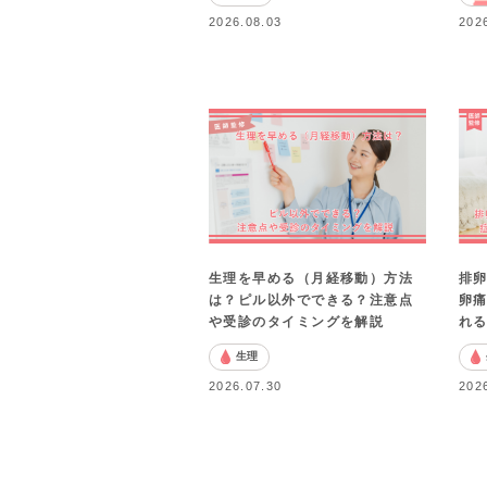
2026.08.03
202
生理を早める（月経移動）方法
排
は？ピル以外でできる？注意点
卵
や受診のタイミングを解説
れ
生理
2026.07.30
202