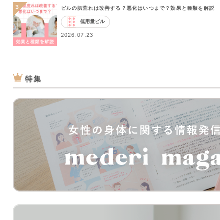
ピルの肌荒れは改善する？悪化はいつまで？効果と種類を解説
低用量ピル
2026.07.23
特集