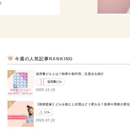
2
今週の人気記事RANKING
低用量ピルとは？効果や副作用、注意点を紹介
低用量ピル
2025.12.15
【医師監修】ピルを飲むと生理はどう変わる？効果や周期の変
ピル
2026.07.22