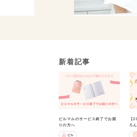
新着記事
ピルマルのサービス終了でお困
【2
りの方へ
ろん
ピル