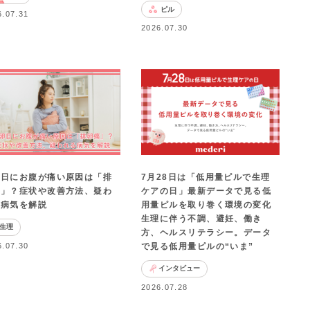
ピル
6.07.31
2026.07.30
卵日にお腹が痛い原因は「排
7月28日は「低用量ピルで生理
痛」？症状や改善方法、疑わ
ケアの日」最新データで見る低
る病気を解説
用量ピルを取り巻く環境の変化
生理に伴う不調、避妊、働き
生理
方、ヘルスリテラシー。データ
6.07.30
で見る低用量ピルの“いま”
インタビュー
2026.07.28