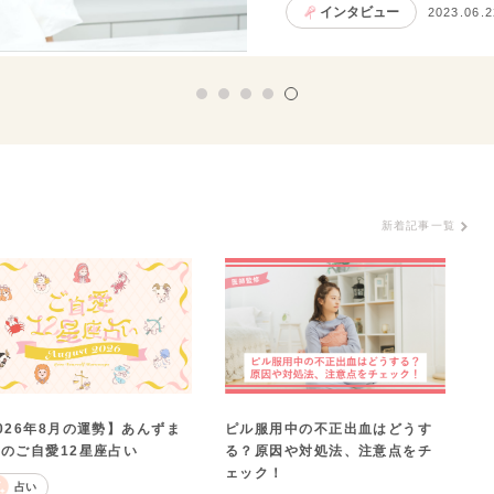
インタビュー
2023.06.2
新着記事一覧
ピル服用中の不正出血はどうす
026年8月の運勢】あんずま
る？原因や対処法、注意点をチ
のご自愛12星座占い
ェック！
占い