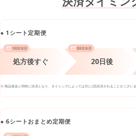
決済タイミン
● 1シート定期便
1回目決済
2回目決済
処方後すぐ
20日後
※ 商品発送と同時に決済となり、タイミングによっては月に2回決済されることがござい
● 6シートおまとめ定期便