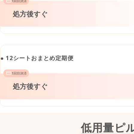
1回目決済
処方後すぐ
● 12シートおまとめ定期便
1回目決済
処方後すぐ
低用量ピ