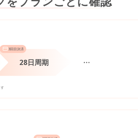
グをプランごとに確認
3回目決済
28日周期
ます