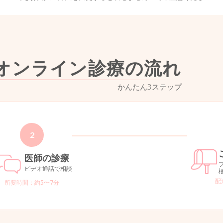
オンライン診療の流れ
かんたん3ステップ
2
医師の診療
ビデオ通話で相談
配
所要時間：約5〜7分