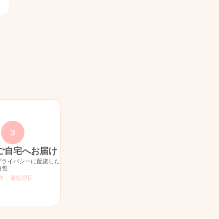
3
ご自宅へお届け
プライバシーに配慮した
梱包
送：最短翌日