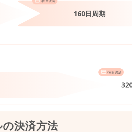
2回目決済
160日周期
2回目決済
32
ルの決済方法