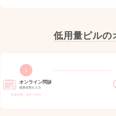
低用量ピルの
1
オンライン問診
健康状態を入力
所要時間：約5〜10分