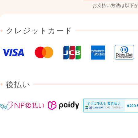
お支払い方法は
以下
クレジットカード
●
後払い
●