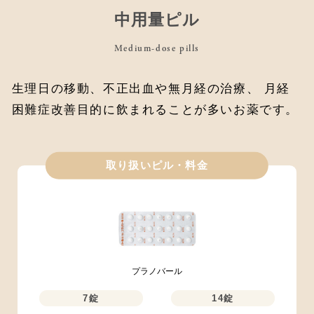
中用量ピル
Medium-dose pills
生理日の移動、不正出血や無月経の治療、
月経
困難症改善目的に飲まれることが多いお薬です。
取り扱いピル・料金
プラノバール
7錠
14錠