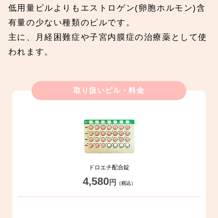
低用量ピルよりもエストロゲン(卵胞ホルモン)含
有量の少ない種類のピルです。
主に、月経困難症や子宮内膜症の治療薬として使
われます。
取り扱いピル・料金
ドロエチ配合錠
4,580
円
（税込）