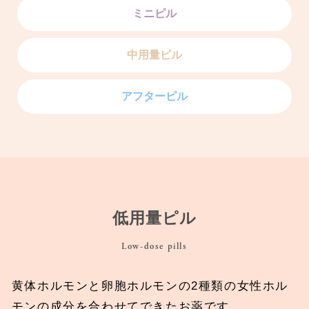
ミニピル
中用量ピル
アフターピル
低用量ピル
Low-dose pills
黄体ホルモンと卵胞ホルモンの2種類の女性ホル
モンの成分を合わせてできたお薬です。