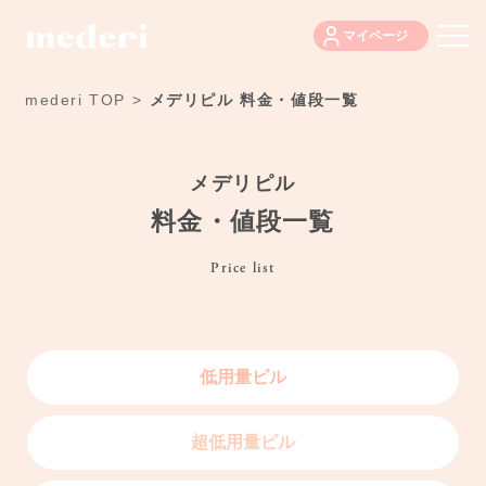
マイページ
mederi TOP
>
メデリピル 料金・値段一覧
メデリピル
料金・値段一覧
Price list
低用量ピル
超低用量ピル