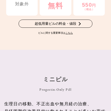
対象外
無料
550
円
（税込）
超低用量ピルの料金・値段
ピルに関する重要事項は
こちら
ミニピル
Progestin-Only Pill
生理日の移動、不正出血や無月経の治療、