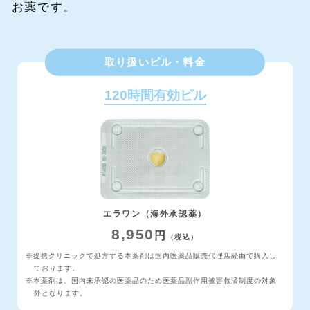
お薬です。
取り扱いピル・料金
120時間有効ピル
エラワン（海外承認薬）
8,950
円
（税込）
※提携クリニックで処方する本薬剤は国内医薬品販売代理店経由で購入し
ております。
※本薬剤は、国内未承認の医薬品のため医薬品副作用被害救済制度の対象
外となります。