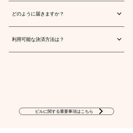
どのように届きますか？
利用可能な決済方法は？
ピルに関する重要事項はこちら