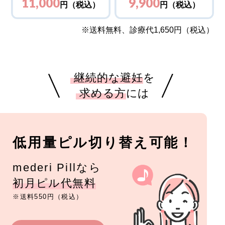
11,000
9,900
円（税込）
円（税込）
※送料無料、診療代1,650円（税込）
継続的な避妊
を
求める方
には
低用量ピル切り替え可能！
mederi Pillなら
初月ピル代無料
※送料550円（税込）