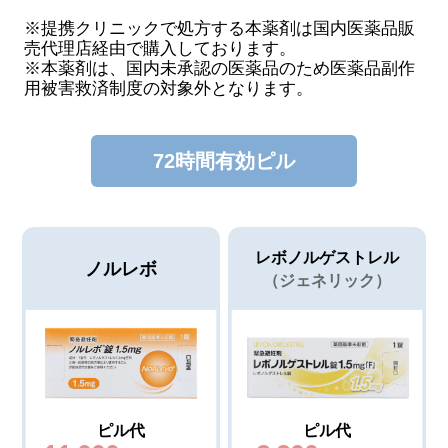
※提携クリニックで処方する本薬剤は国内医薬品販
売代理店経由で購入しております。
※本薬剤は、国内未承認の医薬品のため医薬品副作
用被害救済制度の対象外となります。
72時間有効ピル
レボノルゲストレル
ノルレボ
（ジェネリック）
ピル代
ピル代