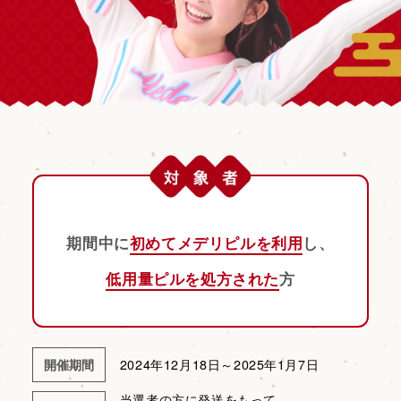
期間中に
初めてメデリピルを利用
し、
低用量ピルを処方された
方
開催期間
2024年12月18日～2025年1月7日
当選者の方に発送をもって