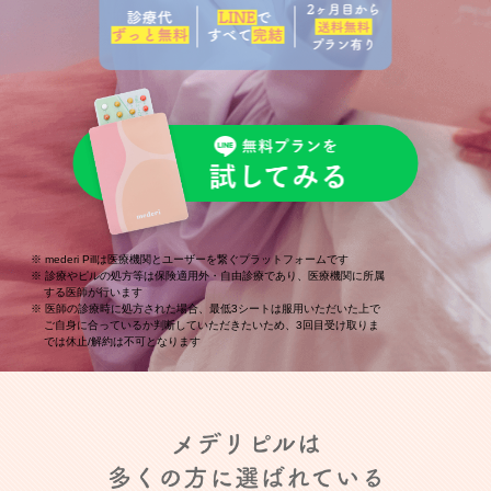
mederi Pillは医療機関とユーザーを繋ぐプラットフォームです
診療やピルの処方等は保険適用外・自由診療であり、医療機関に所属
する医師が行います
医師の診療時に処方された場合、最低3シートは服用いただいた上で
ご自身に合っているか判断していただきたいため、3回目受け取りま
では休止/解約は不可となります