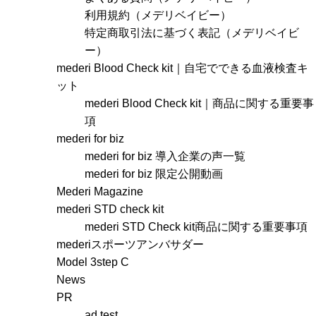
利用規約（メデリベイビー）
特定商取引法に基づく表記（メデリベイビ
ー）
mederi Blood Check kit｜自宅でできる血液検査キ
ット
mederi Blood Check kit｜商品に関する重要事
項
mederi for biz
mederi for biz 導入企業の声一覧
mederi for biz 限定公開動画
Mederi Magazine
mederi STD check kit
mederi STD Check kit商品に関する重要事項
mederiスポーツアンバサダー
Model 3step C
News
PR
ad test