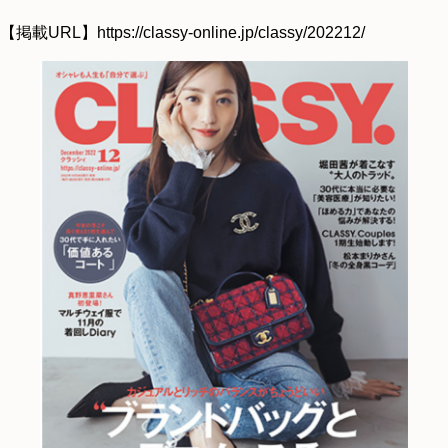
【掲載URL】
https://classy-online.jp/classy/202212/