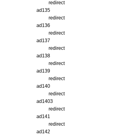
redirect
ad135
redirect
ad136
redirect
ad137
redirect
ad138
redirect
ad139
redirect
ad140
redirect
ad1403
redirect
ad141
redirect
ad142