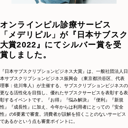
オンラインピル診療サービス
「メデリピル」が『日本サブスク
大賞2022』にてシルバー賞を受
賞しました。
『日本サブスクリプションビジネス大賞』は、一般社団法人日
本サブスクリプションビジネス振興会 （東京都渋谷区、代表
理事：佐川隼人）が主催する、サブスクリプションビジネスの
更なる活性化を目指し、優れたサブスクサービスを表彰する表
彰するイベントです。『お得』『悩み解決』『便利』『新規
性』『成長性』に加え、今年からは利用者にとっての『安全
性』の6要素で審査。消費者が誤解を招くことのないサービス
であるかという点も審査ポイントに。