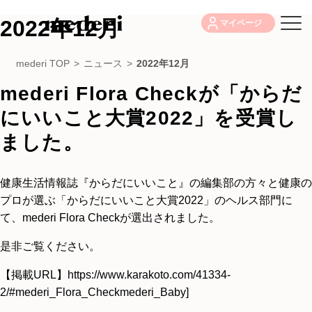
2022年12月
マイページ
mederi TOP
>
ニュース
>
2022年12月
mederi Flora Checkが「からだ
にいいこと大賞2022」を受賞し
ました。
健康生活情報誌『からだにいいこと』の編集部の方々と健康の
プロが選ぶ「からだにいいこと大賞2022」のヘルス部門に
て、mederi Flora Checkが選出されました。
是非ご覧ください。
【掲載URL】
https://www.karakoto.com/41334-
2/#mederi_Flora_Checkmederi_Baby
]