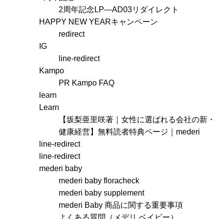
2周年記念LP―AD03リダイレクト
HAPPY NEW YEARキャンペーン
redirect
IG
line-redirect
Kampo
PR Kampo FAQ
learn
Learn
【坂梨亜里咲著｜女性に選ばれる会社の新・
健康経営】無料読者特典ページ｜mederi
line-redirect
line-redirect
mederi baby
mederi baby floracheck
mederi baby supplement
mederi Baby 商品に関する重要事項
よくある質問（メデリ ベイビー）