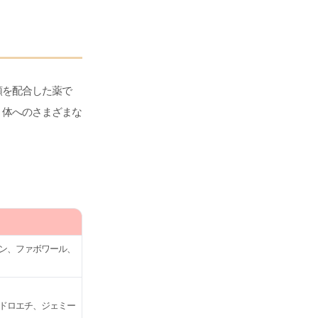
類を配合した薬で
、体へのさまざまな
ン、ファボワール、
ドロエチ、ジェミー