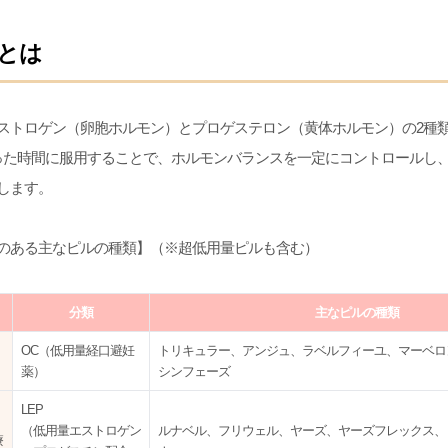
とは
ストロゲン（卵胞ホルモン）とプロゲステロン（黄体ホルモン）の2種
った時間に服用することで、ホルモンバランスを一定にコントロールし
します。
のある主なピルの種類】（※超低用量ピルも含む）
分類
主なピルの種類
OC（低用量経口避妊
トリキュラー、アンジュ、ラベルフィーユ、マーベロ
薬）
シンフェーズ
LEP
（低用量エストロゲン
ルナベル、フリウェル、ヤーズ、ヤーズフレックス、
療