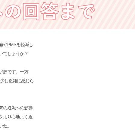
やPMSを軽減し
いでしょうか？
択肢です。一方
は少し複雑に感じら
来の妊娠への影響
をより心地よく過
いね。