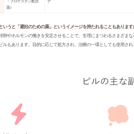
・プロゲスチン配合
ナ
薬）
というと「避妊のための薬」というイメージを持たれることもあります
排卵やホルモンの働きを安定させることで、生理にまつわるさまざまな
ピルもあります。目的に応じて処方され、治療の一環としても使用され