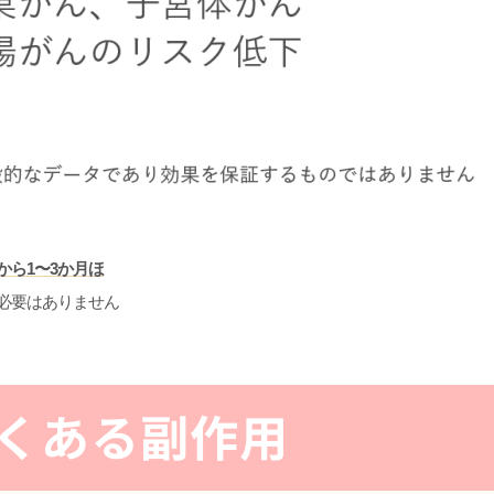
ら1〜3か月ほ
必要はありません