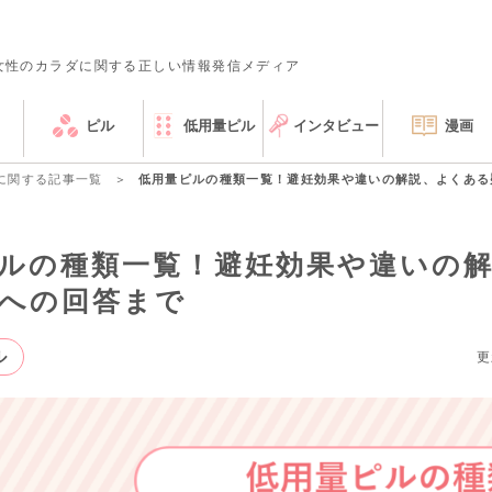
女性のカラダに関する正しい情報発信メディア
ピル
低用量ピル
インタビュー
漫画
に関する記事一覧
低用量ピルの種類一覧！避妊効果や違いの解説、よくある
ルの種類一覧！避妊効果や違いの
への回答まで
ル
更