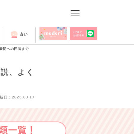
占い
出張授業
疑問への回答まで
解説、よく
新日：2026.03.17