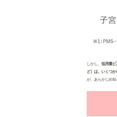
しかし、
低用量ピ
ど）は、いくつか
が、あらかじめ知