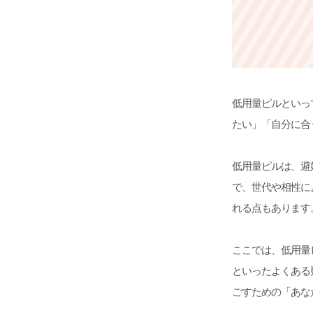
低用量ピルといっ
たい」「自分に合
低用量ピルは、避
で、世代や相性に
れる点もあります
ここでは、低用量
といったよくある
ごすための「あな