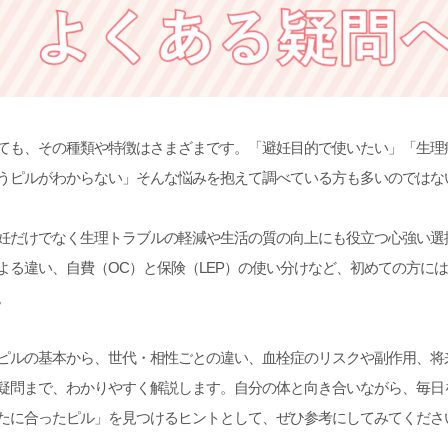
ても、その種類や特徴はさまざまです。「避妊目的で使いたい」「生理痛
うピルがわからない」そんな悩みを抱えて調べている方も多いのではな
妊だけでなく生理トラブルの軽減や生活の質の向上にも役立つ心強い選
よる違い、自費（OC）と保険（LEP）の使い分けなど、初めての方に
。
ピルの基本から、世代・相性ごとの違い、血栓症のリスクや副作用、将
疑問まで、わかりやすく解説します。自分の体と向き合いながら、毎日
たに合ったピル」を見つけるヒントとして、ぜひ参考にしてみてくださ