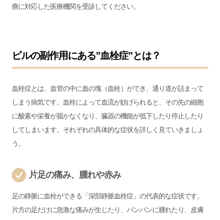
療に対応した医療機関を受診してください。
ピルの副作用にある”血栓症”とは？
血栓症とは、血管の中に血の塊（血栓）ができ、通り道が詰まって
しまう病気です。血栓によって血流が妨げられると、その先の細胞
に酸素や栄養が届かなくなり、臓器の機能が低下したり停止したり
してしまいます。それぞれの具体的な症状を詳しく見ていきましょ
う。
片足の痛み、腫れや赤み
足の静脈に血栓ができる「深部静脈血栓症」の代表的な症状です。
片方の足だけに急激な痛みが生じたり、パンパンに腫れたり、皮膚