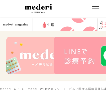
ピ
生理
ル
mederi TOP
mederi WEBマガジン
ピルに関する医師監修記