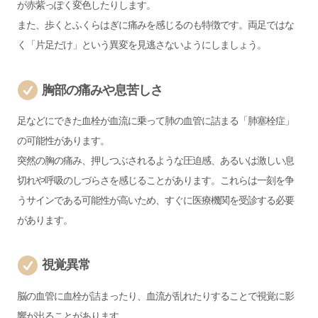
が赤紫っぽく変色したりします。
また、歩くとふくらはぎに痛みを感じるのも特徴です。両足ではな
く「片足だけ」という異変を見逃さないようにしましょう。
胸部の痛みや息苦しさ
足などにできた血栓が血流に乗って肺の血管に詰まる「肺塞栓症」
の可能性があります。
突然の胸の痛み、押しつぶされるような圧迫感、あるいは激しい息
切れや呼吸のしづらさを感じることがあります。これらは一刻を争
うサインである可能性が高いため、すぐに医療機関を受診する必要
があります。
視覚異常
脳の血管に血栓が詰まったり、血流が乱れたりすることで視覚に影
響が出ることがあります。