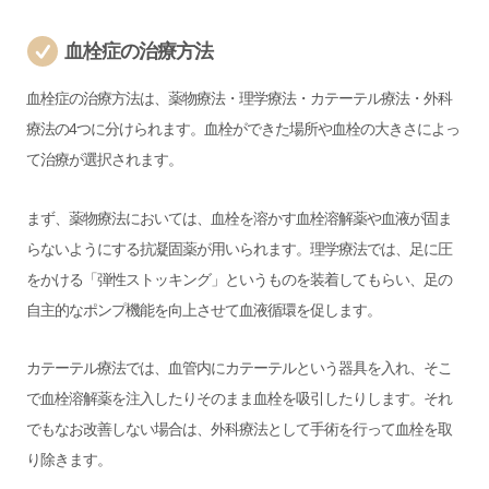
血栓症の治療方法
血栓症の治療方法は、薬物療法・理学療法・カテーテル療法・外科
療法の4つに分けられます。血栓ができた場所や血栓の大きさによっ
て治療が選択されます。
まず、薬物療法においては、血栓を溶かす血栓溶解薬や血液が固ま
らないようにする抗凝固薬が用いられます。理学療法では、足に圧
をかける「弾性ストッキング」というものを装着してもらい、足の
自主的なポンプ機能を向上させて血液循環を促します。
カテーテル療法では、血管内にカテーテルという器具を入れ、そこ
で血栓溶解薬を注入したりそのまま血栓を吸引したりします。それ
でもなお改善しない場合は、外科療法として手術を行って血栓を取
り除きます。