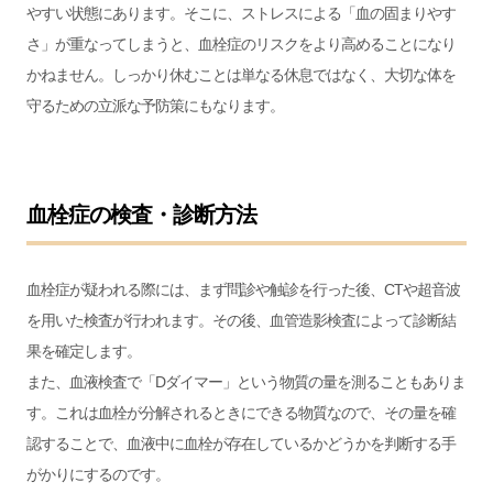
やすい状態にあります。そこに、ストレスによる「血の固まりやす
さ」が重なってしまうと、血栓症のリスクをより高めることになり
かねません。しっかり休むことは単なる休息ではなく、大切な体を
守るための立派な予防策にもなります。
血栓症の検査・診断方法
血栓症が疑われる際には、まず問診や触診を行った後、CTや超音波
を用いた検査が行われます。その後、血管造影検査によって診断結
果を確定します。
また、血液検査で「Dダイマー」という物質の量を測ることもありま
す。これは血栓が分解されるときにできる物質なので、その量を確
認することで、血液中に血栓が存在しているかどうかを判断する手
がかりにするのです。