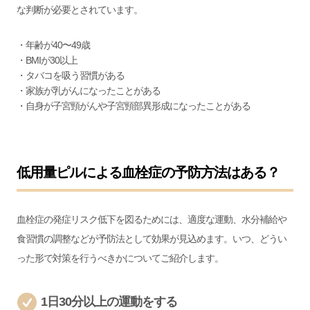
な判断が必要とされています。
・年齢が40〜49歳
・BMIが30以上
・タバコを吸う習慣がある
・家族が乳がんになったことがある
・自身が子宮頸がんや子宮頸部異形成になったことがある
低用量ピルによる血栓症の予防方法はある？
血栓症の発症リスク低下を図るためには、適度な運動、水分補給や
食習慣の調整などが予防法として効果が見込めます。いつ、どうい
った形で対策を行うべきかについてご紹介します。
1日30分以上の運動をする