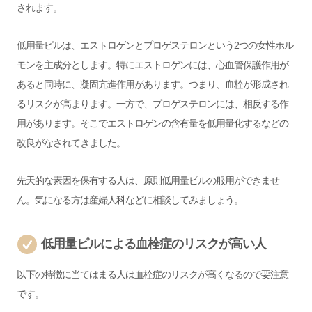
されます。
低用量ピルは、エストロゲンとプロゲステロンという2つの女性ホル
モンを主成分とします。特にエストロゲンには、心血管保護作用が
あると同時に、凝固亢進作用があります。つまり、血栓が形成され
るリスクが高まります。一方で、プロゲステロンには、相反する作
用があります。そこでエストロゲンの含有量を低用量化するなどの
改良がなされてきました。
先天的な素因を保有する人は、原則低用量ピルの服用ができませ
ん。気になる方は産婦人科などに相談してみましょう。
低用量ピルによる血栓症のリスクが高い人
以下の特徴に当てはまる人は血栓症のリスクが高くなるので要注意
です。