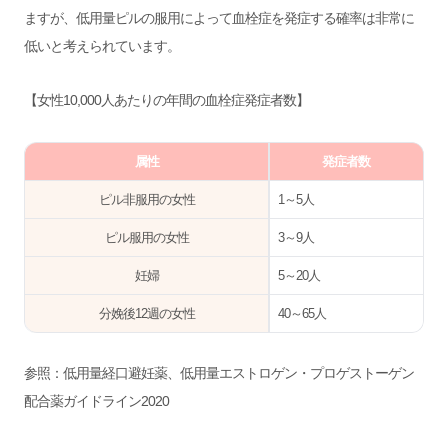
ますが、低用量ピルの服用によって血栓症を発症する確率は非常に
低いと考えられています。
【女性10,000人あたりの年間の血栓症発症者数】
属性
発症者数
ピル非服用の女性
1～5人
ピル服用の女性
3～9人
妊婦
5～20人
分娩後12週の女性
40～65人
参照：
低用量経口避妊薬、低用量エストロゲン・プロゲストーゲン
配合薬ガイドライン2020