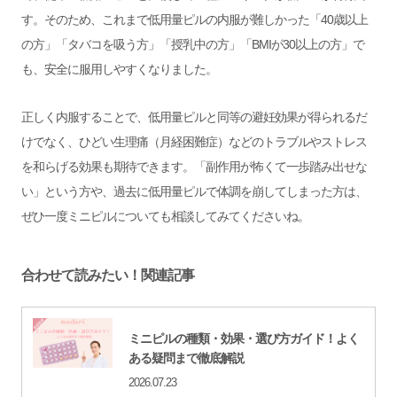
す。そのため、これまで低用量ピルの内服が難しかった「40歳以上
の方」「タバコを吸う方」「授乳中の方」「BMIが30以上の方」で
も、安全に服用しやすくなりました。
正しく内服することで、低用量ピルと同等の避妊効果が得られるだ
けでなく、ひどい生理痛（月経困難症）などのトラブルやストレス
を和らげる効果も期待できます。「副作用が怖くて一歩踏み出せな
い」という方や、過去に低用量ピルで体調を崩してしまった方は、
ぜひ一度ミニピルについても相談してみてくださいね。
合わせて読みたい！関連記事
ミニピルの種類・効果・選び方ガイド！よく
ある疑問まで徹底解説
2026.07.23