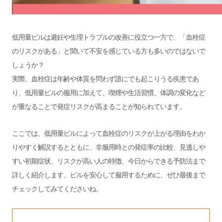
低用量ピルは避妊や生理トラブルの改善に役立つ一方で、「血栓症
のリスクがある」と聞いて不安を感じている方も多いのではないで
しょうか？
実際、血栓症は年齢や体質を問わず誰にでも起こりうる疾患であ
り、低用量ピルの服用に加えて、喫煙や生活習慣、体調の変化など
が重なることで発症リスクが高まることが知られています。
ここでは、低用量ピルによって血栓症のリスクが上がる理由をわか
りやすく解説するとともに、非服用時との発症率の比較、見逃しや
すい初期症状、リスクが高い人の特徴、今日からできる予防法まで
詳しく紹介します。ピルを安心して服用するために、ぜひ最後まで
チェックしてみてくださいね。