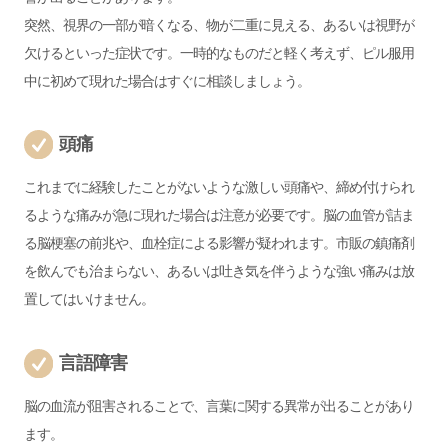
突然、視界の一部が暗くなる、物が二重に見える、あるいは視野が
欠けるといった症状です。一時的なものだと軽く考えず、ピル服用
中に初めて現れた場合はすぐに相談しましょう。
頭痛
これまでに経験したことがないような激しい頭痛や、締め付けられ
るような痛みが急に現れた場合は注意が必要です。脳の血管が詰ま
る脳梗塞の前兆や、血栓症による影響が疑われます。市販の鎮痛剤
を飲んでも治まらない、あるいは吐き気を伴うような強い痛みは放
置してはいけません。
言語障害
脳の血流が阻害されることで、言葉に関する異常が出ることがあり
ます。