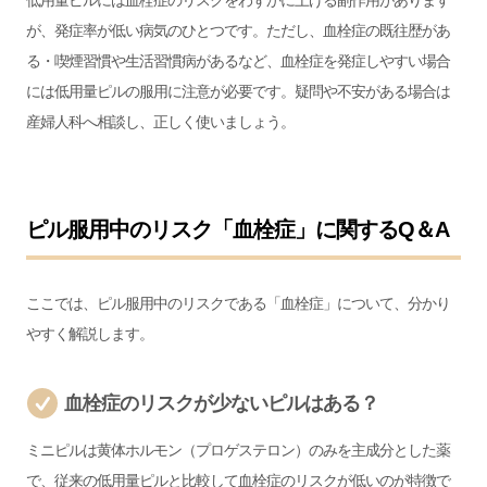
が、発症率が低い病気のひとつです。ただし、血栓症の既往歴があ
る・喫煙習慣や生活習慣病があるなど、血栓症を発症しやすい場合
には低用量ピルの服用に注意が必要です。疑問や不安がある場合は
産婦人科へ相談し、正しく使いましょう。
ピル服用中のリスク「血栓症」に関するQ＆A
ここでは、ピル服用中のリスクである「血栓症」について、分かり
やすく解説します。
血栓症のリスクが少ないピルはある？
ミニピルは黄体ホルモン（プロゲステロン）のみを主成分とした薬
で、従来の低用量ピルと比較して血栓症のリスクが低いのが特徴で