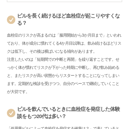
ピルを長く続けるほど血栓症が起こりやすくな
る？
血栓症のリスクが高まるのは「服用開始から3か月目まで」といわれ
ており、体が成分に慣れてくる4か月目以降は、飲み続けるほどリス
クは低下し、その後は横ばいになる傾向があります。
注意したいのは「短期間での中断と再開」を繰り返すことです。せ
っかく体が慣れてリスクが下がった時期に中断し、再び飲み始める
と、またリスクが高い状態からリスタートすることになってしまい
ます。定期的な検診を受けつつ、自分のペースで継続していくこと
が大切です。
ピルを飲んでいるときに血栓症を発症した体験
談をもつ20代は多い？
「
低用量ピルによって血栓症を発症する確率は？
」で表していると