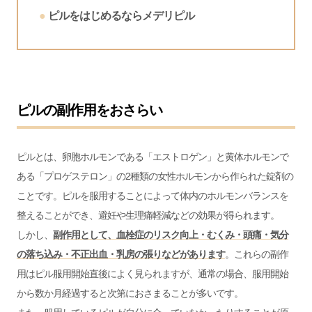
ピルをはじめるならメデリピル
ピルの副作用をおさらい
ピルとは、卵胞ホルモンである「エストロゲン」と黄体ホルモンで
ある「プロゲステロン」の2種類の女性ホルモンから作られた錠剤の
ことです。ピルを服用することによって体内のホルモンバランスを
整えることができ、避妊や生理痛軽減などの効果が得られます。
しかし、
副作用として、血栓症のリスク向上・むくみ・頭痛・気分
の落ち込み・不正出血・乳房の張りなどがあります
。これらの副作
用はピル服用開始直後によく見られますが、通常の場合、服用開始
から数か月経過すると次第におさまることが多いです。