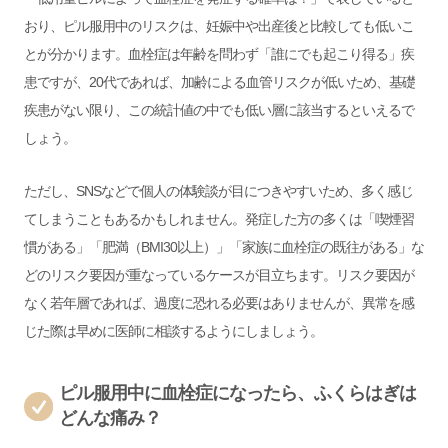
おり、ピル服用中のリスクは、妊娠中や出産後と比較しても低いこ
とが分かります。血栓症は年齢を問わず「誰にでも起こり得る」疾
患ですが、20代であれば、加齢による血管リスクが低いため、基礎
疾患がない限り、この統計値の中でも低い層に該当するといえるで
しょう。
ただし、SNSなどで個人の体験談が目につきやすいため、多く感じ
てしまうこともあるかもしれません。発症した方の多くは「喫煙習
慣がある」「肥満（BMI30以上）」「家族に血栓症の既往がある」な
どのリスク要因が重なっているケースが目立ちます。リスク要因が
なく若年層であれば、過度に恐れる必要はありませんが、異常を感
じた際は早めに医師に相談するようにしましょう。
ピル服用中に血栓症になったら、ふくらはぎは
どんな痛み？