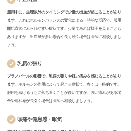
服用中に、生理以外のタイミングで少量の出血が起こることがあり
ます
。これはホルモンバランスの変化による一時的な反応で、服用
開始直後にみられやすい症状です。少量であれば様子を見ることも
ありますが、出血量が多い場合や長く続く場合は医師に相談しまし
ょう。
乳房の張り
プラノバールの影響で、乳房の張りや軽い痛みを感じることがあり
ます
。ホルモンの作用によって起こる症状で、多くは一時的です。
服用を続けるうちに落ち着くことが多いですが、強い痛みがある場
合や違和感が長引く場合は医師へ相談しましょう。
頭痛や倦怠感・眠気