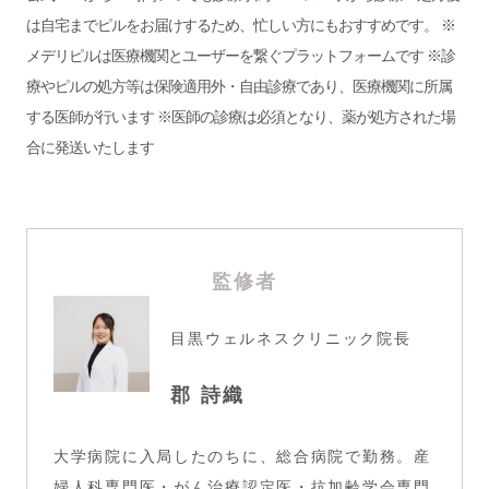
は自宅までピルをお届けするため、忙しい方にもおすすめです。 ※
メデリピルは医療機関とユーザーを繋ぐプラットフォームです ※診
療やピルの処方等は保険適用外・自由診療であり、医療機関に所属
する医師が行います ※医師の診療は必須となり、薬が処方された場
合に発送いたします
監修者
目黒ウェルネスクリニック
院長
郡 詩織
大学病院に入局したのちに、総合病院で勤務。産
婦人科専門医・がん治療認定医・抗加齢学会専門