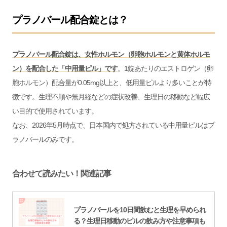
プラノバール配合錠とは？
プラノバール配合錠は、女性ホルモン（卵胞ホルモンと黄体ホルモ
ン）を配合した「中用量ピル」です
。1錠あたりのエストロゲン（卵
胞ホルモン）配合量が0.05mg以上と、低用量ピルより多いことが特
徴です。生理不順や無月経などの症状改善、生理日の移動など幅広
い目的で使用されています。
なお、2026年5月時点で、日本国内で処方されている中用量ピルはプ
ラノバールのみです。
合わせて読みたい！関連記事
プラノバールを10日間飲むと生理を早められ
る？生理日移動のピルの飲み方や注意事項も