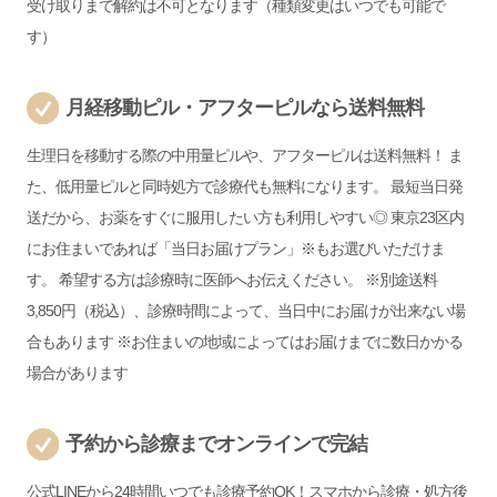
受け取りまで解約は不可となります（種類変更はいつでも可能で
す）
月経移動ピル・アフターピルなら送料無料
生理日を移動する際の中用量ピルや、アフターピルは送料無料！ ま
た、低用量ピルと同時処方で診療代も無料になります。 最短当日発
送だから、お薬をすぐに服用したい方も利用しやすい◎ 東京23区内
にお住まいであれば「当日お届けプラン」※もお選びいただけま
す。 希望する方は診療時に医師へお伝えください。 ※別途送料
3,850円（税込）、診療時間によって、当日中にお届けが出来ない場
合もあります ※お住まいの地域によってはお届けまでに数日かかる
場合があります
予約から診療までオンラインで完結
公式LINEから24時間いつでも診療予約OK！スマホから診療・処方後