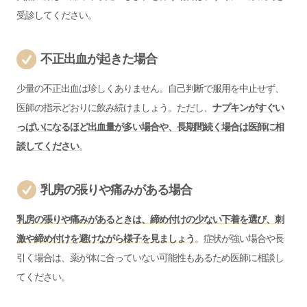
受診してください。
不正出血が起きた場合
少量の不正出血は珍しくありません。自己判断で服用を中止せず、
医師の指示どおりに飲み続けましょう。ただし、
ナプキンがすぐい
っぱいになるほど出血量が多い場合や、長期間続く場合は医師に相
談してください
。
乳房の張りや痛みがある場合
乳房の張りや痛みがあるときは、締め付けの少ない下着を選び、刺
激や締め付けを避けながら様子を見ましょう
。症状が強い場合や長
引く場合は、薬が体に合っていない可能性もあるため医師に相談し
てください。