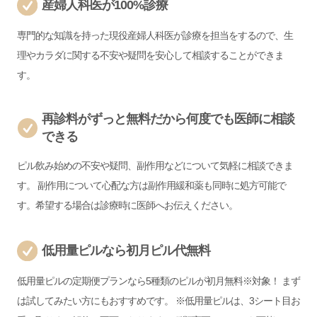
産婦人科医が100%診療
専門的な知識を持った現役産婦人科医が診療を担当をするので、生
理やカラダに関する不安や疑問を安心して相談することができま
す。
再診料がずっと無料だから何度でも医師に相談
できる
ピル飲み始めの不安や疑問、副作用などについて気軽に相談できま
す。 副作用について心配な方は副作用緩和薬も同時に処方可能で
す。希望する場合は診療時に医師へお伝えください。
低用量ピルなら初月ピル代無料
低用量ピルの定期便プランなら5種類のピルが初月無料※対象！ まず
は試してみたい方にもおすすめです。 ※低用量ピルは、3シート目お