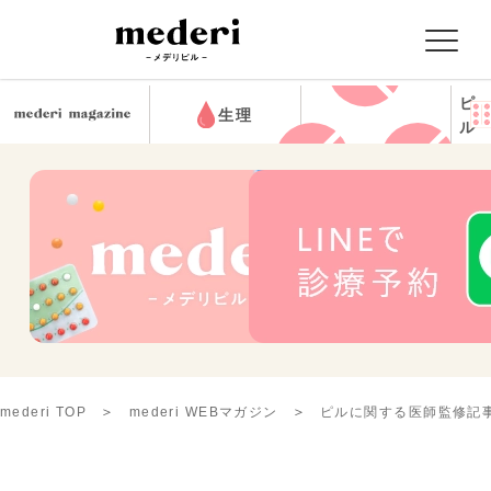
ピ
生理
ル
mederi TOP
mederi WEBマガジン
ピルに関する医師監修記