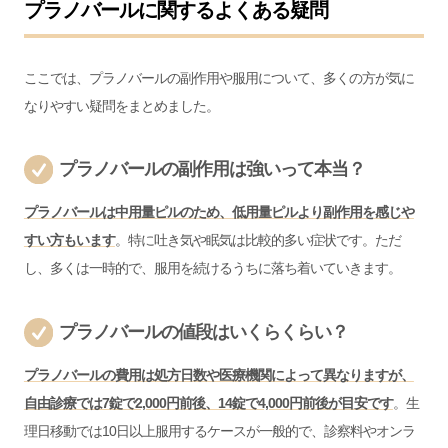
プラノバールに関するよくある疑問
ここでは、プラノバールの副作用や服用について、多くの方が気に
なりやすい疑問をまとめました。
プラノバールの副作用は強いって本当？
プラノバールは中用量ピルのため、低用量ピルより副作用を感じや
すい方もいます
。特に吐き気や眠気は比較的多い症状です。ただ
し、多くは一時的で、服用を続けるうちに落ち着いていきます。
プラノバールの値段はいくらくらい？
プラノバールの費用は処方日数や医療機関によって異なりますが、
自由診療では7錠で2,000円前後、14錠で4,000円前後が目安です
。生
理日移動では10日以上服用するケースが一般的で、診察料やオンラ