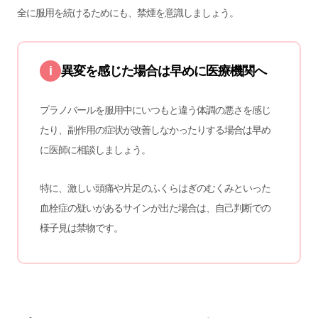
全に服用を続けるためにも、禁煙を意識しましょう。
i
異変を感じた場合は早めに医療機関へ
プラノバールを服用中にいつもと違う体調の悪さを感じ
たり、副作用の症状が改善しなかったりする場合は早め
に医師に相談しましょう。
特に、激しい頭痛や片足のふくらはぎのむくみといった
血栓症の疑いがあるサインが出た場合は、自己判断での
様子見は禁物です。