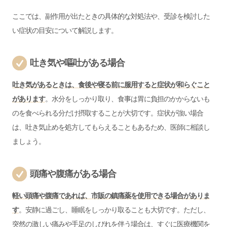
ここでは、副作用が出たときの具体的な対処法や、受診を検討した
い症状の目安について解説します。
吐き気や嘔吐がある場合
吐き気があるときは、食後や寝る前に服用すると症状が和らぐこと
があります
。水分をしっかり取り、食事は胃に負担のかからないも
のを食べられる分だけ摂取することが大切です。症状が強い場合
は、吐き気止めを処方してもらえることもあるため、医師に相談し
ましょう。
頭痛や腹痛がある場合
軽い頭痛や腹痛であれば、市販の鎮痛薬を使用できる場合がありま
す
。安静に過ごし、睡眠をしっかり取ることも大切です。ただし、
突然の激しい痛みや手足のしびれを伴う場合は、すぐに医療機関を