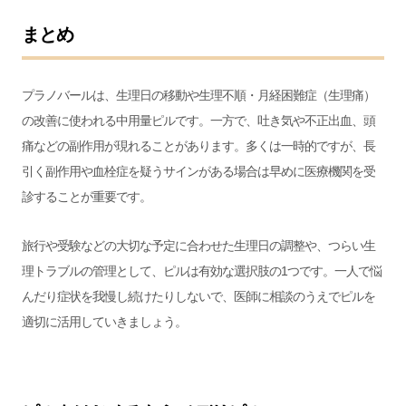
まとめ
プラノバールは、生理日の移動や生理不順・月経困難症（生理痛）
の改善に使われる中用量ピルです。一方で、吐き気や不正出血、頭
痛などの副作用が現れることがあります。多くは一時的ですが、長
引く副作用や血栓症を疑うサインがある場合は早めに医療機関を受
診することが重要です。
旅行や受験などの大切な予定に合わせた生理日の調整や、つらい生
理トラブルの管理として、ピルは有効な選択肢の1つです。一人で悩
んだり症状を我慢し続けたりしないで、医師に相談のうえでピルを
適切に活用していきましょう。