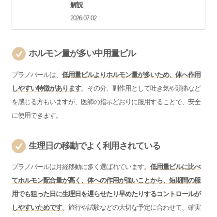
解説
2026.07.02
ホルモン量が多い中用量ピル
プラノバールは、
低用量ピルよりホルモン量が多いため、体へ作用
しやすい特徴があります
。その分、副作用として吐き気や頭痛など
を感じる方もいますが、医師の指示どおりに服用することで、安全
に使用できます。
生理日の移動でよく利用されている
プラノバールは月経移動に多く選ばれています。
低用量ピルに比べ
てホルモン配合量が高く、体への作用が強いことから、短期間の服
用でも狙った日に生理日を遅らせたり早めたりするコントロールが
しやすいためです
。旅行や試験などの大切な予定に合わせて、確実