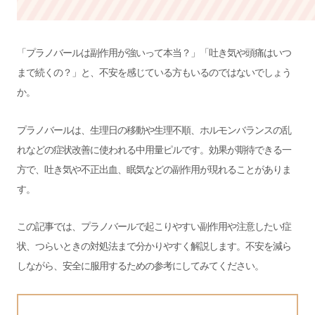
「プラノバールは副作用が強いって本当？」「吐き気や頭痛はいつ
まで続くの？」と、不安を感じている方もいるのではないでしょう
か。
プラノバールは、生理日の移動や生理不順、ホルモンバランスの乱
れなどの症状改善に使われる中用量ピルです。効果が期待できる一
方で、吐き気や不正出血、眠気などの副作用が現れることがありま
す。
この記事では、プラノバールで起こりやすい副作用や注意したい症
状、つらいときの対処法まで分かりやすく解説します。不安を減ら
しながら、安全に服用するための参考にしてみてください。