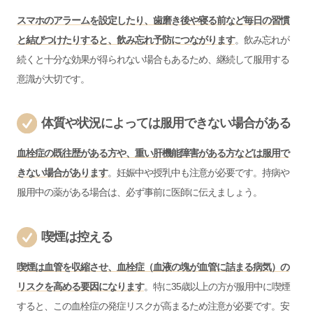
スマホのアラームを設定したり、歯磨き後や寝る前など毎日の習慣
と結びつけたりすると、飲み忘れ予防につながります
。飲み忘れが
続くと十分な効果が得られない場合もあるため、継続して服用する
意識が大切です。
体質や状況によっては服用できない場合がある
血栓症の既往歴がある方や、重い肝機能障害がある方などは服用で
きない場合があります
。妊娠中や授乳中も注意が必要です。持病や
服用中の薬がある場合は、必ず事前に医師に伝えましょう。
喫煙は控える
喫煙は血管を収縮させ、血栓症（血液の塊が血管に詰まる病気）の
リスクを高める要因になります
。特に35歳以上の方が服用中に喫煙
すると、この血栓症の発症リスクが高まるため注意が必要です。安