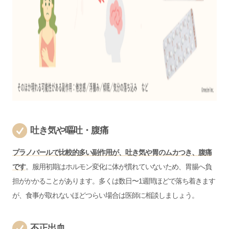
吐き気や嘔吐・腹痛
プラノバールで比較的多い副作用が、吐き気や胃のムカつき、腹痛
です
。服用初期はホルモン変化に体が慣れていないため、胃腸へ負
担がかかることがあります。多くは数日〜1週間ほどで落ち着きます
が、食事が取れないほどつらい場合は医師に相談しましょう。
不正出血