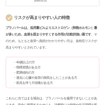
2026.03.12
リスクが高まりやすい人の特徴
プラノバールは、低用量ピルよりエストロゲン（卵胞ホルモン）量
が多いため、血液を固まりやすくする作用が比較的強い薬です
。そ
のため、もともと血管へ負担がかかりやすい方は、血栓症リスクが
高まりやすいとされています。
・40歳以上の方
・喫煙習慣がある方
・肥満傾向の方
・過去に心臓や血管の病気をしたことがある方
・前兆を伴う片頭痛がある方
これらに当てはまる場合は、プラノバールを服用できないことがあ
ります。安全に服用するためにも、診察時には持病や生活習慣を医