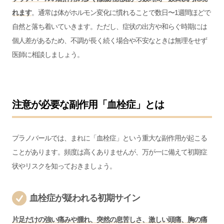
れます
。通常は体がホルモン変化に慣れることで数日〜1週間ほどで
自然と落ち着いていきます。ただし、症状の出方や和らぐ時期には
個人差があるため、不調が長く続く場合や不安なときは無理をせず
医師に相談しましょう。
注意が必要な副作用「血栓症」とは
プラノバールでは、まれに「血栓症」という重大な副作用が起こる
ことがあります。頻度は高くありませんが、万が一に備えて初期症
状やリスクを知っておきましょう。
血栓症が疑われる初期サイン
片足だけの強い痛みや腫れ、突然の息苦しさ、激しい頭痛、胸の痛