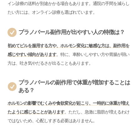
イン診療の送料が別途かかる場合もあります。通院の手間を減らし
たい方には、オンライン診療も選ばれています。
プラノバール副作用が出やすい人の特徴は？
初めてピルを服用する方や、ホルモン変化に敏感な方は、副作用を
感じやすい傾向があります
。特に、車酔いしやすい方や胃腸が弱い
方は、吐き気やだるさが出ることもあります。
プラノバールの副作用で体重が増加することは
ある？
ホルモンの影響でむくみや食欲変化が起こり、一時的に体重が増え
たように感じることがあります
。ただし、急激に脂肪が増えるわけ
ではないため、心配しすぎる必要はありません。