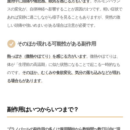
服用中に頭痛や倦怠感、眠気を感じる方もいます
。ホルモンバラン
スの変化が、自律神経へ影響することが原因の1つです。軽い症状で
あれば安静に過ごしながら様子を見ることもありますが、突然の激
しい頭痛や強いめまいがある場合は注意が必要です。
そのほか現れる可能性がある副作用
熱っぽさ（微熱やほてり）を感じる方がいます
。微熱やほてりは、
体が「生理前の高温期」に似た状態になることで起こる一時的なも
のです。
そのほか、むくみや食欲変化、気分の落ち込みなどが現れ
る場合もがあります
。
副作用はいつからいつまで？
プラノバールの副作用の多くは服用開始から数時間〜数日以内に現