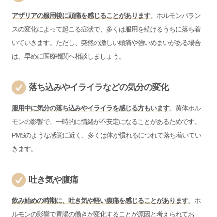
アザリアの服用後に頭痛を感じることがあります
。ホルモンバラン
スの変化によって起こる症状で、多くは服用を続けるうちに落ち着
いていきます。ただし、突然の激しい頭痛や強いめまいがある場合
は、早めに医療機関へ相談しましょう。
落ち込みやイライラなどの気分の変化
服用中に気分の落ち込みやイライラを感じる方もいます
。黄体ホル
モンの影響で、一時的に情緒が不安定になることがあるためです。
PMSのような感覚に近く、多くは体が慣れるにつれて落ち着いてい
きます。
吐き気や腹痛
飲み始めの時期に、吐き気や軽い腹痛を感じることがあります
。ホ
ルモンの影響で胃腸の働きが変化することが原因と考えられてお