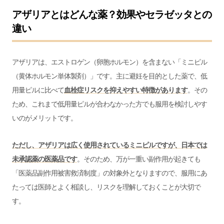
アザリアとはどんな薬？効果やセラゼッタとの
違い
アザリアは、エストロゲン（卵胞ホルモン）を含まない「ミニピル
（黄体ホルモン単体製剤）」です。主に避妊を目的とした薬で、低
用量ピルに比べて
血栓症リスクを抑えやすい特徴があります
。その
ため、これまで低用量ピルが合わなかった方でも服用を検討しやす
いのがメリットです。
ただし、アザリアは広く使用されているミニピルですが、日本では
未承認薬の医薬品です
。そのため、万が一重い副作用が起きても
「
医薬品副作用被害救済制度
」の対象外となりますので、服用にあ
たっては医師とよく相談し、リスクを理解しておくことが大切で
す。