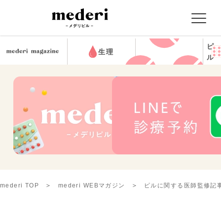
ピ
生理
ル
mederi TOP
mederi WEBマガジン
ピルに関する医師監修記