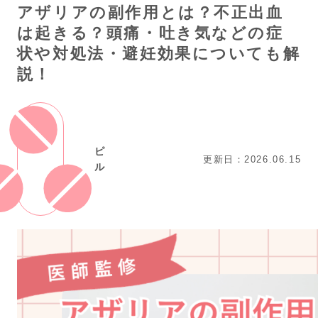
アザリアの副作用とは？不正出血
は起きる？頭痛・吐き気などの症
状や対処法・避妊効果についても解
説！
ピ
更新日：2026.06.15
ル