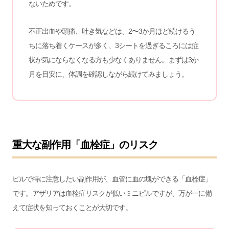
ないためです。
不正出血や頭痛、吐き気などは、2〜3か月ほど続けるう
ちに落ち着くケースが多く、3シートを過ぎるころには症
状が気にならなくなる方も少なくありません。まずは3か
月を目安に、体調を確認しながら続けてみましょう。
重大な副作用「血栓症」のリスク
ピルで特に注意したい副作用が、血管に血の塊ができる「血栓症」
です。アザリアは血栓症リスクが低いミニピルですが、万が一に備
えて症状を知っておくことが大切です。