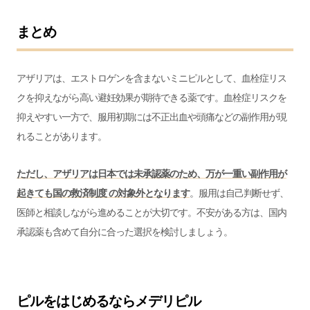
まとめ
アザリアは、エストロゲンを含まないミニピルとして、血栓症リス
クを抑えながら高い避妊効果が期待できる薬です。血栓症リスクを
抑えやすい一方で、服用初期には不正出血や頭痛などの副作用が現
れることがあります。
ただし、アザリアは日本では未承認薬のため、万が一重い副作用が
起きても国の救済制度 の対象外となります
。服用は自己判断せず、
医師と相談しながら進めることが大切です。不安がある方は、国内
承認薬も含めて自分に合った選択を検討しましょう。
ピルをはじめるならメデリピル