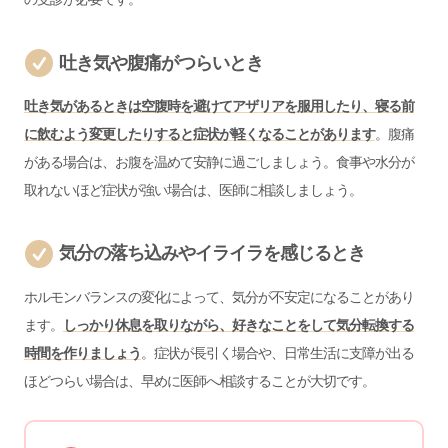
吐き気や腹痛がつらいとき
吐き気があるときは空腹時を避けてアザリアを服用したり、寝る前
に飲むよう変更したりすると症状が軽くなることがあります
。腹痛
がある場合は、お腹を温めて安静に過ごしましょう。食事や水分が
取れないほど症状が強い場合は、医師に相談しましょう。
気分の落ち込みやイライラを感じるとき
ホルモンバランスの変化によって、気分が不安定になることがあり
ます。
しっかり休息を取りながら、好きなことをして気分転換する
時間を作りましょう
。症状が長引く場合や、日常生活に支障が出る
ほどつらい場合は、早めに医師へ相談することが大切です。