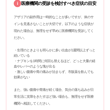
i
医療機関の受診を検討すべき症状の目安
アザリアの副作用は一時的なことが多いですが、体のサ
インを見逃さないことが大切です。以下のような症状が
現れた場合は、無理をせず早めに医療機関を受診してく
ださい。
・生理のときよりも明らかに多い出血が1週間以上ずっと
続いている
・ナプキンを1時間に何回も替えるほど、どっと大量の経
血やレバーのような塊が出る
・激しい腹痛や胃の痛みが治まらず、市販薬を飲んでも
効果がない
また、強い腹痛や胃痛が続く場合、気分の落ち込みが日
常生活に支障をきたすほど強い場合も、無理をせず医療
機関へ相談してください。