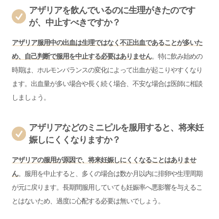
アザリアを飲んでいるのに生理がきたのです
が、中止すべきですか？
アザリア服用中の出血は生理ではなく不正出血であることが多いた
め、自己判断で服用を中止する必要はありません
。特に飲み始めの
時期は、ホルモンバランスの変化によって出血が起こりやすくなり
ます。出血量が多い場合や長く続く場合、不安な場合は医師に相談
しましょう。
アザリアなどのミニピルを服用すると、将来妊
娠しにくくなりますか？
アザリアの服用が原因で、将来妊娠しにくくなることはありませ
ん
。服用を中止すると、多くの場合は数か月以内に排卵や生理周期
が元に戻ります。長期間服用していても妊娠率へ悪影響を与えるこ
とはないため、過度に心配する必要は無いでしょう。