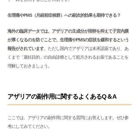
生理痛やPMS（月経前症候群）への副次的効果も期待できる？
海外の臨床データでは、アザリアの主成分が排卵を抑えて子宮内膜
が厚くなるのを防ぐことで、生理痛やPMSの症状を緩和するという
報告がされています
。ただし国内でアザリアは未承認薬であり、あ
くまで「避妊目的」の自由診療として処方されるお薬であることを
理解しておきましょう。
アザリアの副作用に関するよくあるQ＆A
ここでは、アザリアの副作用に関する質問にお答えします。ぜひ参
考にしてみてください。