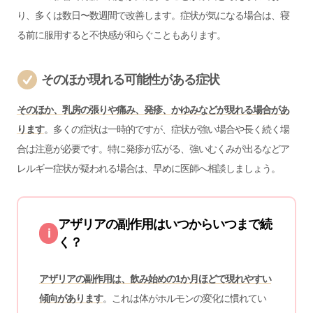
り、多くは数日〜数週間で改善します。症状が気になる場合は、寝
る前に服用すると不快感が和らぐこともあります。
そのほか現れる可能性がある症状
そのほか、乳房の張りや痛み、発疹、かゆみなどが現れる場合があ
ります
。多くの症状は一時的ですが、症状が強い場合や長く続く場
合は注意が必要です。特に発疹が広がる、強いむくみが出るなどア
レルギー症状が疑われる場合は、早めに医師へ相談しましょう。
アザリアの副作用はいつからいつまで続
i
く？
アザリアの副作用は、飲み始めの1か月ほどで現れやすい
傾向があります
。これは体がホルモンの変化に慣れてい