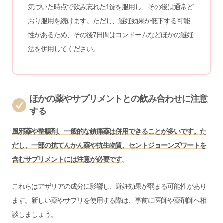
気づいた時点で飲み忘れた1錠を服用し、その後は通常ど
おり服用を続けます。ただし、避妊効果が低下する可能
性があるため、その後7日間はコンドームなどほかの避妊
法を併用してください。
ほかの薬やサプリメントとの飲み合わせに注意
する
風邪薬や整腸剤、一般的な鎮痛薬は併用できることが多いです。た
だし、一部の抗てんかん薬や抗生物質、セントジョーンズワートを
含むサプリメントには注意が必要です
。
これらはアザリアの成分に影響し、避妊効果が弱まる可能性があり
ます。新しい薬やサプリを使用する際は、事前に医師や薬剤師へ相
談しましょう。