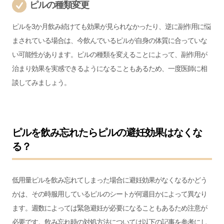
ピルの種類変更
ピルを3か月飲み続けても効果が見られなかったり、逆に副作用に悩
まされている場合は、今飲んでいるピルが自身の体質に合っていな
い可能性があります。ピルの種類を変えることによって、副作用が
治まり効果を実感できるようになることもあるため、一度医師に相
談してみましょう。
ピルを飲み忘れたらピルの避妊効果はなくな
る？
低用量ピルを飲み忘れてしまった場合に避妊効果がなくなるかどう
かは、その時服用しているピルのシートが何週目かによって異なり
ます。週数によっては緊急避妊が必要になることもあるため注意が
必要です。飲み忘れ時の対処方法については以下の記事を参考にし