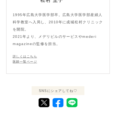
松村 圭子
1995年広島大学医学部卒。広島大学医学部産婦人
科学教室へ入局し、2010年に
成城松村クリニック
を開院。
2021年より、メデリピルのサービスや
mederi
magazine
の監修を担当。
詳しくはこちら
医師一覧ページ
SNSにシェアしてね♡