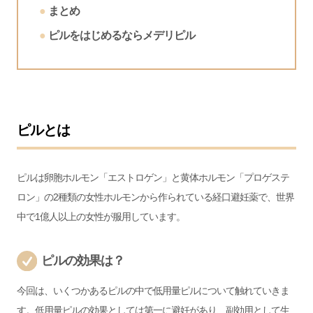
まとめ
ピルをはじめるならメデリピル
ピルとは
ピルは卵胞ホルモン「エストロゲン」と黄体ホルモン「プロゲステ
ロン」の2種類の女性ホルモンから作られている経口避妊薬で、世界
中で1億人以上の女性が服用しています。
ピルの効果は？
今回は、いくつかあるピルの中で低用量ピルについて触れていきま
す。低用量ピルの効果としては第一に避妊があり、副効用として生