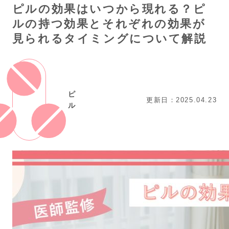
ピルの効果はいつから現れる？ピ
ルの持つ効果とそれぞれの効果が
見られるタイミングについて解説
ピ
更新日：2025.04.23
ル