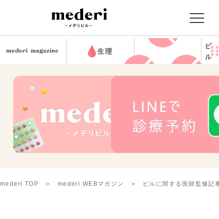
ピ
生理
ル
mederi TOP
mederi WEBマガジン
ピルに関する医師監修記