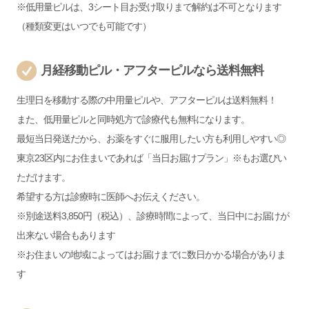
※低用量ピルは、3シート目お受け取りまで解約は不可となります
（種類変更はいつでも可能です）
月経移動ピル・アフターピルなら送料無料
生理日を移動する際の中用量ピルや、アフターピルは送料無料！
また、低用量ピルと同時処方で診療代も無料になります。
最短当日発送だから、お薬をすぐに服用したい方も利用しやすい◎
東京23区内にお住まいであれば「当日お届けプラン」※もお選びい
ただけます。
希望する方は診療時に医師へお伝えください。
※別途送料3,850円（税込）、診療時間によって、当日中にお届けが
出来ない場合もあります
※お住まいの地域によってはお届けまでに数日かかる場合がありま
す