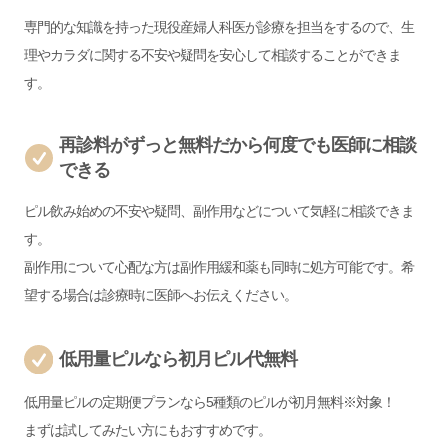
専門的な知識を持った現役産婦人科医が診療を担当をするので、生
理やカラダに関する不安や疑問を安心して相談することができま
す。
再診料がずっと無料だから何度でも医師に相談
できる
ピル飲み始めの不安や疑問、副作用などについて気軽に相談できま
す。
副作用について心配な方は副作用緩和薬も同時に処方可能です。希
望する場合は診療時に医師へお伝えください。
低用量ピルなら初月ピル代無料
低用量ピルの定期便プランなら5種類のピルが初月無料※対象！
まずは試してみたい方にもおすすめです。