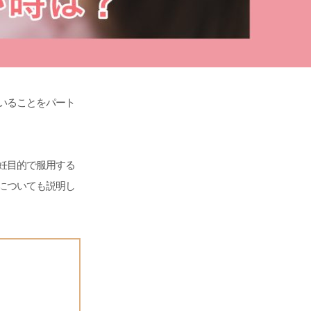
いることをパート
妊目的で服用する
についても説明し