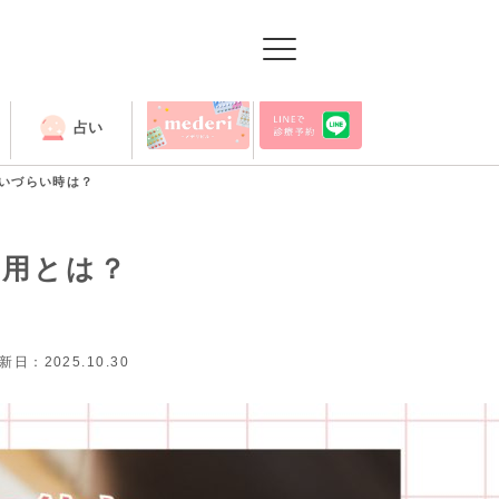
占い
出張授業
いづらい時は？
作用とは？
新日：2025.10.30