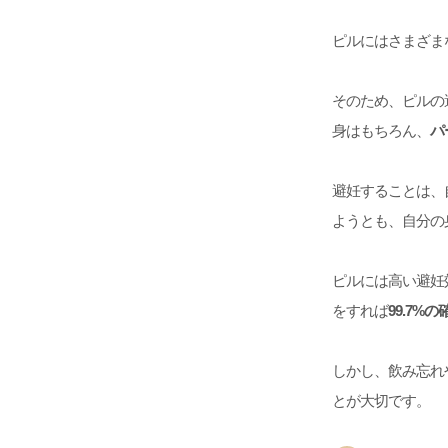
ピルにはさまざま
そのため、ピルの
身はもちろん、
パ
避妊することは、
ようとも、自分の
ピルには高い避妊
をすれば
99.7%の
しかし、飲み忘れ
とが大切です。