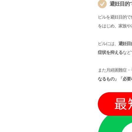
避妊目的
ピルを避妊目的で
をはじめ、家族や
ピルには、
避妊目
症状を抑える
など
また月経困難症・
なるもの」「必要