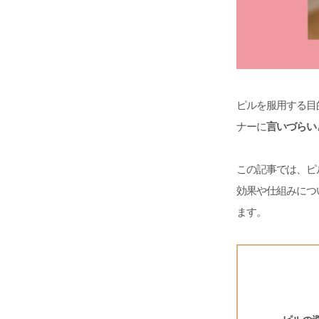
ピルを服用する目
ナーに
言いづらい
この記事では、ピ
効果や仕組みにつ
ます。