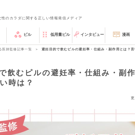
女性のカラダに関する正しい情報発信メディア
ピル
低用量ピル
インタビュー
漫画
る医師監修記事一覧
避妊目的で飲むピルの避妊率・仕組み・副作用とは？言
で飲むピルの避妊率・仕組み・副
い時は？
更