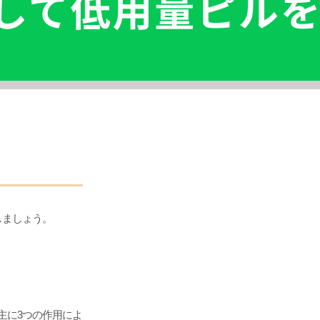
しましょう。
主に3つの作用によ