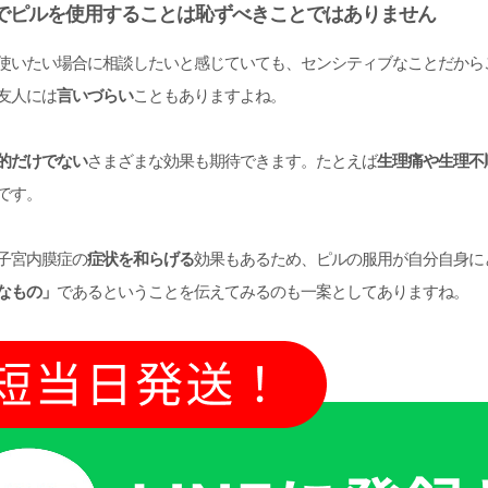
でピルを使用することは恥ずべきことではありません
使いたい場合に相談したいと感じていても、センシティブなことだから
友人には
言いづらい
こともありますよね。
的だけでない
さまざまな効果も期待できます。たとえば
生理痛や生理不
です。
子宮内膜症の
症状を和らげる
効果もあるため、ピルの服用が自分自身に
なもの」
であるということを伝えてみるのも一案としてありますね。