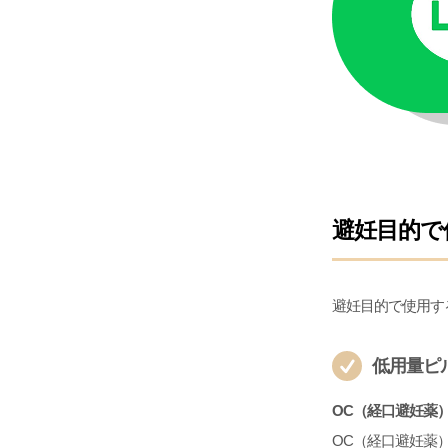
避妊目的で
避妊目的で使用す
低用量ピ
OC（経口避妊薬
OC（経口避妊薬