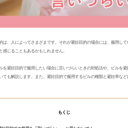
的は、人によってさまざまです。それが避妊目的の場合には、服用して
と感じることもあるかもしれません。
ルを避妊目的で服用したい場合に言いづらいときの対処法や、ピルを避
いても解説します。また、避妊目的で服用するピルの種類と避妊率など
もくじ