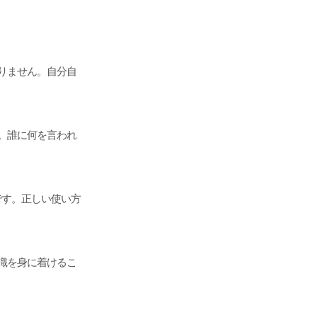
りません。自分自
。誰に何を言われ
です。正しい使い方
識を身に着けるこ