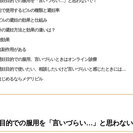
避妊目的での服用を「言いづらい…」と思わないで！
的で使用するピルの種類と避妊率
ピルの避妊の効果と仕組み
外の避妊方法と効果の違いは？
副効果
は副作用がある
避妊目的での服用、言いづらいときはオンライン診療
避妊目的で使いたい、相談したいけど言いづらいと感じたときには…
はじめるならメデリピル
目的での服用を「言いづらい…」と思わない