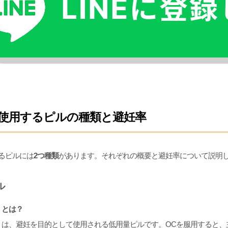
使用するピルの種類と避妊率
るピルには
2つ種類
があります。それぞれの概要と避妊率について説明
ル
）とは？
）は、避妊を目的として使用される低用量ピルです。OCを服用すると、