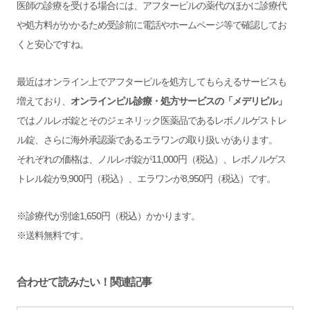
医師の診療を受ける場合には、アフターピルの薬代のほかに診療代
や処方料がかかるため受診前に電話やホームページ等で確認してお
くと安心ですね。
最近はオンライン上でアフターピルを処方してもらえるサービスも
増えており、
オンラインピル診療・処方サービスの「メデリピル」
ではノルレボ錠とそのジェネリック医薬品であるレボノルゲストレ
ル錠、さらに海外承認薬であるエラワンの取り扱いがあります。
それぞれの価格は、ノルレボ錠が11,000円（税込）、レボノルゲス
トレル錠が9,900円（税込）、エラワンが8,950円（税込）です。
※診療代が別途1,650円（税込）かかります。
※送料無料です。
合わせて読みたい！関連記事