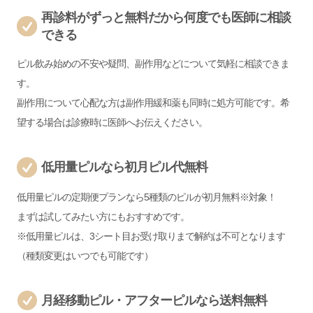
再診料がずっと無料だから何度でも医師に相談
できる
ピル飲み始めの不安や疑問、副作用などについて気軽に相談できま
す。
副作用について心配な方は副作用緩和薬も同時に処方可能です。希
望する場合は診療時に医師へお伝えください。
低用量ピルなら初月ピル代無料
低用量ピルの定期便プランなら5種類のピルが初月無料※対象！
まずは試してみたい方にもおすすめです。
※低用量ピルは、3シート目お受け取りまで解約は不可となります
（種類変更はいつでも可能です）
月経移動ピル・アフターピルなら送料無料