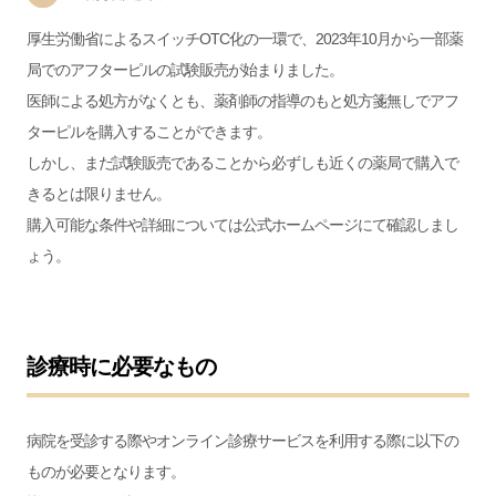
厚生労働省によるスイッチOTC化の一環で、2023年10月から一部薬
局でのアフターピルの試験販売が始まりました。
医師による処方がなくとも、薬剤師の指導のもと処方箋無しでアフ
ターピルを購入することができます。
しかし、まだ試験販売であることから必ずしも近くの薬局で購入で
きるとは限りません。
購入可能な条件や詳細については公式ホームページにて確認しまし
ょう。
診療時に必要なもの
病院を受診する際やオンライン診療サービスを利用する際に以下の
ものが必要となります。