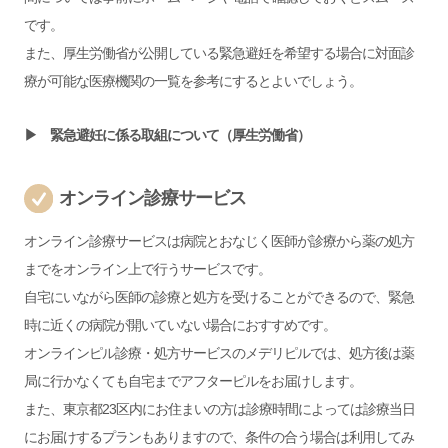
です。
また、厚生労働省が公開している緊急避妊を希望する場合に対面診
療が可能な医療機関の一覧を参考にするとよいでしょう。
▶ 緊急避妊に係る取組について（厚生労働省）
オンライン診療サービス
オンライン診療サービスは病院とおなじく医師が診療から薬の処方
までをオンライン上で行うサービスです。
自宅にいながら医師の診療と処方を受けることができるので、緊急
時に近くの病院が開いていない場合におすすめです。
オンラインピル診療・処方サービスのメデリピルでは、処方後は薬
局に行かなくても自宅までアフターピルをお届けします。
また、東京都23区内にお住まいの方は診療時間によっては診療当日
にお届けするプランもありますので、条件の合う場合は利用してみ