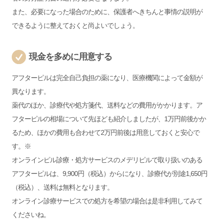
また、必要になった場合のために、保護者へきちんと事情の説明が
できるように整えておくと尚よいでしょう。
現金を多めに用意する
アフターピルは完全自己負担の薬になり、医療機関によって金額が
異なります。
薬代のほか、診療代や処方箋代、送料などの費用がかかります。ア
フターピルの相場について先ほども紹介しましたが、1万円前後かか
るため、ほかの費用も合わせて2万円前後は用意しておくと安心で
す。※
オンラインピル診療・処方サービスのメデリピルで取り扱いのある
アフターピルは、9,900円（税込）からになり、診療代が別途1,650円
（税込）、送料は無料となります。
オンライン診療サービスでの処方を希望の場合は是非利用してみて
くださいね。