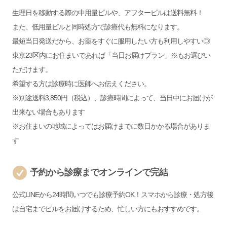
生理日を移動する際の中用量ピルや、アフターピルは送料無料！
また、低用量ピルと同時処方で診療代も無料になります。
最短当日発送だから、お薬をすぐに服用したい方も利用しやすい◎
東京23区内にお住まいであれば「当日お届けプラン」※もお選びい
ただけます。
希望する方は診療時に医師へお伝えください。
※別途送料3,850円（税込）、診療時間によって、当日中にお届けが
出来ない場合もあります
※お住まいの地域によってはお届けまでに数日かかる場合がありま
す
予約から診療までオンラインで完結
公式LINEから24時間いつでも診療予約OK！スマホから診療・処方後
は自宅までピルをお届けするため、忙しい方にもおすすめです。