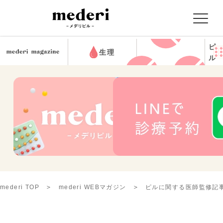
ピ
生理
ル
mederi TOP
mederi WEBマガジン
ピルに関する医師監修記