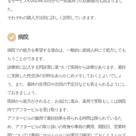
るサービスや2023年10月から一部薬局での試験販売も始まりまし
た。
それぞれの購入方法別に詳しく説明していきます。
病院
病院での処方を希望する場合は、一般的に産婦人科にて処方しても
らうことができます。
診療前に記入する問診票に基づいて医師から診療があります。避妊
に失敗した性交渉の日時をあらかじめメモしておくとよいでしょ
う。また、最終の生理日や次回の予定日なども答えられるようにし
ておきましょう。
医師から処方がされると、お会計に進み、薬局で受取もしくは病院
内でアフターピルを受け取ります。
アフターピルの服用で避妊効果を得られる時間は限られているた
め、アフターピルの取り扱いの有無や事前の費用、開院日、営業時
間については事前にホームページや電話で確認しておくとスムーズ