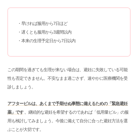
・早ければ服用から7日ほど
・遅くとも服用から3週間以内
・本来の生理予定日から7日以内
この期間を過ぎても生理が来ない場合は、避妊に失敗している可能
性も否定できません。不安なまま過ごさず、速やかに医療機関を受
診しましょう。
アフターピルは、あくまで予期せぬ事態に備えるための「緊急避妊
薬」です
。継続的な避妊を希望するのであれば「低用量ピル」の服
用も検討してみましょう。今後に備えて自分に合った避妊方法を選
ぶことが大切です。