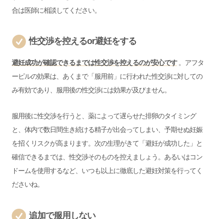
合は医師に相談してください。
性交渉を控えるor避妊をする
避妊成功が確認できるまでは性交渉を控えるのが安心です
。アフタ
ーピルの効果は、あくまで「服用前」に行われた性交渉に対しての
み有効であり、服用後の性交渉には効果が及びません。
服用後に性交渉を行うと、薬によって遅らせた排卵のタイミング
と、体内で数日間生き続ける精子が出会ってしまい、予期せぬ妊娠
を招くリスクが高まります。次の生理がきて「避妊が成功した」と
確信できるまでは、性交渉そのものを控えましょう。あるいはコン
ドームを使用するなど、いつも以上に徹底した避妊対策を行ってく
ださいね。
追加で服用しない