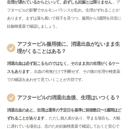
生理が遅れているからといって、必ずしも妊娠とは限りません
。ア
フターピルの影響でホルモンバランスが乱れ、生理がずれることが
あります。まずは落ち着いて様子を見つつ、服用から3週間を目安に
妊娠検査薬で確認しましょう。
アフターピル服用後に、消退出血がないまま生
理がくることはある？
消退出血は必ず起こるものではなく、そのまま次の生理がくるケー
スもあります
。出血の有無だけで判断せず、その後の生理や検査薬
での確認をあわせて見ていくことが大切です。
アフターピルの消退出血後、生理はいつくる？
消退出血のあと、生理は通常の予定日を基準に前後数日〜1週間ほど
ずれることがあります
。ただし個人差があり、早まる場合も。大幅
に遅れている場合は、念のため妊娠検査薬で確認しておくと安心で