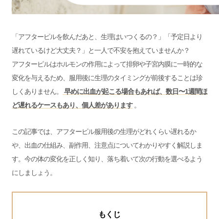
「アフターピルを飲んだあと、生理はいつくるの？」「予定日より
遅れているけど大丈夫？」と一人で不安を抱えていませんか？
アフターピルはホルモンの作用によって排卵や子宮内膜に一時的な
変化を与えるため、服用後に生理のタイミングが前後することは珍
しくありません。
早めに出血が起こる場合もあれば、数日〜1週間ほ
ど遅れるケースもあり、個人差があります
。
この記事では、アフターピル服用後の生理がどれくらい遅れるか
や、出血の仕組み、副作用、注意点についてわかりやすく解説しま
す。今の体の変化を正しく知り、落ち着いて次の行動を選べるよう
にしましょう。
もくじ