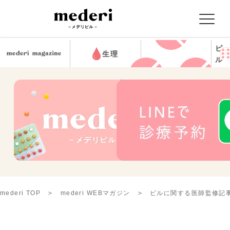
ピ
生理
ル
mederi TOP
mederi WEBマガジン
ピルに関する医師監修記