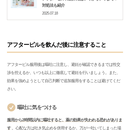
対処法も紹介
2025.07.18
アフターピルを飲んだ後に注意すること
アフターピル服用後は嘔吐に注意し、避妊が確認できるまでは性交
渉を控えるか、いつも以上に徹底して避妊を行いましょう。また、
効果を強めようとして自己判断で追加服用をすることは避けてくだ
さい。
嘔吐に気をつける
服用から2時間以内に嘔吐すると、薬の効果が失われる恐れがありま
す
。心配な方は吐き気止めを併用するか、万が一吐いてしまった場