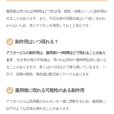
服用後は早ければ2時間ほどで吐き気・眠気・頭痛といった副作用が
出ることがあります。また、不正出血や消退出血はいつ起こるかわ
からないため、常にナプキンを用意しておくと安心です。
副作用はいつ現れる？
アフターピルの副作用は、服用後1〜3時間ほどで現れることがあり
ます
。吐き気や胃の不快感は、早ければ30分〜数時間以内に強くな
ることがありますが、多くは1〜2日ほどで落ち着いていきます。一
方で、頭痛や眠気、倦怠感は数日続くケースもあります。
服用後に現れる可能性のある副作用
アフターピルは高用量のホルモンを一度に摂取するため、服用後に
以下のような症状が表れることがあります。