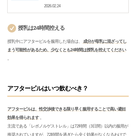
2026.02.24
授乳は24時間控える
授乳中にアフターピルを服用した場合は、
成分が母乳に混ざってし
まう可能性があるため、少なくとも24時間は授乳を控えてください
。
アフターピルはいつ飲むべき？
アフターピルは、性交渉後できる限り早く服用することで高い避妊
効果を得られます
。
主流である「レボノルゲストレル」は72時間（3日間）以内の服用が
推奨されていますが、72時間を過ぎたら全く効果がなくなるわけで