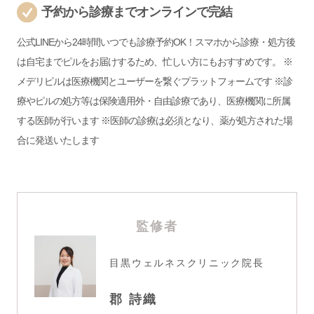
予約から診療までオンラインで完結
公式LINEから24時間いつでも診療予約OK！スマホから診療・処方後
は自宅までピルをお届けするため、忙しい方にもおすすめです。 ※
メデリピルは医療機関とユーザーを繋ぐプラットフォームです ※診
療やピルの処方等は保険適用外・自由診療であり、医療機関に所属
する医師が行います ※医師の診療は必須となり、薬が処方された場
合に発送いたします
監修者
目黒ウェルネスクリニック
院長
郡 詩織