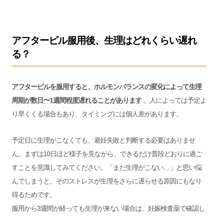
アフターピル服用後、生理はどれくらい遅れ
る？
アフターピルを服用すると、ホルモンバランスの変化によって生理
周期が数日〜1週間程度遅れることがあります
。人によっては予定よ
り早くくる場合もあり、タイミングには個人差があります。
予定日に生理がこなくても、避妊失敗と判断する必要はありませ
ん。まずは10日ほど様子を見ながら、できるだけ普段どおりに過ご
すことを意識してみてください。「まだ生理がこない…」と思い悩
んでしまうと、そのストレスが生理をさらに遅らせる原因にもなり
得るためです。
服用から3週間が経っても生理が来ない場合は、妊娠検査薬で確認し