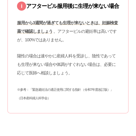
i
アフターピル服用後に生理が来ない場合
服用から3週間が過ぎても生理が来ないときは、妊娠検査
薬で確認しましょう
。アフターピルの避妊率は高いです
が、100%ではありません。
陽性の場合は速やかに産婦人科を受診し、陰性であって
も生理が来ない場合や体調がすぐれない場合は、必要に
応じて医師へ相談しましょう。
※参考：
「緊急避妊法の適正使用に関する指針 （令和7年度改訂版）」
（⽇本産科婦⼈科学会）