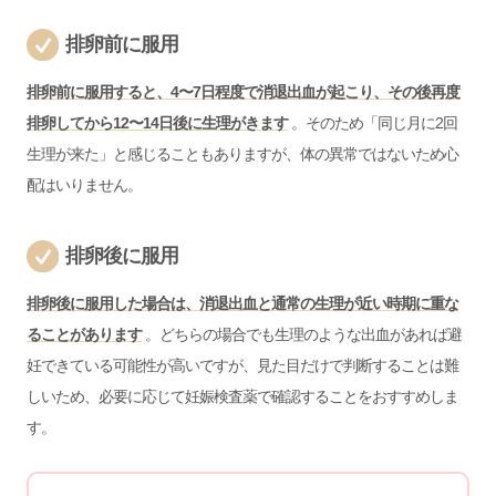
排卵前に服用
排卵前に服用すると、4〜7日程度で消退出血が起こり、その後再度
排卵してから12〜14日後に生理がきます
。そのため「同じ月に2回
生理が来た」と感じることもありますが、体の異常ではないため心
配はいりません。
排卵後に服用
排卵後に服用した場合は、消退出血と通常の生理が近い時期に重な
ることがあります
。どちらの場合でも生理のような出血があれば避
妊できている可能性が高いですが、見た目だけで判断することは難
しいため、必要に応じて妊娠検査薬で確認することをおすすめしま
す。