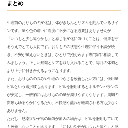
まとめ
生理前のおりものの変化は、体がきちんとリズムを刻んでいるサイ
ンです。量や色の違いに過度に不安になる必要はありませんが、
「いつもと少し違うかも」と感じる変化に気づくことは、健康を守
るうえでとても大切です。おりものの状態や生理に伴う不調が続
き、不安が拭えないときは、ひとりで抱え込まず専門家に相談して
みましょう。正しい知識とケアを取り入れることで、毎月の体調と
より上手に付き合えるようになります。
また、おりものの悩みや生理のつらさを改善したい方には、低用量
ピルという選択肢もあります。ピルを服用するとホルモンバランス
が安定し、一般的にはおりものの量が減りやすくなります。周期の
変動もゆるやかになるため、不快感や蒸れが軽減される方も少なく
ありません。
ただし、感染症や子宮の病気が原因の場合は、ピルを服用していて
も改善しないことがあります。「においや色がいつもと違う」と感