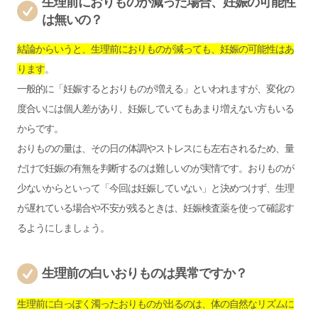
生理前におりものが減った場合、妊娠の可能性
は無いの？
結論からいうと、生理前におりものが減っても、妊娠の可能性はあ
ります
。
一般的に「妊娠するとおりものが増える」といわれますが、変化の
度合いには個人差があり、妊娠していてもあまり増えない方もいる
からです。
おりものの量は、その日の体調やストレスにも左右されるため、量
だけで妊娠の有無を判断するのは難しいのが実情です。おりものが
少ないからといって「今回は妊娠していない」と決めつけず、生理
が遅れている場合や不安が残るときは、妊娠検査薬を使って確認す
るようにしましょう。
生理前の白いおりものは異常ですか？
生理前に白っぽく濁ったおりものが出るのは、体の自然なリズムに