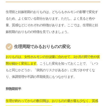
生理前と妊娠初期のおりものは、どちらもホルモンの影響で変化す
るため、よく似ている部分があります。ただし、よく見ると色や
量、質感などにそれぞれの特徴があります。ここでは、生理前と妊
娠初期のおりものの特徴を見ていきましょう。
生理周期でみるおりものの変化
おりものは、女性ホルモンの分泌量に合わせて、1か月の間で色や状
態が細かく変化します
。こうした変化を知っておくことで、「いつ
もと同じかどうか」「病気のリスクがあるか」に気づきやすくな
り、体調管理や不調の早期発見にもつながります。
卵胞期前半
生理が終わってからの数日間は、おりものの量が最も少なく、質感