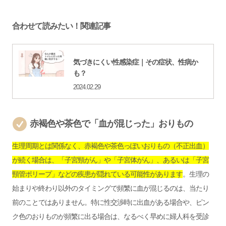
合わせて読みたい！関連記事
気づきにくい性感染症｜その症状、性病か
も？
2024.02.29
赤褐色や茶色で「血が混じった」おりもの
生理周期とは関係なく、赤褐色や茶色っぽいおりもの（不正出血）
が続く場合は、「子宮頸がん」や「子宮体がん」、あるいは「子宮
頸管ポリープ」などの疾患が隠れている可能性があります
。生理の
始まりや終わり以外のタイミングで頻繁に血が混じるのは、当たり
前のことではありません。特に性交渉時に出血がある場合や、ピン
ク色のおりものが頻繁に出る場合は、なるべく早めに婦人科を受診