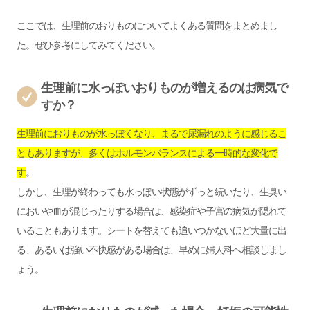
ここでは、生理前のおりものについてよくある質問をまとめまし
た。ぜひ参考にしてみてください。
生理前に水っぽいおりものが増えるのは病気で
すか？
生理前におりものが水っぽくなり、まるで尿漏れのように感じるこ
ともありますが、多くはホルモンバランスによる一時的な変化で
す
。
しかし、生理が終わっても水っぽい状態がずっと続いたり、生臭い
においや血が混じったりする場合は、感染症や子宮の病気が隠れて
いることもあります。シートを替えても追いつかないほど大量に出
る、あるいは強い不快感がある場合は、早めに婦人科へ相談しまし
ょう。