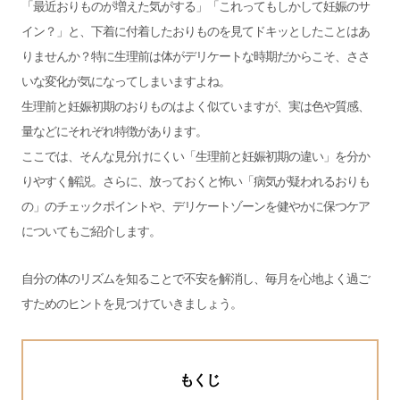
「最近おりものが増えた気がする」「これってもしかして妊娠のサ
イン？」と、下着に付着したおりものを見てドキッとしたことはあ
りませんか？特に生理前は体がデリケートな時期だからこそ、ささ
いな変化が気になってしまいますよね。
生理前と妊娠初期のおりものはよく似ていますが、実は色や質感、
量などにそれぞれ特徴があります。
ここでは、そんな見分けにくい「生理前と妊娠初期の違い」を分か
りやすく解説。さらに、放っておくと怖い「病気が疑われるおりも
の」のチェックポイントや、デリケートゾーンを健やかに保つケア
についてもご紹介します。
自分の体のリズムを知ることで不安を解消し、毎月を心地よく過ご
すためのヒントを見つけていきましょう。
もくじ