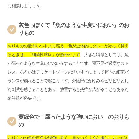
に相談しましょう。
灰色っぽくて「魚のような生臭いにおい」のお
りもの
おりものの量がいつもより増え、色が全体的にグレーがかって見え
るときは、「細菌性膣症」が疑われます
。大きな特徴としては、魚
が腐ったような生臭いにおいがすることです。寝不足や過度なスト
レス、あるいはデリケートゾーンの洗いすぎによって膣内の細菌バ
ランスが崩れることで起こります。外陰部にかゆみやピリピリとし
た刺激を感じることもあり、放置すると炎症が広がることもあるた
め注意が必要です。
黄緑色で「腐ったような強いにおい」のおりも
の
おりものの色が黄色や緑色に近く、鼻をつくような嫌なにおいがす