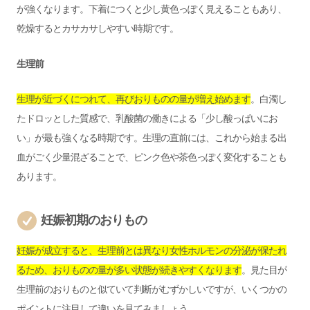
が強くなります。下着につくと少し黄色っぽく見えることもあり、
乾燥するとカサカサしやすい時期です。
生理前
生理が近づくにつれて、再びおりものの量が増え始めます
。白濁し
たドロッとした質感で、乳酸菌の働きによる「少し酸っぱいにお
い」が最も強くなる時期です。生理の直前には、これから始まる出
血がごく少量混ざることで、ピンク色や茶色っぽく変化することも
あります。
妊娠初期のおりもの
妊娠が成立すると、生理前とは異なり女性ホルモンの分泌が保たれ
るため、おりものの量が多い状態が続きやすくなります
。見た目が
生理前のおりものと似ていて判断がむずかしいですが、いくつかの
ポイントに注目して違いを見てみましょう。