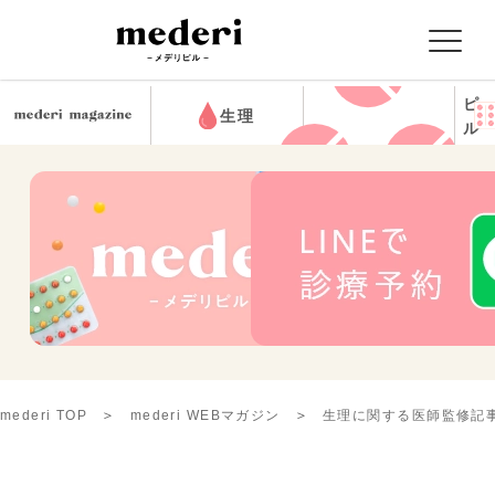
ピ
生理
ル
mederi TOP
mederi WEBマガジン
生理に関する医師監修記