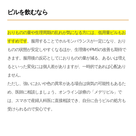
ピルを飲むなら
おりものの量や生理周期の乱れが気になる方には、低用量ピルもお
すすめです
。服用することでホルモンバランスが一定になり、おり
ものの状態が安定しやすくなるほか、生理痛やPMSの改善も期待で
きます。服用後の反応としてにおりものの量が減る、あるいは増え
るといった変化には個人差がありますが、一時的であれば心配あり
ません。
ただし、強いにおいや色の異常がある場合は病気の可能性もあるた
め、医師に相談しましょう。オンライン診療の「
メデリピル
」で
は、スマホで産婦人科医に直接相談でき、自分に合うピルの処方も
受けられるので安心です。