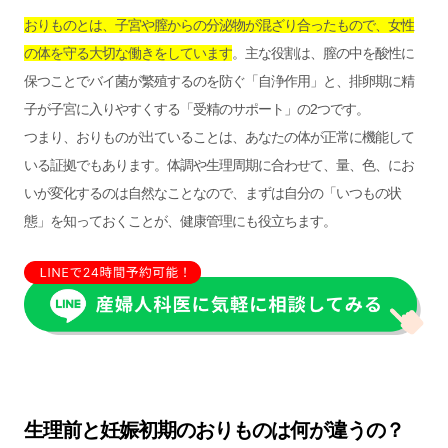
おりものとは、子宮や膣からの分泌物が混ざり合ったもので、女性
の体を守る大切な働きをしています
。主な役割は、膣の中を酸性に
保つことでバイ菌が繁殖するのを防ぐ「自浄作用」と、排卵期に精
子が子宮に入りやすくする「受精のサポート」の2つです。
つまり、おりものが出ていることは、あなたの体が正常に機能して
いる証拠でもあります。体調や生理周期に合わせて、量、色、にお
いが変化するのは自然なことなので、まずは自分の「いつもの状
態」を知っておくことが、健康管理にも役立ちます。
生理前と妊娠初期のおりものは何が違うの？