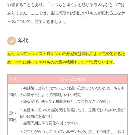
影響することもあり、「いつもと違う」と感じる原因はひとつでは
ありません。ここでは、生理周期とは別におりものが変わる主なケ
ースについて、見ていきましょう。
年代
女性ホルモン（エストロゲン）の分泌量は年代によって変化するた
め、それに伴っておりものの量や状態も少しずつ異なります
。
年代
おりものの特徴
・初経後しばらくはホルモン分泌が安定していないため、おりも
10代
のの量が日によって増減しやすい時期
・急な変化があっても成長過程として自然なことが多い
・女性ホルモンの分泌が最も活発になり、生涯でおりものの量が
20〜
多い傾向にある年代
30代
・生理周期に伴う変化を感じやすい
・更年期が近づくにつれてホルモン分泌が少しずつ減少し、おり