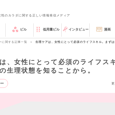
女性のカラダに関する正しい情報発信メディア
ピル
低用量ピル
インタビュー
漫画
ーに関する記事一覧
生理ケアは、女性にとって必須のライフスキル。まずは
は、女性にとって必須のライフス
の生理状態を知ることから。
ー
更