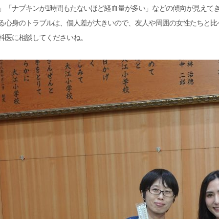
」「ナプキンが1時間もたないほど経血量が多い」などの傾向が見えて
る心身のトラブルは、個人差が大きいので、友人や周囲の女性たちと比
科医に相談してくださいね。