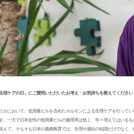
生理ケアの日」にご賛同いただいたお考え・お気持ちを教えてください
リカにおいて、低用量ピルを含めたホルモンによる生理ケアを行ってい
す。一方で日本女性の低用量ピルの服用率は低く、年々増えてはいるも
加えて、そもそも日本の義務教育では、生理や避妊の知識だけでなく、