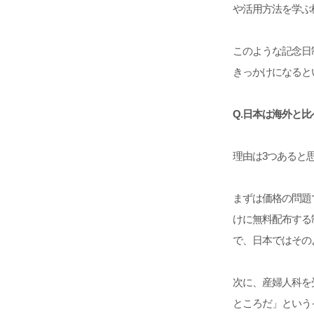
や活用方法を学ぶ
このような記念日
きっかけになると
Q.日本は海外と
理由は3つあると
まずは価格の問題
けに無料配布する
で、日本ではその
次に、産婦人科を
ところだ」という