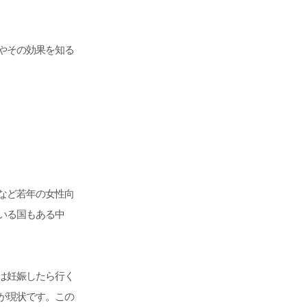
やその効果を知る
など若年の女性向
いる国もある中
は妊娠したら行く
が現状です。
この