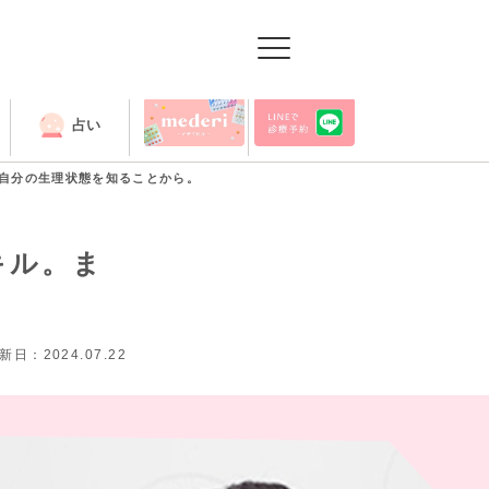
占い
出張授業
自分の生理状態を知ることから。
キル。ま
新日：2024.07.22