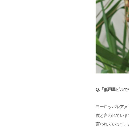
Q.
「低用量ピルで
ヨーロッパやアメ
度と言われていま
言われています。