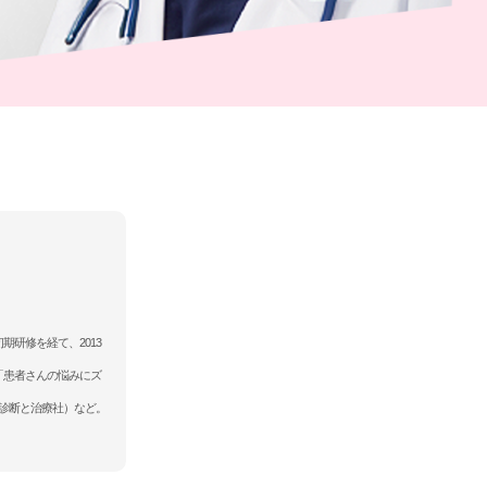
期研修を経て、2013
「患者さんの悩みにズ
（診断と治療社）など。