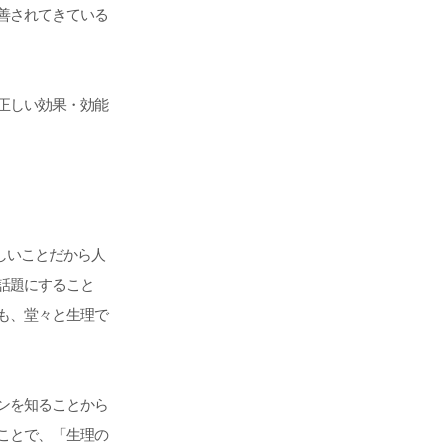
善されてきている
正しい効果・効能
しいことだから人
話題にすること
も、堂々と生理で
ンを知ることから
ことで、「生理の