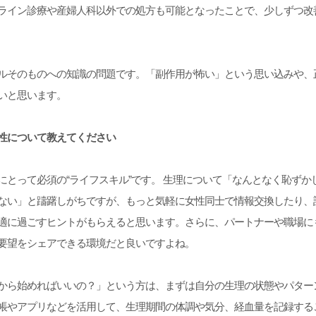
ライン診療や産婦人科以外での処方も可能となったことで、少しずつ改
ルそのものへの知識の問題です。「副作用が怖い」という思い込みや、
いと思います。
要性について教えてください
にとって必須の“ライフスキル”です。 生理について「なんとなく恥ずか
ない」と躊躇しがちですが、もっと気軽に女性同士で情報交換したり、
適に過ごすヒントがもらえると思います。さらに、パートナーや職場に
要望をシェアできる環境だと良いですよね。
から始めればいいの？」という方は、まずは自分の生理の状態やパター
帳やアプリなどを活用して、生理期間の体調や気分、経血量を記録する