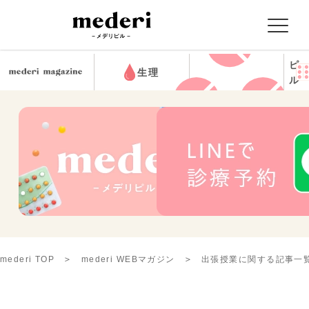
ピ
生理
ル
mederi TOP
mederi WEBマガジン
出張授業に関する記事一