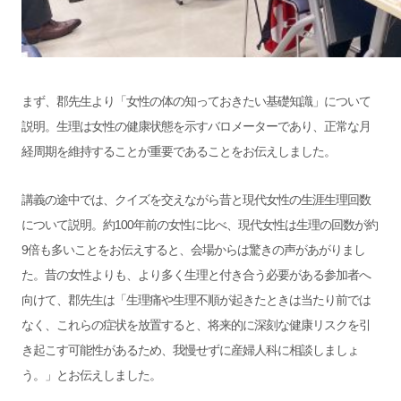
まず、郡先生より「女性の体の知っておきたい基礎知識」について
説明。生理は女性の健康状態を示すバロメーターであり、正常な月
経周期を維持することが重要であることをお伝えしました。
講義の途中では、クイズを交えながら昔と現代女性の生涯生理回数
について説明。約100年前の女性に比べ、現代女性は生理の回数が約
9倍も多いことをお伝えすると、会場からは驚きの声があがりまし
た。昔の女性よりも、より多く生理と付き合う必要がある参加者へ
向けて、郡先生は「生理痛や生理不順が起きたときは当たり前では
なく、これらの症状を放置すると、将来的に深刻な健康リスクを引
き起こす可能性があるため、我慢せずに産婦人科に相談しましょ
う。」とお伝えしました。