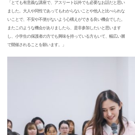
「とても有意義な講座で、アスリート以外でも必要なお話だと思い
ました。大人や同性であってもわからないことや他人と比べられな
いことで、不安や不便がないよう心構えができる良い機会でした。
またこのような機会がありましたら、是非参加したいと思います
し、小学生の保護者の方でも興味を持っている方もいて、幅広い層
で開催されることを願います。」