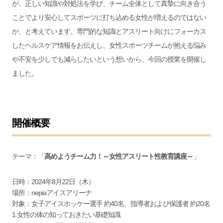
が、正しい知識や対処法を学び、チーム全体として真摯に向き合う
ことでより安心してスポーツに打ち込める女性が増えるのではない
か、と考えています。専門的な知識とアスリート向けにフォーカス
したヘルスケア情報をお伝えし、女性スポーツチームが抱える悩み
や不安を少しでも減らしたいという想いから、今回の授業を開催し
ました。
開催概要
テーマ：「
高めようチーム力！～女性アスリート性教育講座～
」
日時：2024年8月22日（木）
場所：nepiaアイスアリーナ
対象：女子アイスホッケー選手 約40名、指導者および保護者 約20名
1.女性の体の知っておきたい基礎知識