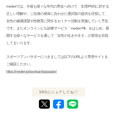
mederiでは、今後も様々な年代の男女へ向けて、生理/PMSに対する
正しい理解や、ご自身の身体に合わせた選択肢の提供を目指して、
女性の健康課題や性教育に関するセミナー活動を実施していく予定
です。またオンラインピル診療サービス「mederi Pill」をはじめ、展
開する様々なサービスを通して「女性の生きやすさ」の実現を目指
してまいります。
スポーツアンバサダーにつきましては以下のURLより専用サイトを
ご確認ください。
https://mederi.jp/sportsambassador/
SNSにシェアしてね♡