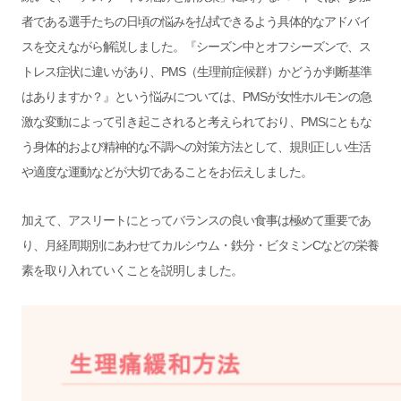
者である選手たちの日頃の悩みを払拭できるよう具体的なアドバイ
スを交えながら解説しました。『シーズン中とオフシーズンで、ス
トレス症状に違いがあり、PMS（生理前症候群）かどうか判断基準
はありますか？』という悩みについては、PMSが女性ホルモンの急
激な変動によって引き起こされると考えられており、PMSにともな
う身体的および精神的な不調への対策方法として、規則正しい生活
や適度な運動などが大切であることをお伝えしました。
加えて、アスリートにとってバランスの良い食事は極めて重要であ
り、月経周期別にあわせてカルシウム・鉄分・ビタミンCなどの栄養
素を取り入れていくことを説明しました。