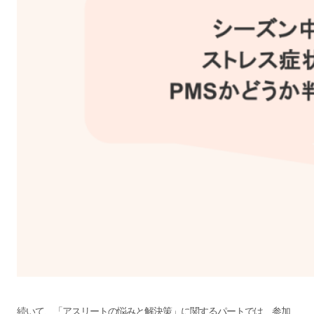
続いて、「アスリートの悩みと解決策」に関するパートでは、参加