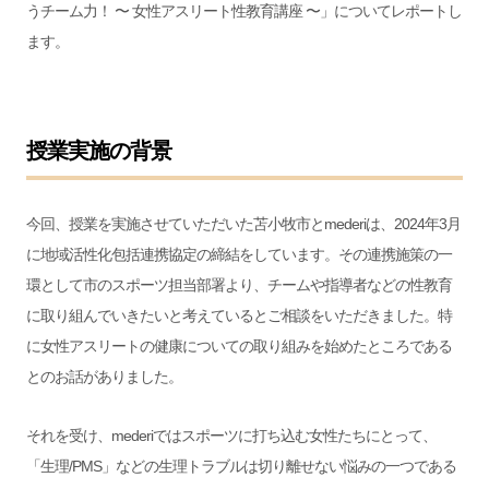
うチーム力！ 〜 女性アスリート性教育講座 〜」についてレポートし
ます。
授業実施の背景
今回、授業を実施させていただいた苫小牧市とmederiは、2024年3月
に地域活性化包括連携協定の締結をしています。その連携施策の一
環として
市のスポーツ担当部署より、チームや指導者などの性教育
に取り組んでいきたいと考えているとご相談をいただきました。特
に女性アスリートの健康についての取り組みを始めたところである
とのお話がありました。
それを受け、mederiではスポーツに打ち込む女性たちにとって、
「生理/PMS」などの生理トラブルは切り離せない悩みの一つである