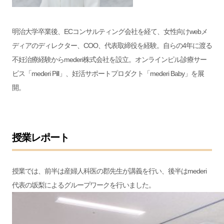
明治大学卒業後、ECコンサルティング会社を経て、女性向けwebメ
ディアのディレクター、COO、代表取締役を経験。自らの4年に渡る
不妊治療経験からmederi株式会社を設立。オンラインピル診療サー
ビス「mederi Pill」、妊活サポートプロダクト「mederi Baby」を展
開。
授業レポート
授業では、前半は産婦人科医の郡先生が講義を行い、後半はmederi
代表の坂梨によるグループワークを行いました。