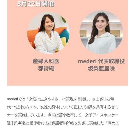
mederiでは「女性の生きやすさ」の実現を目指し、さまざまな年
代・性別の方々へ、女性の身体について正しい知識を共有するセミ
ナーを実施しています。今回は苫小牧市にて、女子アイスホッケー
選手約40名と指導者および保護者約20名を対象に実施した「高めよ