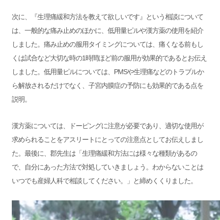
次に、『生理痛緩和方法を教えて欲しいです』という相談について
は、一般的な痛み止めのほかに、低用量ピルや漢方薬の使用を紹介
しました。痛み止めの服用タイミングについては、痛くなる前もし
くは試合など大切な時の1時間ほど前の服用が効果的であるとお伝え
しました。低用量ピルについては、PMSや生理痛などのトラブルか
ら解放されるだけでなく、子宮内膜症の予防にも効果的である点を
説明。
漢方薬については、ドーピングに注意が必要であり、適切な使用が
求められることをアスリートにとっての注意点としてお伝えしまし
た。最後に、郡先生は「生理痛緩和方法には様々な種類があるの
で、自分にあった方法で対処していきましょう。わからないことは
いつでも産婦人科で相談してください。」と締めくくりました。