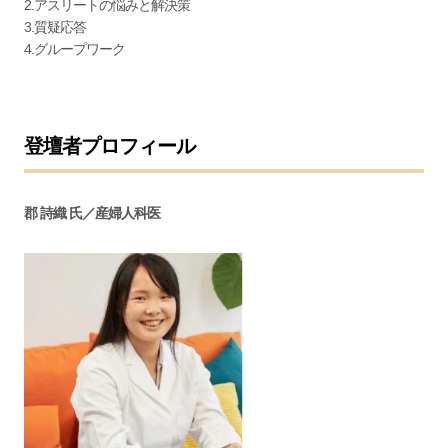
2.アスリートの悩みと解決策
3.質疑応答
4.グループワーク
登壇者プロフィール
郡 詩織 氏／産婦人科医