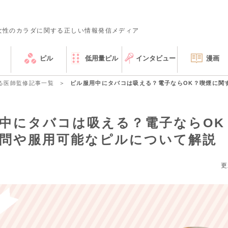
女性のカラダに関する正しい情報発信メディア
ピル
低用量ピル
インタビュー
漫画
る医師監修記事一覧
ピル服用中にタバコは吸える？電子ならOK？喫煙に関
中にタバコは吸える？電子ならOK
問や服用可能なピルについて解説
更