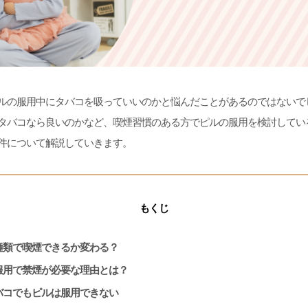
ルの服用中にタバコを吸っていいのかと悩んだことがあるのではないで
タバコなら良いのかなど、喫煙習慣のある方でピルの服用を検討してい
件について解説していきます。
もくじ
種類で喫煙できるか変わる？
服用で禁煙が必要な理由とは？
バコでもピルは服用できない