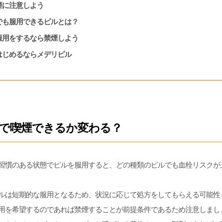
煙に注意しよう
でも服用できるピルとは？
服用をするなら禁煙しよう
はじめるならメデリピル
で喫煙できるか変わる？
習慣のある状態でピルを服用すると、どの種類のピルでも血栓リスクが
ルは短期的な服用となるため、状況に応じて処方をしてもらえる可能性
用を希望するのであれば禁煙することが前提条件であるため注意しまし