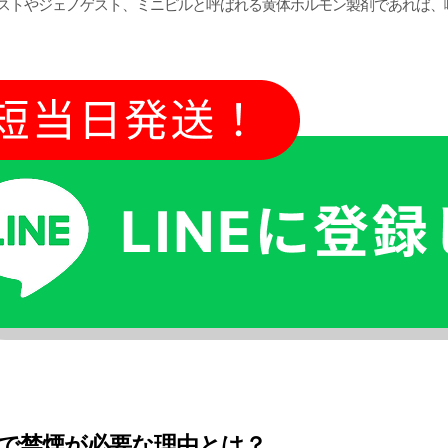
ストやジェノゲスト、ミニピルと呼ばれる黄体ホルモン製剤であれば、
で禁煙が必要な理由とは？