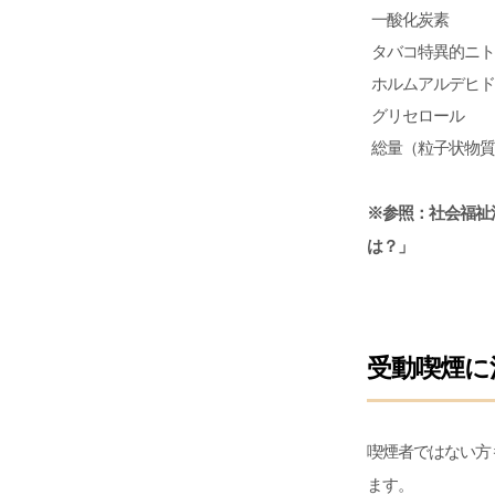
一酸化炭素
タバコ特異的ニト
ホルムアルデヒド
グリセロール
総量（粒子状物質
※参照：
社会福祉
は？」
受動喫煙に
喫煙者ではない方
ます。