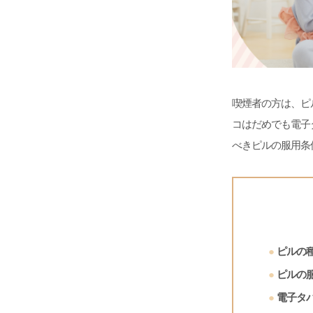
喫煙者の方は、ピ
コはだめでも電子
べきピルの服用条
ピルの
ピルの
電子タ