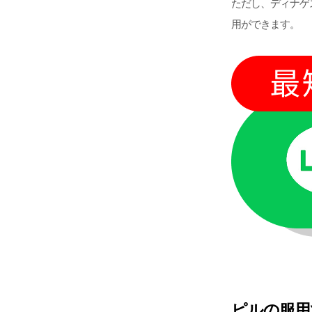
ただし、ディナゲ
用ができます。
ピルの服用