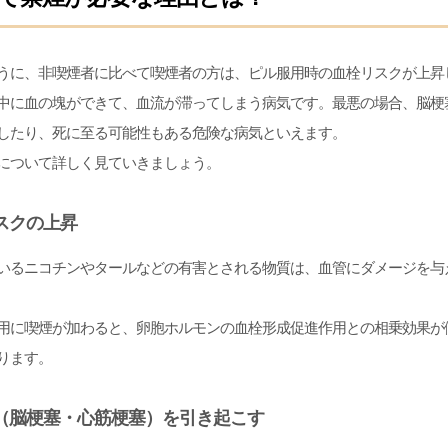
うに、非喫煙者に比べて喫煙者の方は、ピル服用時の血栓リスクが上昇
中に血の塊ができて、血流が滞ってしまう病気です。最悪の場合、脳梗
したり、死に至る可能性もある危険な病気といえます。
について詳しく見ていきましょう。
スクの上昇
いるニコチンやタールなどの有害とされる物質は、血管にダメージを与
用に喫煙が加わると、卵胞ホルモンの血栓形成促進作用との相乗効果が
ります。
（脳梗塞・心筋梗塞）を引き起こす