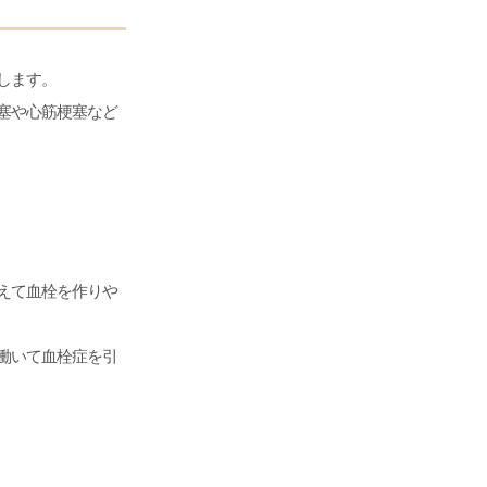
します。
塞や心筋梗塞など
えて血栓を作りや
働いて血栓症を引