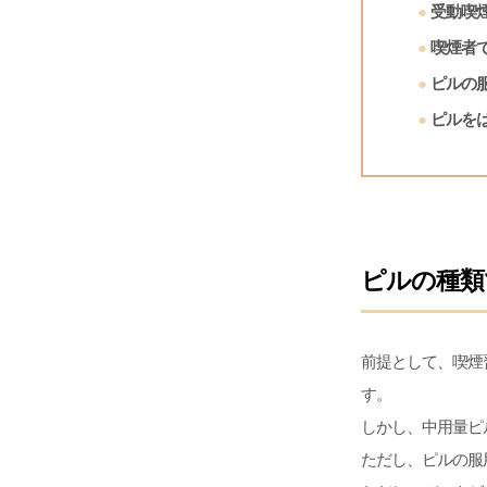
受動喫
喫煙者
ピルの
ピルを
ピルの種類
前提として、喫煙
す。
しかし、中用量ピ
ただし、ピルの服