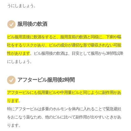
うにしましょう。
服用後の飲酒
ピル服用直後に飲酒をすると、服用直前の飲酒と同様に、下痢や嘔
吐をするリスクがあり、ピルの成分が適切な形で吸収されない可能
性があります
。ピル服用後の飲酒は、目安として服用から3時間以降
にしましょう。
アフターピル服用後2時間
アフターピルにも低用量ピルや中用量ピルと同じように副作用があ
ります
。
特にアフターピルは多量のホルモンを体内に入れることで緊急避妊
をおこなう薬なため、他のピルに比べて副作用が出やすいときがあ
ります。