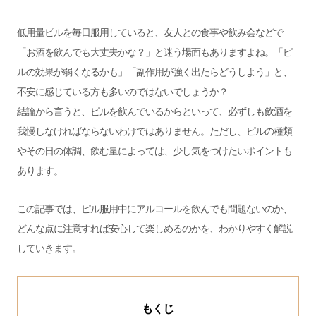
低用量ピルを毎日服用していると、友人との食事や飲み会などで
「お酒を飲んでも大丈夫かな？」と迷う場面もありますよね。「ピ
ルの効果が弱くなるかも」「副作用が強く出たらどうしよう」と、
不安に感じている方も多いのではないでしょうか？
結論から言うと、ピルを飲んでいるからといって、必ずしも飲酒を
我慢しなければならないわけではありません。ただし、ピルの種類
やその日の体調、飲む量によっては、少し気をつけたいポイントも
あります。
この記事では、ピル服用中にアルコールを飲んでも問題ないのか、
どんな点に注意すれば安心して楽しめるのかを、わかりやすく解説
していきます。
もくじ