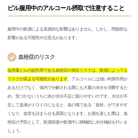
ピル服用中のアルコール摂取で注意すること
服用中の飲酒による直接的な影響はありません。しかし、間接的な
影響がある可能性や注意点があります。
血栓症のリスク
低用量ピルの副作用である血栓症の発症リスクは、飲酒によっても
リスクが高まる可能性があります
。アルコールには強い利尿作用が
あるだけでなく、体内で分解される際にも大量の水分を消費するた
め、気づかないうちに体が水分不足に陥りやすいのです。水分が不
足して血液がドロドロになると、血の塊である「血栓」ができやす
くなり、血管を詰まらせる原因となります。お酒を楽しむ際は、血
栓症の予防として、飲酒前後や飲酒中に積極的に水分補給を行いま
しょう。