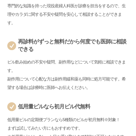
専門的な知識を持った現役産婦人科医が診療を担当をするので、生
理やカラダに関する不安や疑問を安心して相談することができま
す。
再診料がずっと無料だから何度でも医師に相談
できる
ピル飲み始めの不安や疑問、副作用などについて気軽に相談できま
す。
副作用について心配な方は副作用緩和薬も同時に処方可能です。希
望する場合は診療時に医師へお伝えください。
低用量ピルなら初月ピル代無料
低用量ピルの定期便プランなら5種類のピルが初月無料※対象！
まずは試してみたい方にもおすすめです。