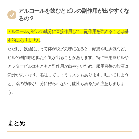
アルコールを飲むとピルの副作用が出やすくな
るの？
アルコールがピルの成分に直接作用して、副作用を強めることは基
本的にありません
。
ただし、飲酒によって体が脱水気味になると、頭痛や吐き気など、
ピルの副作用と似た不調が出ることがあります。特に中用量ピルや
アフターピルはもともと副作用が出やすいため、服用直後の飲酒は
気分が悪くなり、嘔吐してしまうリスクもあります。吐いてしまう
と、薬の効果が十分に得られない可能性もあるため注意しましょ
う。
まとめ