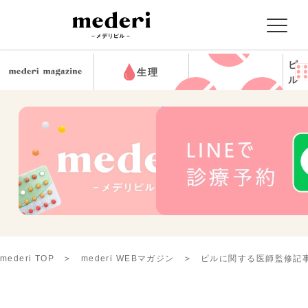
ピ
生理
ル
mederi TOP
mederi WEBマガジン
ピルに関する医師監修記