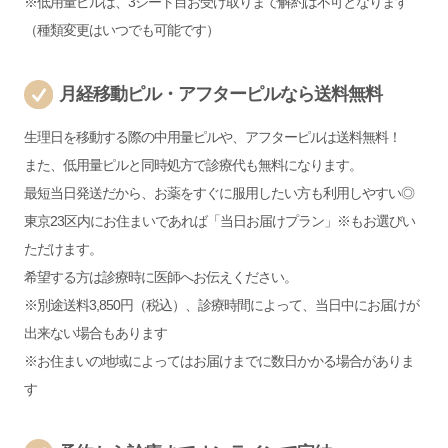
※低用量ピルは、3シート目お受け取りまで解約は不可となります
（種類変更はいつでも可能です）
月経移動ピル・アフターピルなら送料無料
生理日を移動する際の中用量ピルや、アフターピルは送料無料！
また、低用量ピルと同時処方で診療代も無料になります。
最短当日発送だから、お薬をすぐに服用したい方も利用しやすい◎
東京23区内にお住まいであれば「当日お届けプラン」※もお選びい
ただけます。
希望する方は診療時に医師へお伝えください。
※別途送料3,850円（税込）、診療時間によって、当日中にお届けが
出来ない場合もあります
※お住まいの地域によってはお届けまでに数日かかる場合がありま
す