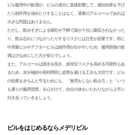
ピル服用中の飲酒が、ピルの成分に直接影響して、避妊効果を下げ
たり副作用を強めたりすることはなく、適量のアルコールであれば
大きな問題はありません。
ただし、飲みすぎによる嘔吐や下痢で薬が十分に吸収されなかった
り、飲み忘れにつながったりするリスクには注意が必要です。特に
中用量ピルやアフターピルは副作用が出やすいため、服用前後の飲
酒は少なめにした方が安心でしょう。
また、アルコールは脱水を招き、血栓症リスクを高める可能性もあ
るため、水分補給や長時間同じ姿勢を避ける工夫も大切です。ピル
の効果をきちんと守るためにも、「無理をしない飲み方」と「いつ
も通りの服用習慣」を心がけて、自分の体をいたわりながら上手に
付き合っていきましょう。
ピルをはじめるならメデリピル