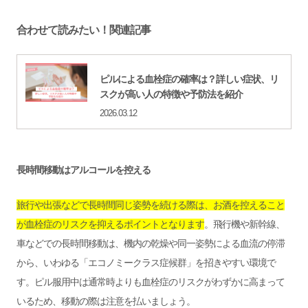
合わせて読みたい！関連記事
ピルによる血栓症の確率は？詳しい症状、リ
スクが高い人の特徴や予防法を紹介
2026.03.12
長時間移動はアルコールを控える
旅行や出張などで長時間同じ姿勢を続ける際は、お酒を控えること
が血栓症のリスクを抑えるポイントとなります
。飛行機や新幹線、
車などでの長時間移動は、機内の乾燥や同一姿勢による血流の停滞
から、いわゆる「エコノミークラス症候群」を招きやすい環境で
す。ピル服用中は通常時よりも血栓症のリスクがわずかに高まって
いるため、移動の際は注意を払いましょう。