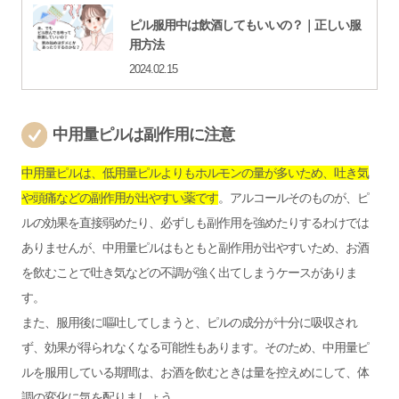
ピル服用中は飲酒してもいいの？｜正しい服
用方法
2024.02.15
中用量ピルは副作用に注意
中用量ピルは、低用量ピルよりもホルモンの量が多いため、吐き気
や頭痛などの副作用が出やすい薬です
。アルコールそのものが、ピ
ルの効果を直接弱めたり、必ずしも副作用を強めたりするわけでは
ありませんが、中用量ピルはもともと副作用が出やすいため、お酒
を飲むことで吐き気などの不調が強く出てしまうケースがありま
す。
また、服用後に嘔吐してしまうと、ピルの成分が十分に吸収され
ず、効果が得られなくなる可能性もあります。そのため、中用量ピ
ルを服用している期間は、お酒を飲むときは量を控えめにして、体
調の変化に気を配りましょう。