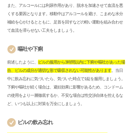
また、アルコールには利尿作用があり、脱水を加速させて血流を悪
くする要因となります。移動中はアルコールを避け、こまめな水分
補給を心がけるとともに、足首を回すなどの軽い運動を組み合わせ
て血流を滞らせない工夫をしましょう。
嘔吐や下痢
前述したように、
ピルの服用から3時間以内に下痢や嘔吐があった場
合、ピルの成分が適切な形で吸収されない可能性があります
。当日
中に飲み忘れに気づいたら、気づいた時点で1錠を服用しましょう。
下痢や嘔吐が続く場合は、避妊効果に影響があるため、コンドーム
の使用をより一層徹底するか、不安な場合は性交渉自体を控えるな
ど、いつも以上に対策を万全にしましょう。
ピルの飲み忘れ