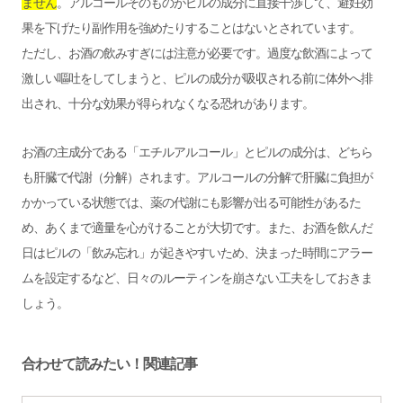
ません
。アルコールそのものがピルの成分に直接干渉して、避妊効
果を下げたり副作用を強めたりすることはないとされています。
ただし、お酒の飲みすぎには注意が必要です。過度な飲酒によって
激しい嘔吐をしてしまうと、ピルの成分が吸収される前に体外へ排
出され、十分な効果が得られなくなる恐れがあります。
お酒の主成分である「エチルアルコール」とピルの成分は、どちら
も肝臓で代謝（分解）されます。アルコールの分解で肝臓に負担が
かかっている状態では、薬の代謝にも影響が出る可能性があるた
め、あくまで適量を心がけることが大切です。また、お酒を飲んだ
日はピルの「飲み忘れ」が起きやすいため、決まった時間にアラー
ムを設定するなど、日々のルーティンを崩さない工夫をしておきま
しょう。
合わせて読みたい！関連記事