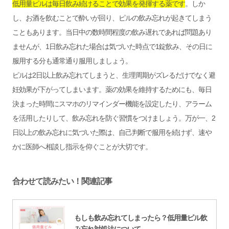
低用量ピルは毎日飲み続けることで効果を発揮する薬です
。しか
し、お酒を飲むことで酔いが回り、ピルの飲み忘れが起きてしまう
こともあります。当日中の数時間程度の飲み遅れであれば問題あり
ませんが、1日飲み忘れた場合は気づいた時点で1錠飲み、その日に
服用する分も通常通り服用しましょう。
ピルは2日以上飲み忘れてしまうと、生理周期がズレるだけでなく避
妊効果が下がってしまいます。薬の効果を維持するためにも、毎日
決まった時間にスマホのリマインダー機能を設定したり、アラーム
を活用したりして、飲み忘れを防ぐ習慣をつけましょう。万が一、2
日以上の飲み忘れに気づいた際は、自己判断で服用を続けず、速や
かに医師へ相談し指示を仰ぐことが大切です。
合わせて読みたい！関連記事
もしも飲み忘れてしまったら？低用量ピル飲