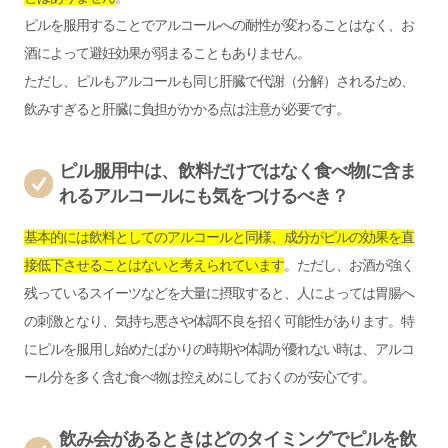
ピルを服用することでアルコールへの耐性が変わることはなく、お
酒によって避妊効果が弱まることもありません。
ただし、ピルもアルコールも同じ肝臓で代謝（分解）されるため、
飲みすぎると肝臓に負担がかかる点は注意が必要です。
ピル服用中は、飲料だけではなく食べ物に含ま
れるアルコールにも気をつけるべき？
基本的には飲料としてのアルコールと同様、成分がピルの効果を直
接低下させることはないと考えられています
。ただし、お酒が強く
残っているスイーツなどを大量に摂取すると、人によっては胃腸へ
の刺激となり、気持ち悪さや体調不良を招く可能性があります。特
にピルを服用し始めたばかりの時期や体調が優れない時は、アルコ
ール分を多く含む食べ物は控えめにしておくのが安心です。
飲み会があるときはどのタイミングでピルを飲