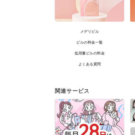
メデリピル
ピルの料金一覧
低用量ピルの料金
よくある質問
関連サービス