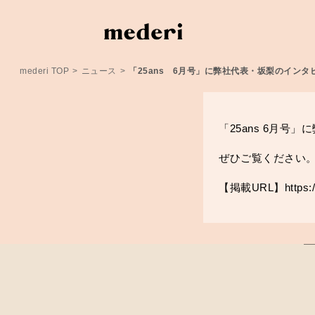
mederi TOP
>
ニュース
>
「25ans 6月号」に弊社代表・坂梨のイン
「25ans 6月
ぜひご覧ください
【掲載URL】
https