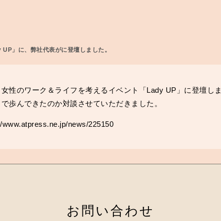
y UP」に、弊社代表がに登壇しました。
女性のワーク＆ライフを考えるイベント「Lady UP」に登壇し
まで歩んできたのか対談させていただきました。
://www.atpress.ne.jp/news/225150
お問い合わせ