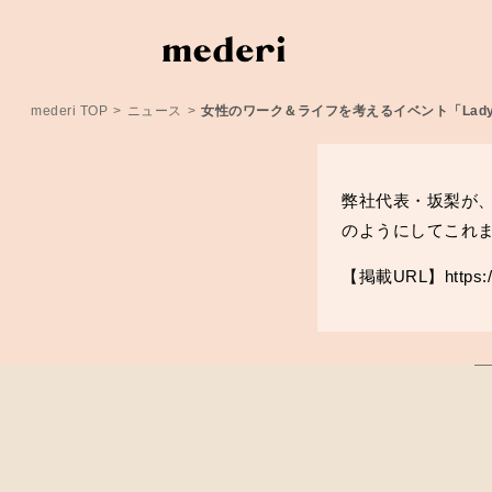
mederi TOP
>
ニュース
>
女性のワーク＆ライフを考えるイベント「Lad
弊社代表・坂梨が、
のようにしてこれ
【掲載URL】
https