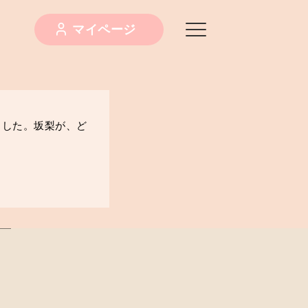
マイページ
ました。坂梨が、ど