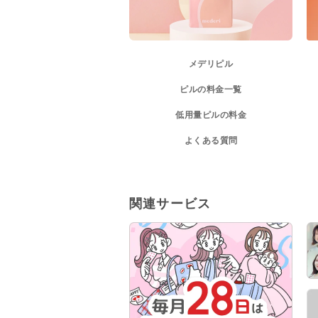
メデリピル
ピルの料金一覧
低用量ピルの料金
よくある質問
関連サービス