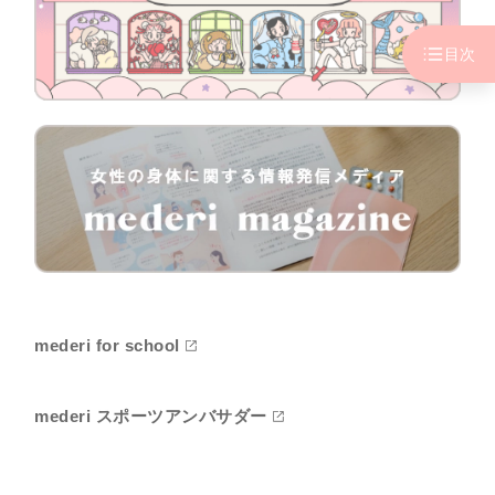
目次
mederi for school
mederi スポーツアンバサダー