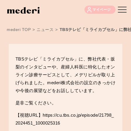
マイページ
mederi TOP
>
ニュース
>
TBSテレビ「ミライカプセル」に弊
TBSテレビ「ミライカプセル」に、弊社代表・坂
梨のインタビューや、産婦人科医に特化したオン
ライン診療サービスとして、メデリピルが取り上
げられました。mederi株式会社の設立のきっかけ
や今後の展望などをお話ししています。
是非ご覧ください。
【視聴URL】
https://cu.tbs.co.jp/episode/21798_
2024451_1000025316