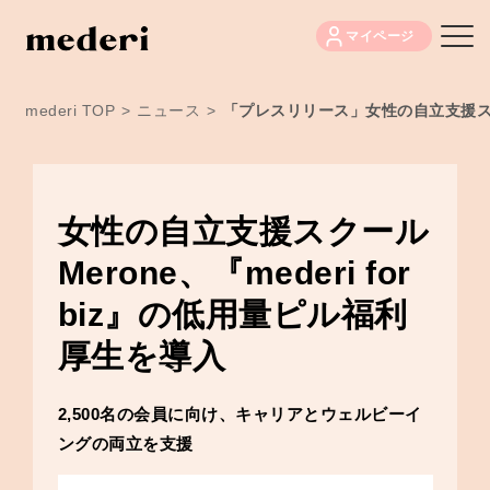
マイページ
mederi TOP
>
ニュース
>
「プレスリリース」女性の自立支援スクール
女性の自立支援スクール
Merone、『mederi for
biz』の低用量ピル福利
厚生を導入
2,500名の会員に向け、キャリアとウェルビーイ
ングの両立を支援