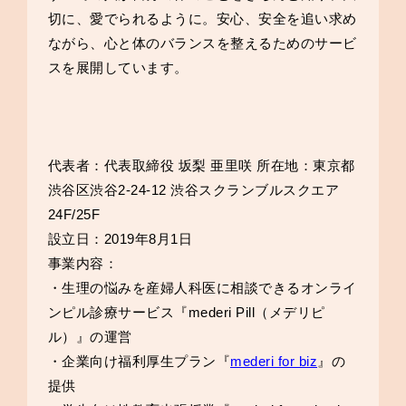
切に、愛でられるように。安心、安全を追い求め
ながら、心と体のバランスを整えるためのサービ
スを展開しています。
代表者：代表取締役 坂梨 亜里咲 所在地：東京都
渋谷区渋谷2-24-12 渋谷スクランブルスクエア
24F/25F
設立日：2019年8月1日
事業内容：
・生理の悩みを産婦人科医に相談できるオンライ
ンピル診療サービス『mederi Pill（メデリピ
ル）』の運営
・企業向け福利厚生プラン『
mederi for biz
』の
提供