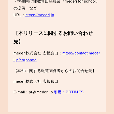
・学生向け性教育出張授業『mederi for school』
の提供 など
URL：
https://mederi.jp
【
本リリースに関するお問い合わせ
先】
mederi株式会社 広報窓口：
https://contact.meder
i.jp/corporate
【本件に関する報道関係者からのお問合せ先】
mederi株式会社 広報窓口
E-mail：pr@mederi.jp
引用：PRTIMES