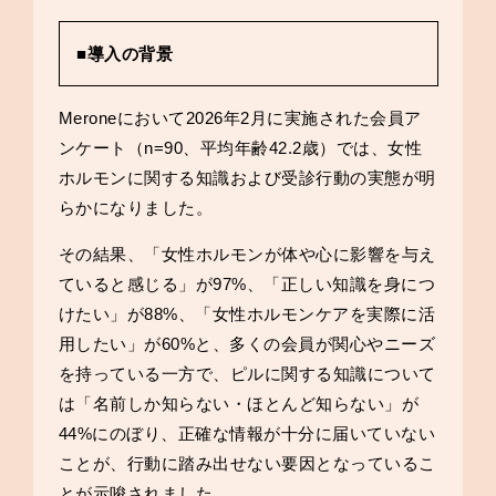
■導入の背景
Meroneにおいて2026年2月に実施された会員ア
ンケート（n=90、平均年齢42.2歳）では、女性
ホルモンに関する知識および受診行動の実態が明
らかになりました。
その結果、「女性ホルモンが体や心に影響を与え
ていると感じる」が97%、「正しい知識を身につ
けたい」が88%、「女性ホルモンケアを実際に活
用したい」が60%と、多くの会員が関心やニーズ
を持っている一方で、ピルに関する知識について
は「名前しか知らない・ほとんど知らない」が
44%にのぼり、正確な情報が十分に届いていない
ことが、行動に踏み出せない要因となっているこ
とが示唆されました。