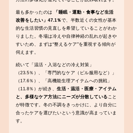
最も多かったのは
「睡眠・運動・食事など生活
改善をしたい」47.1％
で、半数近くの女性が基本
的な生活習慣の見直しを希望していることがわか
りました。冬場は冷えや自律神経の乱れが起きや
すいため、まずは“整えるケア”を重視する傾向が
伺えます。
続いて「温活・入浴などの冷え対策」
（23.5％）、「専門的なケア（ピル服用など）」
（17.6％）、「高機能生理アイテムへの挑戦」
（11.8％）が続き、
生活・温活・医療・アイテム
と、多様なケア方法にニーズが分散している
こと
が特徴です。冬の不調をきっかけに、より自分に
合ったケアを選びたいという意識が高まっていま
す。