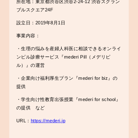
所在地：東京都渋谷区渋谷2-24-12 渋谷スクラン
ブルスクエア24F
設立日：2019年8月1日
事業内容：
・生理の悩みを産婦人科医に相談できるオンライ
ンピル診療サービス『mederi Pill（メデリピ
ル）』の運営
・企業向け福利厚生プラン『mederi for biz』の
提供
・学生向け性教育出張授業『mederi for school』
の提供 など
URL：
https://mederi.jp