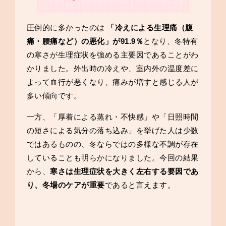
圧倒的に多かったのは
「冷えによる生理痛（腹
痛・腰痛など）の悪化」が91.9％
となり、冬特有
の寒さが生理症状を強める主要因であることがわ
かりました。外出時の冷えや、室内外の温度差に
よって血行が悪くなり、痛みが増すと感じる人が
多い傾向です。
一方、「厚着による蒸れ・不快感」や「日照時間
の短さによる気分の落ち込み」を挙げた人は少数
ではあるものの、冬ならではの多様な不調が存在
していることも明らかになりました。今回の結果
から、
寒さは生理症状を大きく左右する要因であ
り、冬場のケアが重要
であると言えます。