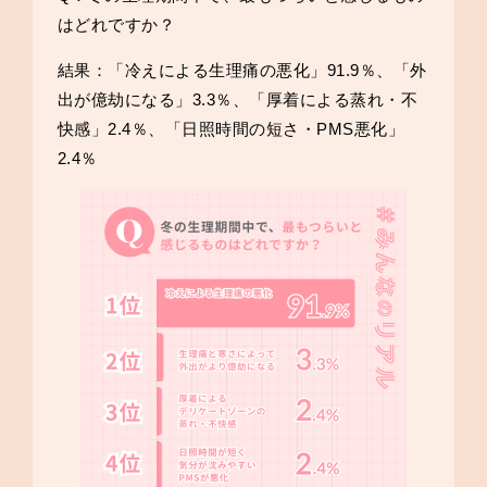
はどれですか？
結果：「冷えによる生理痛の悪化」91.9％、「外
出が億劫になる」3.3％、「厚着による蒸れ・不
快感」2.4％、「日照時間の短さ・PMS悪化」
2.4％