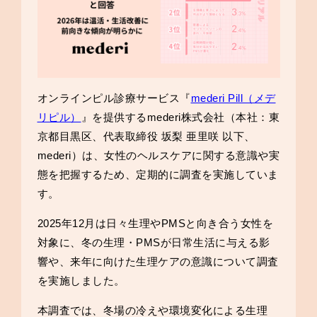
オンラインピル診療サービス『
mederi Pill（メデ
リピル）
』を提供するmederi株式会社（本社：東
京都目黒区、代表取締役 坂梨 亜里咲 以下、
mederi）は、女性のヘルスケアに関する意識や実
態を把握するため、定期的に調査を実施していま
す。
2025年12月は日々生理やPMSと向き合う女性を
対象に、冬の生理・PMSが日常生活に与える影
響や、来年に向けた生理ケアの意識について調査
を実施しました。
本調査では、冬場の冷えや環境変化による生理