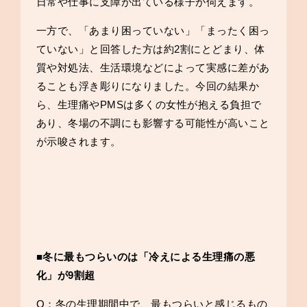
日常や仕事に支障が出ている様子が伺えます。
一方で、「あまり困っていない」「まったく困っ
ていない」と回答した方は約2割にとどまり、体
質や対処法、生活環境などによって実感に差があ
ることも浮き彫りになりました。今回の結果か
ら、生理痛やPMSは多くの女性が抱える負担で
あり、冬場の不調にも影響する可能性が高いこと
が示唆されます。
■冬に最もつらいのは「冷えによる生理痛の悪
化」が9割超
Q：冬の生理期間中で、最もつらいと感じるもの