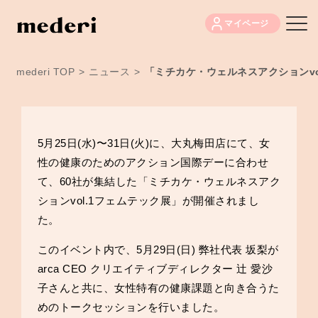
マイページ
mederi TOP
>
ニュース
>
「ミチカケ・ウェルネスアクションv
5月25日(水)〜31日(火)に、大丸梅田店にて、女
性の健康のためのアクション国際デーに合わせ
て、60社が集結した「ミチカケ・ウェルネスアク
ションvol.1フェムテック展」が開催されまし
た。
このイベント内で、5月29日(日) 弊社代表 坂梨が
arca CEO クリエイティブディレクター
辻 愛沙
子さんと共に、女性特有の健康課題と向き合うた
めのトークセッションを行いました。