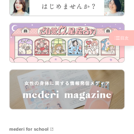
目次
mederi for school