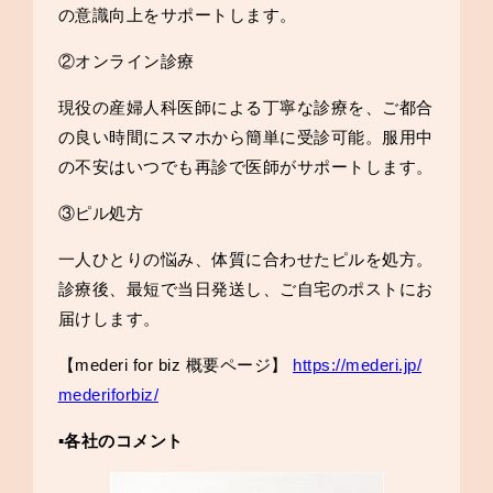
の意識向上をサポートします。
②オンライン診療
現役の産婦人科医師による丁寧な診療を、ご都合
の良い時間にスマホから簡単に受診可能。服用中
の不安はいつでも再診で医師がサポートします。
③ピル処方
一人ひとりの悩み、体質に合わせたピルを処方。
診療後、最短で当日発送し、ご自宅のポストにお
届けします。
【mederi for biz 概要ページ】
https://mederi.jp/
mederiforbiz/
▪️各社のコメント