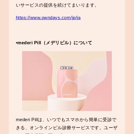
いサービスの提供を続けてまいります。
https://www.owndays.com/jp/ja
▪️mederi Pill（メデリピル）について
mederi Pillは、いつでもスマホから簡単に受診で
きる、オンラインピル診療サービスです。ユーザ