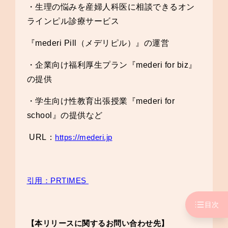
・生理の悩みを産婦人科医に相談できる
オン
ラインピル診療サービス
『mederi Pill（メデリピル）』の運営
・企業向け福利厚生プラン『mederi for biz』
の提供
・学生向け性教育出張授業『mederi for
school』の提供など
URL：
https://mederi.jp
引用：PRTIMES
目次
【本リリースに関するお問い合わせ先】