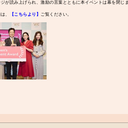
ージが読み上げられ、激励の言葉とともに本イベントは幕を閉じ
細は、
【
こちらより】
ご覧ください。