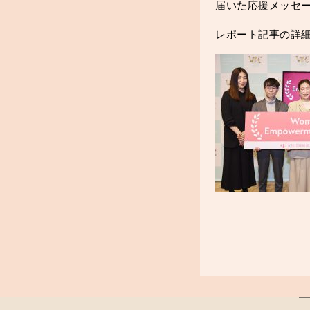
届いた応援メッセ
レポート記事の詳