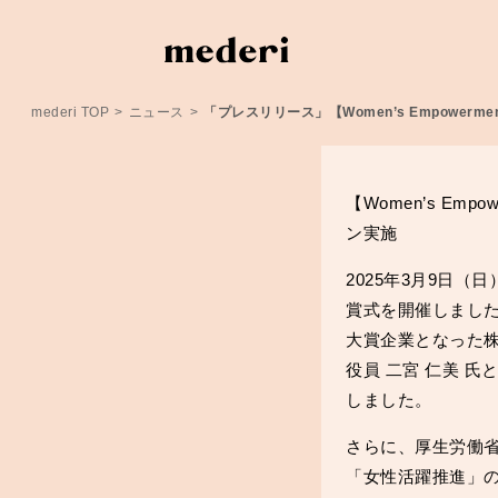
mederi TOP
>
ニュース
>
「プレスリリース」【Women’s Empower
【Women’s Em
ン実施
2025年3月9日（日
賞式を開催しました
大賞企業となった株
役員 二宮 仁美 
しました。
さらに、厚生労働省
「女性活躍推進」の