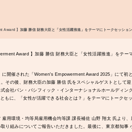
ment Award 】加藤 勝信 財務大臣と「女性活躍推進」をテーマにトークセッショ
powerment Award 】加藤 勝信 財務大臣と「女性活躍推進」を
）に開催された「Women’s Empowerment Award 2025」
。その後、財務大臣の加藤 勝信 氏をスペシャルゲストとして
式会社パン・パシフィック・インターナショナルホールディングス
氏とともに、「女性が活躍できる社会とは？」をテーマにトークセ
 雇用環境・均等局雇用機会均等課 課長補佐 山野 翔太 氏より
取り組みについてご報告いただきました。最後に、東京都知事 小