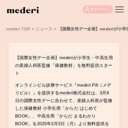
マイページ
mederi TOP
>
ニュース
>
【国際女性デー企画】mederiが
【国際女性デー企画】mederiが小学生・中高生用
の産婦人科医監修「保健教材」を無料提供スター
ト
オンラインピル診療サービス『mederi Pill（メデ
リピル）』を提供するmederi株式会社は、3月8
日の国際女性デーに合わせて、産婦人科医が監修
した保健教材 小学生用「からだ はじめて
BOOK」、中高生用「からだ まるわかり
BOOK」を2025年3月3日（月）より無料提供を