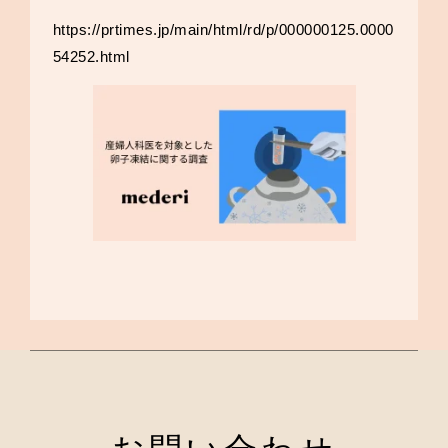
https://prtimes.jp/main/html/rd/p/000000125.0000
54252.html