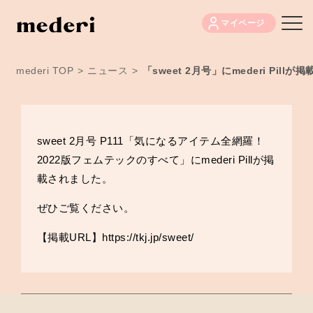
マイページ
mederi TOP
>
ニュース
>
「sweet 2月号」にmederi Pill
sweet 2月号 P111「気になるアイテム全網羅！
2022版フェムテックのすべて」にmederi Pillが掲
載されました。
ぜひご覧ください。
【掲載URL】
https://tkj.jp/sweet/