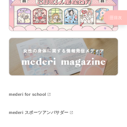
目次
mederi for school
mederi スポーツアンバサダー