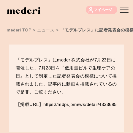
マイページ
mederi TOP
>
ニュース
>
「モデルプレス」に記者発表会の模
「モデルプレス」にmederi株式会社が7月23日に
開催した、7月28日を『低用量ピルで生理ケアの
日』として制定した記者発表会の模様について掲
載されました。記事内に動画も掲載されているの
で是非、ご覧ください。
【掲載URL】
https://mdpr.jp/news/detail/4333685