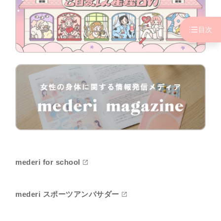
目次
mederi for school
mederi スポーツアンバサダー