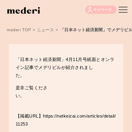
マイページ
mederi TOP
>
ニュース
>
「日本ネット経済新聞」でメデリピ
「日本ネット経済新聞」4月11月号紙面とオンラ
イン記事でメデリピルが紹介されまし
た。
是非ご覧くださ
い。
【掲載URL】
https://netkeizai.com/articles/detail/
11253