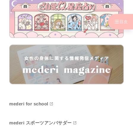
目次
mederi for school
mederi スポーツアンバサダー