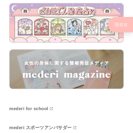
目次
mederi for school
mederi スポーツアンバサダー