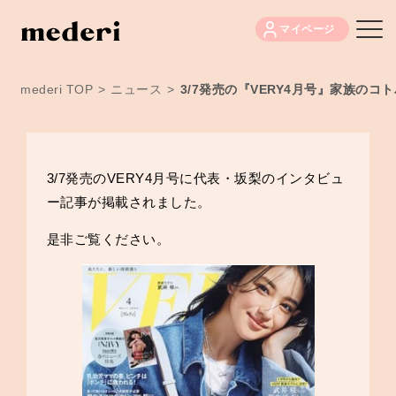
マイページ
mederi TOP
>
ニュース
>
3/7発売の『VERY4月号』家族の
3/7発売のVERY4月号に代表・坂梨のインタビュ
ー記事が掲載されました。
是非ご覧ください。