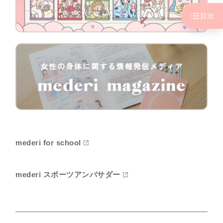
目次
mederi for school
mederi スポーツアンバサダー