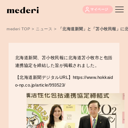
マイページ
mederi TOP
>
ニュース
>
「北海道新聞」と「苫小牧民報」に
北海道新聞、苫小牧民報に北海道苫小牧市と包括
連携協定を締結した旨が掲載されました。
【北海道新聞デジタルURL】
https://www.hokkaid
o-np.co.jp/article/993523/