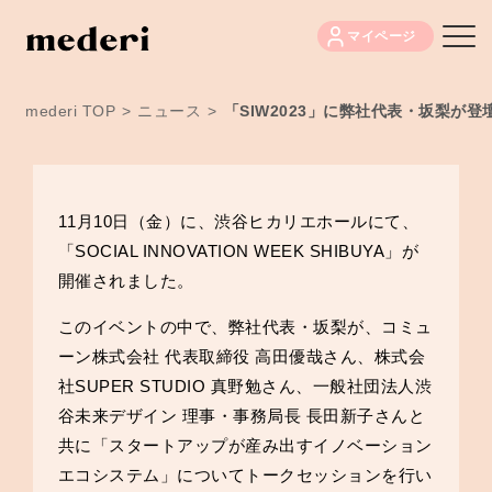
マイページ
mederi TOP
>
ニュース
>
「SIW2023」に弊社代表・坂梨が
11月10日（金）に、渋谷ヒカリエホールにて、
「SOCIAL INNOVATION WEEK SHIBUYA」が
開催されました。
このイベントの中で、弊社代表・坂梨が、コミュ
ーン株式会社 代表取締役 高田優哉さん、株式会
社SUPER STUDIO 真野勉さん、一般社団法人渋
谷未来デザイン 理事・事務局長 長田新子さんと
共に「スタートアップが産み出すイノベーション
エコシステム」についてトークセッションを行い