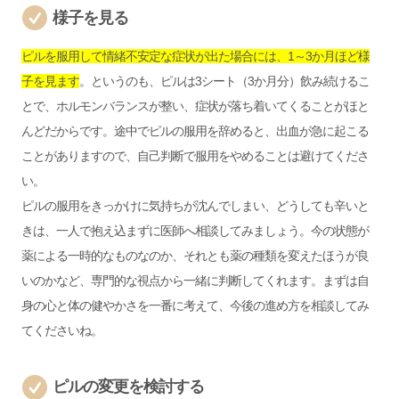
様子を見る
ピルを服用して情緒不安定な症状が出た場合には、1～3か月ほど様
子を見ます
。というのも、ピルは3シート（3か月分）飲み続けるこ
とで、ホルモンバランスが整い、症状が落ち着いてくることがほと
んどだからです。途中でピルの服用を辞めると、出血が急に起こる
ことがありますので、自己判断で服用をやめることは避けてくださ
い。
ピルの服用をきっかけに気持ちが沈んでしまい、どうしても辛いと
きは、一人で抱え込まずに医師へ相談してみましょう。今の状態が
薬による一時的なものなのか、それとも薬の種類を変えたほうが良
いのかなど、専門的な視点から一緒に判断してくれます。まずは自
身の心と体の健やかさを一番に考えて、今後の進め方を相談してみ
てくださいね。
ピルの変更を検討する