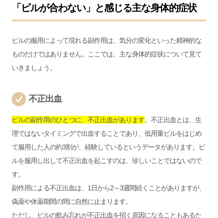
「ピルが合わない」と感じる主な身体的症状
ピルの服用によって現れる副作用は、気分の変化といった精神的な
ものだけではありません。ここでは、主な身体的症状について見て
いきましょう。
不正出血
ピルの副作用のひとつに、不正出血があります
。不正出血とは、生
理ではないタイミングで出血することであり、低用量ピルをはじめ
て服用した人の約3割が、経験しているというデータがあります。ピ
ルを服用し出して不正出血を起こすのは、珍しいことではないので
す。
副作用による不正出血は、1日から2～3週間続くことがありますが、
偽薬や休薬期間の間に自然に止まります。
ただし、ピルの飲み忘れが不正出血を招く原因になることもあるた