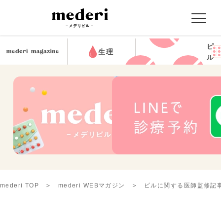
ピ
生理
ル
mederi TOP
mederi WEBマガジン
ピルに関する医師監修記