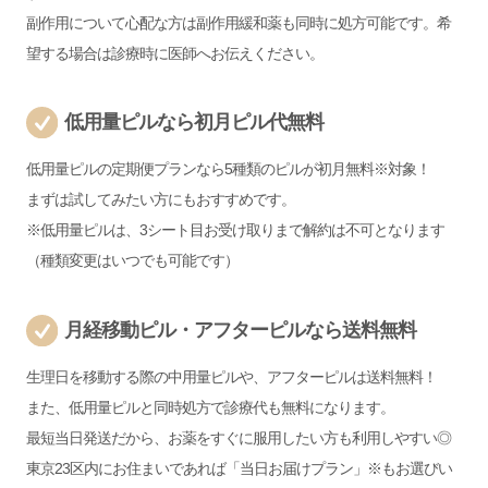
副作用について心配な方は副作用緩和薬も同時に処方可能です。希
望する場合は診療時に医師へお伝えください。
低用量ピルなら初月ピル代無料
低用量ピルの定期便プランなら5種類のピルが初月無料※対象！
まずは試してみたい方にもおすすめです。
※低用量ピルは、3シート目お受け取りまで解約は不可となります
（種類変更はいつでも可能です）
月経移動ピル・アフターピルなら送料無料
生理日を移動する際の中用量ピルや、アフターピルは送料無料！
また、低用量ピルと同時処方で診療代も無料になります。
最短当日発送だから、お薬をすぐに服用したい方も利用しやすい◎
東京23区内にお住まいであれば「当日お届けプラン」※もお選びい