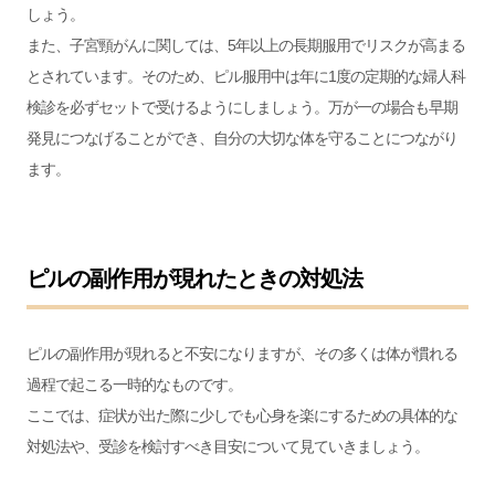
しょう。
また、子宮頸がんに関しては、5年以上の長期服用でリスクが高まる
とされています。そのため、ピル服用中は年に1度の定期的な婦人科
検診を必ずセットで受けるようにしましょう。万が一の場合も早期
発見につなげることができ、自分の大切な体を守ることにつながり
ます。
ピルの副作用が現れたときの対処法
ピルの副作用が現れると不安になりますが、その多くは体が慣れる
過程で起こる一時的なものです。
ここでは、症状が出た際に少しでも心身を楽にするための具体的な
対処法や、受診を検討すべき目安について見ていきましょう。