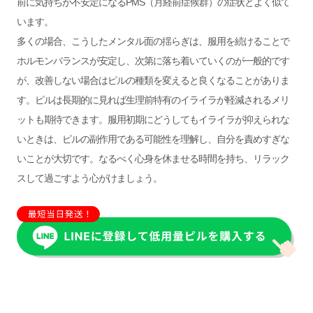
前に気持ちが不安定になるPMS（月経前症候群）の症状とよく似て
います。
多くの場合、こうしたメンタル面の揺らぎは、服用を続けることで
ホルモンバランスが安定し、次第に落ち着いていくのが一般的です
が、改善しない場合はピルの種類を変えると良くなることがありま
す。ピルは長期的に見れば生理前特有のイライラが軽減されるメリ
ットも期待できます。服用初期にどうしてもイライラが抑えられな
いときは、ピルの副作用である可能性を理解し、自分を責めすぎな
いことが大切です。なるべく心身を休ませる時間を持ち、リラック
スして過ごすよう心がけましょう。