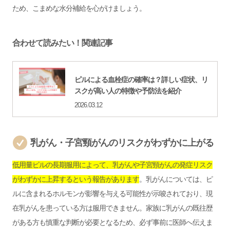
ため、こまめな水分補給を心がけましょう。
合わせて読みたい！関連記事
ピルによる血栓症の確率は？詳しい症状、リ
スクが高い人の特徴や予防法を紹介
2026.03.12
乳がん・子宮頸がんのリスクがわずかに上がる
低用量ピルの長期服用によって、乳がんや子宮頸がんの発症リスク
がわずかに上昇するという報告があります
。乳がんについては、ピ
ルに含まれるホルモンが影響を与える可能性が示唆されており、現
在乳がんを患っている方は服用できません。家族に乳がんの既往歴
がある方も慎重な判断が必要となるため、必ず事前に医師へ伝えま