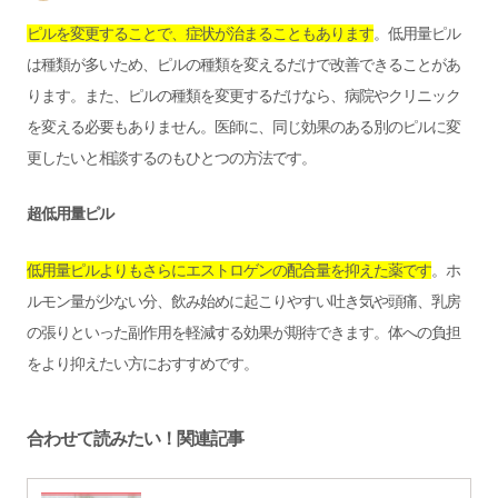
ピルを変更することで、症状が治まることもあります
。低用量ピル
は種類が多いため、ピルの種類を変えるだけで改善できることがあ
ります。また、ピルの種類を変更するだけなら、病院やクリニック
を変える必要もありません。医師に、同じ効果のある別のピルに変
更したいと相談するのもひとつの方法です。
超低用量ピル
低用量ピルよりもさらにエストロゲンの配合量を抑えた薬です
。ホ
ルモン量が少ない分、飲み始めに起こりやすい吐き気や頭痛、乳房
の張りといった副作用を軽減する効果が期待できます。体への負担
をより抑えたい方におすすめです。
合わせて読みたい！関連記事