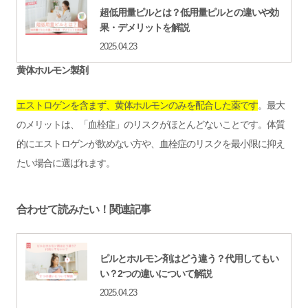
超低用量ピルとは？低用量ピルとの違いや効
果・デメリットを解説
2025.04.23
黄体ホルモン製剤
エストロゲンを含まず、黄体ホルモンのみを配合した薬です
。最大
のメリットは、「血栓症」のリスクがほとんどないことです。体質
的にエストロゲンが飲めない方や、血栓症のリスクを最小限に抑え
たい場合に選ばれます。
合わせて読みたい！関連記事
ピルとホルモン剤はどう違う？代用してもい
い？2つの違いについて解説
2025.04.23