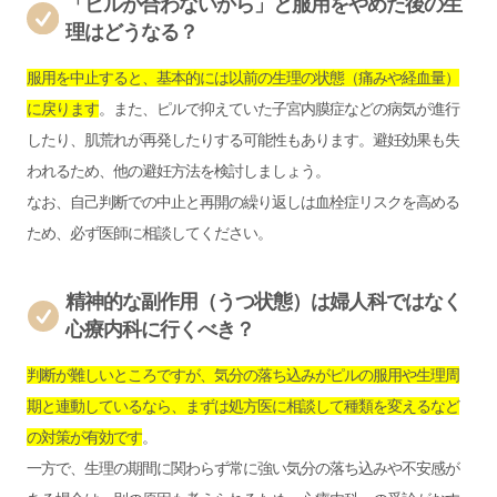
「ピルが合わないから」と服用をやめた後の生
理はどうなる？
服用を中止すると、基本的には以前の生理の状態（痛みや経血量）
に戻ります
。また、ピルで抑えていた子宮内膜症などの病気が進行
したり、肌荒れが再発したりする可能性もあります。避妊効果も失
われるため、他の避妊方法を検討しましょう。
なお、自己判断での中止と再開の繰り返しは血栓症リスクを高める
ため、必ず医師に相談してください。
精神的な副作用（うつ状態）は婦人科ではなく
心療内科に行くべき？
判断が難しいところですが、気分の落ち込みがピルの服用や生理周
期と連動しているなら、まずは処方医に相談して種類を変えるなど
の対策が有効です
。
一方で、生理の期間に関わらず常に強い気分の落ち込みや不安感が