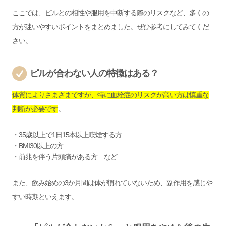
ここでは、ピルとの相性や服用を中断する際のリスクなど、多くの
方が迷いやすいポイントをまとめました。ぜひ参考にしてみてくだ
さい。
ピルが合わない人の特徴はある？
体質によりさまざまですが、特に血栓症のリスクが高い方は慎重な
判断が必要です
。
・35歳以上で1日15本以上喫煙する方
・BMI30以上の方
・前兆を伴う片頭痛がある方 など
また、飲み始めの3か月間は体が慣れていないため、副作用を感じや
すい時期といえます。