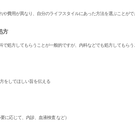
れや費用が異なり、自分のライフスタイルにあった方法を選ぶことがで
処方
科で処方してもらうことが一般的ですが、内科などでも処方してもらう
の処方をしてほしい旨を伝える
 （必要に応じて、内診、血液検査 など）