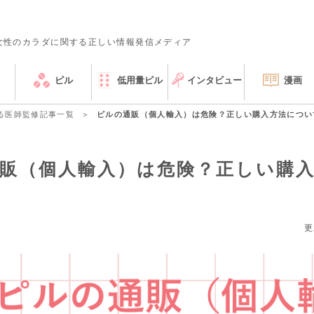
女性のカラダに関する正しい情報発信メディア
ピル
低用量ピル
インタビュー
漫画
る医師監修記事一覧
ピルの通販（個人輸入）は危険？正しい購入方法につい
販（個人輸入）は危険？正しい購
更