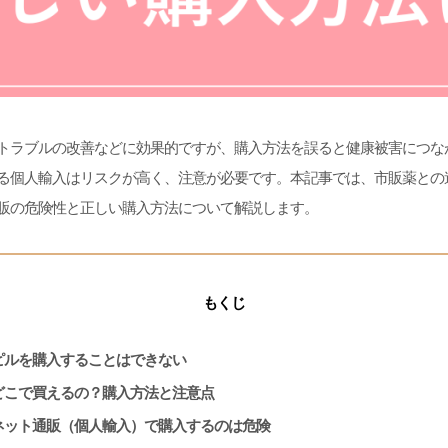
トラブルの改善などに効果的ですが、購入方法を誤ると健康被害につな
る個人輸入はリスクが高く、注意が必要です。本記事では、市販薬との
販の危険性と正しい購入方法について解説します。
もくじ
ピルを購入することはできない
どこで買えるの？購入方法と注意点
ネット通販（個人輸入）で購入するのは危険