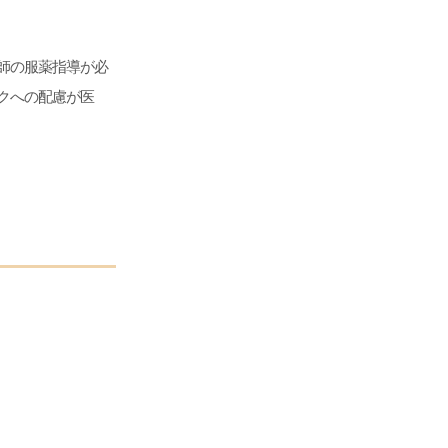
師の服薬指導が必
クへの配慮が医