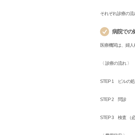
それぞれ診療の流
病院での
医療機関は、婦人
〈 診療の流れ 〉
STEP 1 ピル
STEP 2 問診
STEP 3 検査