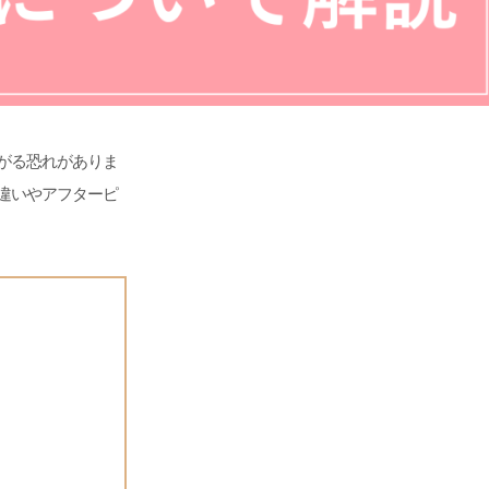
がる恐れがありま
違いやアフターピ