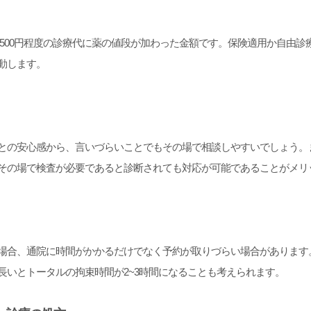
再診500円程度の診療代に薬の値段が加わった金額です。保険適用か自由
動します。
との安心感から、言いづらいことでもその場で相談しやすいでしょう。
その場で検査が必要であると診断されても対応が可能であることがメリ
場合、通院に時間がかかるだけでなく予約が取りづらい場合があります
長いとトータルの拘束時間が2~3時間になることも考えられます。