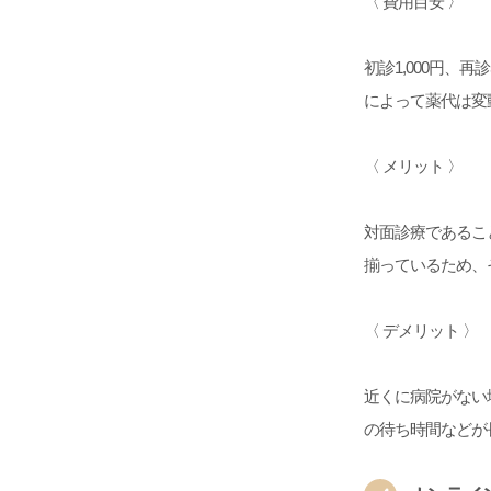
〈 費用目安 〉
初診1,000円、
によって薬代は変
〈 メリット 〉
対面診療であるこ
揃っているため、
〈 デメリット 〉
近くに病院がない
の待ち時間などが