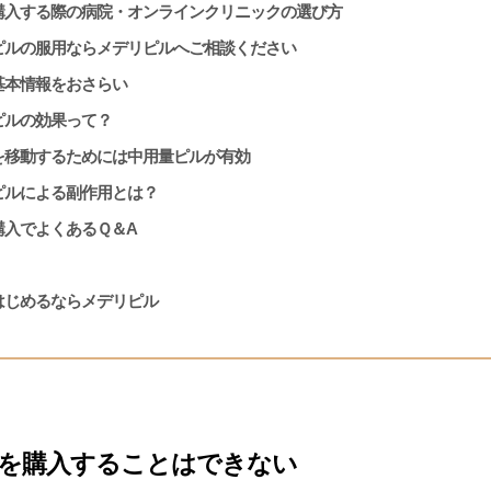
購入する際の病院・オンラインクリニックの選び方
ピルの服用ならメデリピルへご相談ください
基本情報をおさらい
ピルの効果って？
を移動するためには中用量ピルが有効
ピルによる副作用とは？
購入でよくあるＱ＆
A
はじめるならメデリピル
を購入することはできない