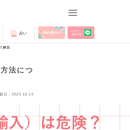
占い
出張授業
て解説
入方法につ
新日：2025.10.15