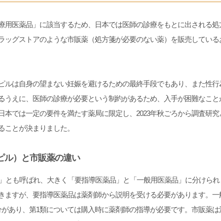
療用医薬品」に該当するため、日本では医師の診療をもとに出される処
ラッグストアのような市販薬（処方箋が必要のない薬）を販売している
ピルは自身の望まない妊娠を避けるための最終手段でもあり、また性行為
るうえに、医師の診療が必要という制約があるため、入手が困難なこと
日本では一定の要件を満たす薬局に限定し、2023年秋ごろから調査研
ることが決まりました。
ピル）と市販薬の違い
薬」とも呼ばれ、大きく「要指導医薬品」と「一般用医薬品」に分けられ
きますが、要指導医薬品は薬剤師から説明を受ける必要があります。一
分があり、第1類については購入時に薬剤師の指導が必要です。市販薬は