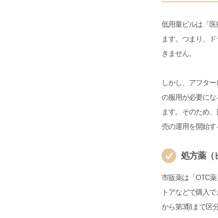
低用量ピルは「医
ます。つまり、ド
きません。
しかし、アフター
の服用が必要にな
ます。そのため、
売の運用を開始す
処方薬（
市販薬は「OTC
トアなどで購入で
から第3類まで区