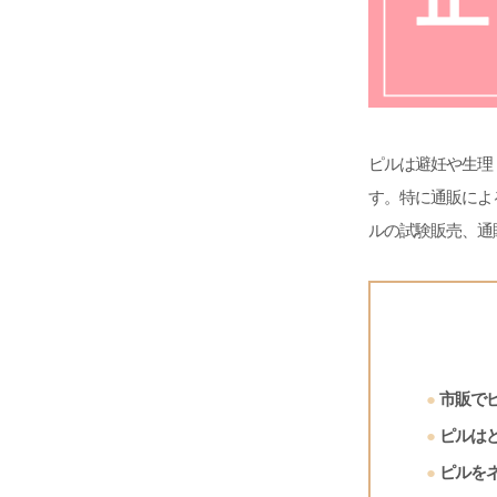
ピルは避妊や生理
す。特に通販によ
ルの試験販売、通
市販で
ピルは
ピルを