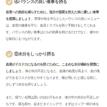
④バランスの良い食事を摂る
血管への負担を減らすために、塩分や脂質を控えた体に優しい食事
を意識しましょう
。野菜や魚を中心としたバランスの良いメニュー
は、血管の健康を守り、血流トラブルを防ぐ手助けをしてくれま
す。バランスの良い食事はピルの効果を助けるだけでなく、健やか
な毎日にもつながります。
⑤水分をしっかり摂る
血液がドロドロになるのを防ぐために、こまめな水分補給を習慣に
しましょう
。体が水分不足になると、血液の粘度が高まり、血の塊
ができるリスクが生じやすくなります。喉が渇いたと感じる前に、
少しずつ水分を摂りましょう。
また、寝ている間は思いのほか汗をかき、体の中の水分が不足しが
ちです。寝る前や、起きたタイミングで、まずはコップ一杯の水を