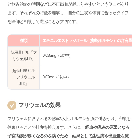
と飲み始めの時期などに不正出血が起こりやすいという側面があり
ます。それぞれの特徴を理解し、自分の症状や体質に合ったタイプ
を医師と相談して選ぶことが大切です。
種類
エチニルエストラジオール（卵胞ホルモン）の含有量
低用量ピル「フ
0.035mg（1錠中）
リウェルLD」
超低用量ピル
「フリウェル
0.02mg（1錠中）
ULD」
フリウェルの効果
フリウェルに含まれる2種類の女性ホルモンが脳に働きかけ、卵巣を
休ませることで排卵を抑えます。さらに、
経血や痛みの原因となる
子宮内膜が厚くなるのを防ぐため、結果として生理痛や出血量を減