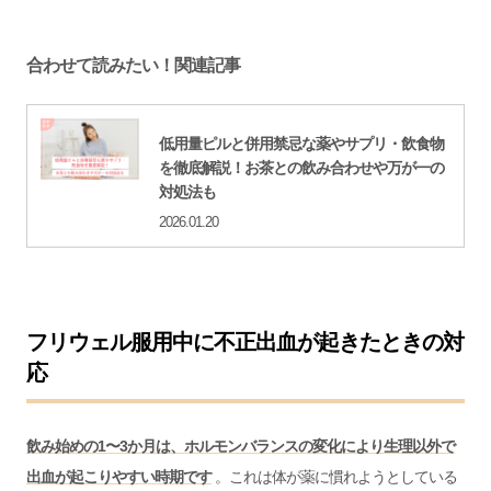
合わせて読みたい！関連記事
低用量ピルと併用禁忌な薬やサプリ・飲食物
を徹底解説！お茶との飲み合わせや万が一の
対処法も
2026.01.20
フリウェル服用中に不正出血が起きたときの対
応
飲み始めの1〜3か月は、ホルモンバランスの変化により生理以外で
出血が起こりやすい時期です
。これは体が薬に慣れようとしている