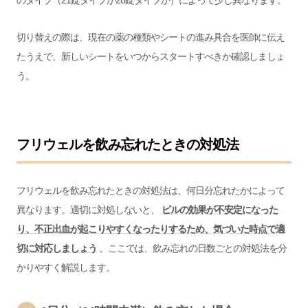
のタイプ（21錠タイプか28錠タイプか）によって少し異なります。
切り替えの際は、現在の薬の種類やシートの進み具合を医師に伝え
たうえで、新しいシートをいつからスタートすべきか確認しましょ
う。
フリウェルを飲み忘れたときの対処法
フリウェルを飲み忘れたときの対処法は、何日分忘れたかによって
異なります。適切に対処しないと、
ピルの効果が不安定になった
り、不正出血が起こりやすくなったりするため、気づいた時点で適
切に対応しましょう
。ここでは、飲み忘れの日数ごとの対処法を分
かりやすく解説します。