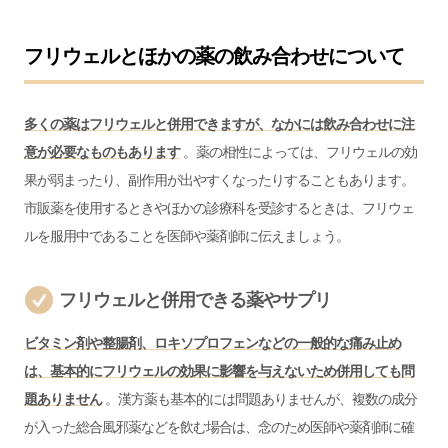
フリウェルとほかの薬の飲み合わせについて
多くの薬はフリウェルと併用できますが、なかには飲み合わせに注
意が必要なものもあります
。薬の相性によっては、フリウェルの効
果が弱まったり、副作用が出やすくなったりすることもあります。
市販薬を使用するときやほかの診療科を受診するときは、フリウェ
ルを服用中であることを医師や薬剤師に伝えましょう。
フリウェルと併用できる薬やサプリ
ビタミン剤や整腸剤、ロキソプロフェンなどの一般的な痛み止め
は、基本的にフリウェルの効果に影響を与えないため併用しても問
題ありません
。漢方薬も基本的には問題ありませんが、複数の成分
が入った総合風邪薬などを飲む場合は、念のため医師や薬剤師に確