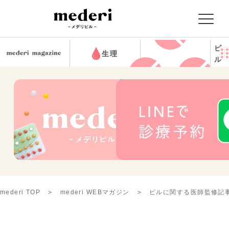
ピ
生理
ル
mederi TOP
mederi WEBマガジン
ピルに関する医師監修記