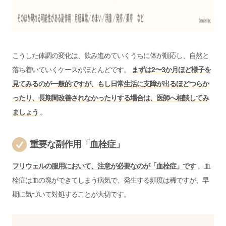
こうした体調の変化は、飲み進めていくうちに体が順応し、自然と
落ち着いていくケースがほとんどです。
まずは2〜3か月ほど様子を
見てみるのが一般的ですが、もし日常生活に支障が出るほどつらか
ったり、長期間改善されなかったりする場合は、医師へ相談してみ
ましょう
。
重要な副作用「血栓症」
フリウェルの服用において、注意が必要なのが「血栓症」です
。血
栓症は血の塊ができてしまう病気で、発生する頻度は稀ですが、早
期に気づいて対処することが大切です。