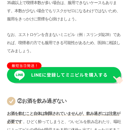
35歳以上で喫煙本数が多い場合は、服用できないケースもありま
す。本数が少ない場合でもリスクがゼロになるわけではないため、
服用をきっかけに禁煙を心掛けましょう。
なお、エストロゲンを含まないミニピル（例：スリンダ錠28）であ
れば、喫煙者の方でも服用できる可能性があるため、医師に相談し
てみましょう。
②お酒を飲み過ぎない
お酒を飲むこと自体は制限されていませんが、飲み過ぎには注意が
必要です
。ひどく酔ってしまうと、ついピルを飲み忘れたり、嘔吐
によってピルの成分が吸収される前に体外へ出てしまったりするこ