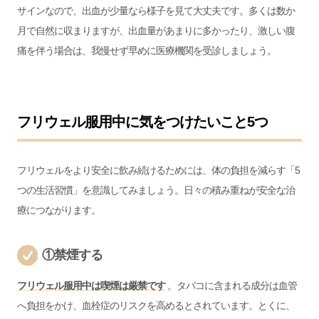
サインなので、出血が少量なら様子を見て大丈夫です。多くは数か
月で自然に収まりますが、出血量があまりに多かったり、激しい腹
痛を伴う場合は、我慢せず早めに医療機関を受診しましょう。
フリウェル服用中に気をつけたいこと5つ
フリウェルをより安全に飲み続けるためには、体の負担を減らす「5
つの生活習慣」を意識してみましょう。日々の積み重ねが安全な治
療につながります。
①禁煙する
フリウェル服用中は喫煙は厳禁です
。タバコに含まれる成分は血管
へ負担をかけ、血栓症のリスクを高めるとされています。とくに、