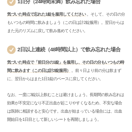
1日分（24時間未満）飲み忘れた場合
気づいた時点で忘れた1錠を服用してください
。そして、その日の分
もいつもの時間に飲みましょう（この日は計2錠服用）。翌日からは
また元のリズムに戻して飲み進めてください。
2日以上連続（48時間以上）で飲み忘れた場合
気づいた時点で「前日分の1錠」を服用し、その日の分もいつもの時
間に飲みます（この日は計2錠服用）
。前々日より前の分は飲まず
に、翌日からはまた1日1錠のペースに戻してください。
なお、一度に3錠以上飲むことは避けましょう。長期間の飲み忘れは
効果が不安定になり不正出血が起こりやすくなるため、不安な場合
は医師に相談すると安心です。出血が始まっている場合には、出血
開始日を1日目として新しいシートを再開しましょう。