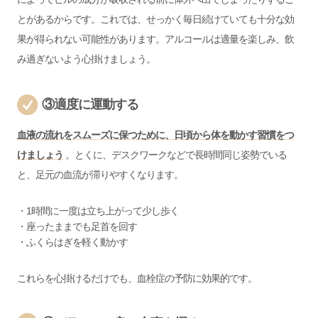
とがあるからです。これでは、せっかく毎日続けていても十分な効
果が得られない可能性があります。アルコールは適量を楽しみ、飲
み過ぎないよう心掛けましょう。
③適度に運動する
血液の流れをスムーズに保つために、日頃から体を動かす習慣をつ
けましょう
。とくに、デスクワークなどで長時間同じ姿勢でいる
と、足元の血流が滞りやすくなります。
・1時間に一度は立ち上がって少し歩く
・座ったままでも足首を回す
・ふくらはぎを軽く動かす
これらを心掛けるだけでも、血栓症の予防に効果的です。