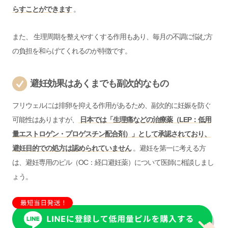
らすことができます
。
また、 生理周期を整えやすくする作用もあり、毎月の不調に悩む方
の負担を和らげてくれるのが特徴です。
避妊効果はあくまでも副次的なもの
フリウェルには排卵を抑える作用があるため、副次的に妊娠を防ぐ
可能性はありますが、
日本では「生理痛などの治療薬（LEP：低用
量エストロゲン・プロゲスチン配合剤）」として承認されており、
避妊目的での処方は認められていません
。避妊を第一に考える方
は、避妊専用のピル（OC：経口避妊薬）について医師に相談しまし
ょう。