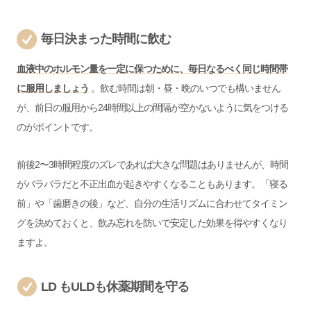
毎日決まった時間に飲む
血液中のホルモン量を一定に保つために、毎日なるべく同じ時間帯
に服用しましょう
。飲む時間は朝・昼・晩のいつでも構いません
が、前日の服用から24時間以上の間隔が空かないように気をつける
のがポイントです。
前後2〜3時間程度のズレであれば大きな問題はありませんが、時間
がバラバラだと不正出血が起きやすくなることもあります。「寝る
前」や「歯磨きの後」など、自分の生活リズムに合わせてタイミン
グを決めておくと、飲み忘れを防いで安定した効果を得やすくなり
ますよ。
LD もULDも休薬期間を守る