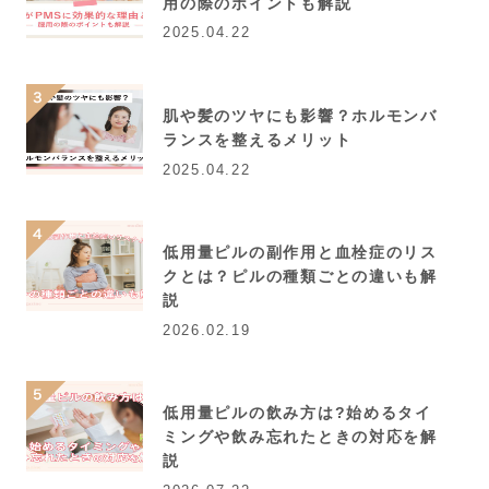
用の際のポイントも解説
2025.04.22
肌や髪のツヤにも影響？ホルモンバ
ランスを整えるメリット
2025.04.22
低用量ピルの副作用と血栓症のリス
クとは？ピルの種類ごとの違いも解
説
2026.02.19
低用量ピルの飲み方は?始めるタイ
ミングや飲み忘れたときの対応を解
説