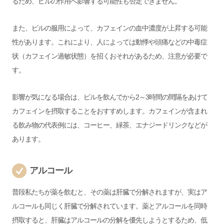
るため、ピルの作用へ影響する可能性も否定できません。
また、ピルの服用によって、カフェインの血中濃度が上昇する可能
性があります。これにより、人によっては動悸や頭痛などの中毒症
状（カフェイン過敏状態）を招くおそれがあるため、注意が必要で
す。
影響が気になる場合は、ピルを飲んでから2～3時間の間隔をあけて
カフェインを摂取することをおすすめします。カフェインが含まれ
る飲み物の代表例には、コーヒー、緑茶、エナジードリンクなどが
あります。
アルコール
普段私たちが薬を飲むと、その薬は肝臓で分解されますが、実はア
ルコールも同じく肝臓で分解されています。薬とアルコールを同時
摂取すると、肝臓はアルコールの分解を優先しようとするため、低