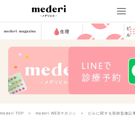
ピ
生理
ル
mederi TOP
mederi WEBマガジン
ピルに関する医師監修記