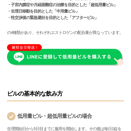
・子宮内膜症や月経困難症の治療を目的とした「超低用量ピル」
・生理日移動を目的とした「中用量ピル」
・性交渉後の緊急避妊を目的とした「アフターピル」
の4種類があり、それぞれエストロゲンの配合量が異なっています。
ピルの基本的な飲み方
低用量ピル・超低用量ピルの場合
生理開始日から5日目までに服用を開始します。その後は毎日1錠を