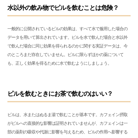
水以外の飲み物でピルを飲むことは危険？
一般的に公開されているピルの効果は、すべて水で服用した場合の
データを用いて算出されています。ピルを水で飲んだ場合と水以外
で飲んだ場合に同じ効果を得られるのかに関する実証データは、今
のところまだ存在していません。ピルに限らずほかの薬について
も、正しく効果を得るために水で飲むようにしましょう。
ピルを飲むときにお茶で飲むのはいい？
ピルは、水またはぬるま湯で飲むことが基本です。カフェイン摂取
がピルへの直接的な影響は証明されていませんが、カフェインは一
部の薬剤の吸収や代謝に影響を与えるため、ピルの作用へ影響する