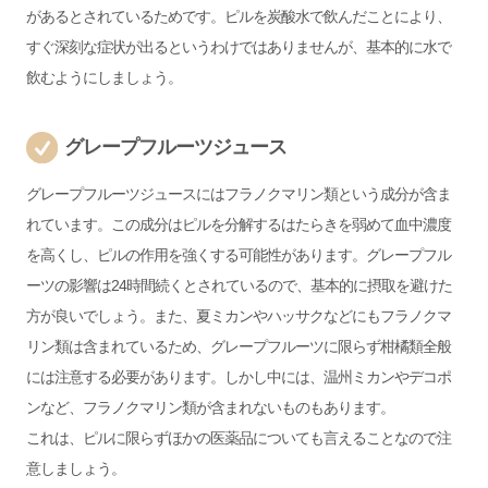
があるとされているためです。ピルを炭酸水で飲んだことにより、
すぐ深刻な症状が出るというわけではありませんが、基本的に水で
飲むようにしましょう。
グレープフルーツジュース
グレープフルーツジュースにはフラノクマリン類という成分が含ま
れています。この成分はピルを分解するはたらきを弱めて血中濃度
を高くし、ピルの作用を強くする可能性があります。グレープフル
ーツの影響は24時間続くとされているので、基本的に摂取を避けた
方が良いでしょう。また、夏ミカンやハッサクなどにもフラノクマ
リン類は含まれているため、グレープフルーツに限らず柑橘類全般
には注意する必要があります。しかし中には、温州ミカンやデコポ
ンなど、フラノクマリン類が含まれないものもあります。
これは、ピルに限らずほかの医薬品についても言えることなので注
意しましょう。