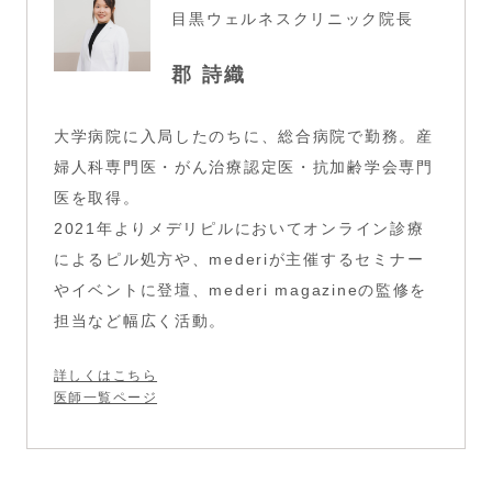
目黒ウェルネスクリニック
院長
郡 詩織
大学病院に入局したのちに、総合病院で勤務。産
婦人科専門医・がん治療認定医・抗加齢学会専門
医を取得。
2021年よりメデリピルにおいてオンライン診療
によるピル処方や、mederiが主催するセミナー
やイベントに登壇、
mederi magazine
の監修を
担当など幅広く活動。
詳しくはこちら
医師一覧ページ