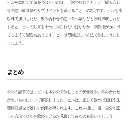
ピルを飲む上で気をつけたいのは、「水で飲むこと」と「飲み合わ
せの悪い飲食物やサプリメントを避けること」の2点です。ピルを水
以外で服用したり、飲み合わせの悪い食べ物などと同時摂取したり
すると、ピルの効果を十分に得られないばかりか、副作用が強く出
てしまう可能性もあります。ピルは毎回正しい方法で飲むようにし
ましょう。
まとめ
今回の記事では、ピルを水以外で飲むことの安全性や、飲み合わせ
が悪いものについて解説しました。ピルは、正しく飲めば避妊や生
理痛軽減など嬉しい効果が得られます。これを機に一度、自分が正
しい方法でピルを飲めているか見直してみるのも良いでしょう。