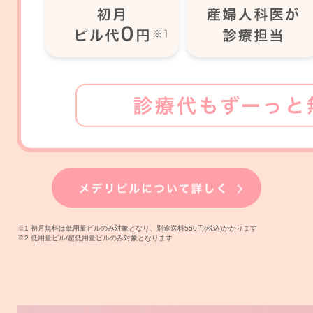
※1 初月無料は低用量ピルのみ対象となり、別途送料550円(税込)かかります
※2 低用量ピル/超低用量ピルのみ対象となります