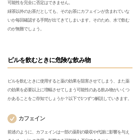
可能性を完全に否定はできません。
緑茶以外のお茶だとしても、そのお茶にカフェインが含まれていな
いか毎回確認する手間が出てきてしまいます。そのため、水で飲む
のが無難でしょう。
ピルを飲むときに危険な飲み物
ピルを飲むときに使用すると薬の効果を阻害させてしまう、また薬
の効果を必要以上に増幅させてしまう可能性のある飲み物がいくつ
かあることをご存知でしょうか？以下で1つずつ解説していきます。
カフェイン
前述のように、カフェインは一部の薬剤の吸収や代謝に影響を与え