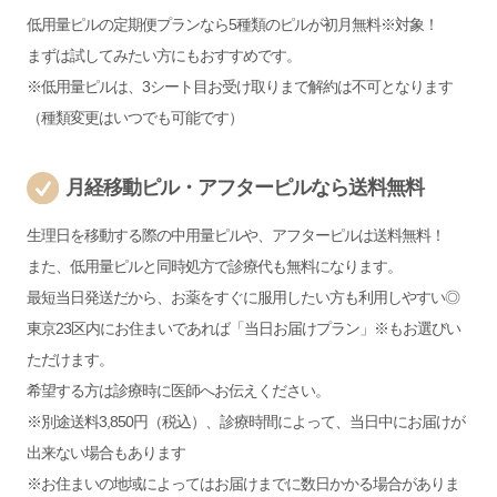
低用量ピルの定期便プランなら5種類のピルが初月無料※対象！
まずは試してみたい方にもおすすめです。
※低用量ピルは、3シート目お受け取りまで解約は不可となります
（種類変更はいつでも可能です）
月経移動ピル・アフターピルなら送料無料
生理日を移動する際の中用量ピルや、アフターピルは送料無料！
また、低用量ピルと同時処方で診療代も無料になります。
最短当日発送だから、お薬をすぐに服用したい方も利用しやすい◎
東京23区内にお住まいであれば「当日お届けプラン」※もお選びい
ただけます。
希望する方は診療時に医師へお伝えください。
※別途送料3,850円（税込）、診療時間によって、当日中にお届けが
出来ない場合もあります
※お住まいの地域によってはお届けまでに数日かかる場合がありま