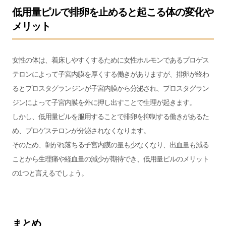
低用量ピルで排卵を止めると起こる体の変化や
メリット
女性の体は、着床しやすくするために女性ホルモンであるプロゲス
テロンによって子宮内膜を厚くする働きがありますが、排卵が終わ
るとプロスタグランジンが子宮内膜から分泌され、プロスタグラン
ジンによって子宮内膜を外に押し出すことで生理が起きます。
しかし、低用量ピルを服用することで排卵を抑制する働きがあるた
め、プロゲステロンが分泌されなくなります。
そのため、剝がれ落ちる子宮内膜の量も少なくなり、出血量も減る
ことから生理痛や経血量の減少が期待でき、低用量ピルのメリット
の1つと言えるでしょう。
まとめ