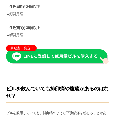
・生理周期が24日以下
→頻発月経
・生理期間が39日以上
→稀発月経
ピルを飲んでいても排卵痛や腹痛があるのはな
ぜ？
ピルを服用していても、排卵痛のような下腹部痛を感じることがあ