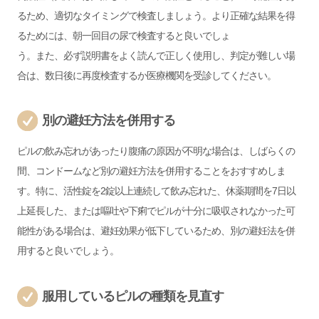
るため、適切なタイミングで検査しましょう。より正確な結果を得
るためには、朝一回目の尿で検査すると良いでしょ
う。また、必ず説明書をよく読んで正しく使用し、判定が難しい場
合は、数日後に再度検査するか医療機関を受診してください。
別の避妊方法を併用する
ピルの飲み忘れがあったり腹痛の原因が不明な場合は、しばらくの
間、コンドームなど別の避妊方法を併用することをおすすめしま
す。特に、活性錠を2錠以上連続して飲み忘れた、休薬期間を7日以
上延長した、または嘔吐や下痢でピルが十分に吸収されなかった可
能性がある場合は、避妊効果が低下しているため、別の避妊法を併
用すると良いでしょう。
服用しているピルの種類を見直す