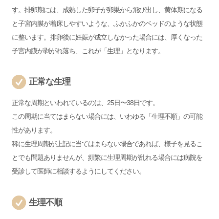
す。排卵期には、成熟した卵子が卵巣から飛び出し、黄体期になる
と子宮内膜が着床しやすいような、ふかふかのベッドのような状態
に整います。排卵後に妊娠が成立しなかった場合には、厚くなった
子宮内膜が剥がれ落ち、これが「生理」となります。
正常な生理
正常な周期といわれているのは、25日〜38日です。
この周期に当てはまらない場合には、いわゆる「生理不順」の可能
性があります。
稀に生理周期が上記に当てはまらない場合であれば、様子を見るこ
とでも問題ありませんが、頻繁に生理周期が乱れる場合には病院を
受診して医師に相談するようにしてください。
生理不順