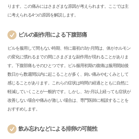
ります。この痛みにはさまざまな原因が考えられます。ここでは主
に考えられる4つの原因を解説します。
ピルの副作用による下腹部痛
ピルを服用して間もない時期、特に最初の3か月間は、体がホルモン
の変化に慣れるまでの間にさまざまな副作用が現れることがありま
す。下腹部痛もそのひとつです。ピル服用初期の腹痛は服用開始後
数日から数週間以内に起こることが多く、鈍い痛みやむくみとして
感じることがあります。これらの症状は時間の経過とともに自然に
軽減していくことが一般的です。しかし、3か月以上経っても症状が
改善しない場合や痛みが激しい場合は、専門医師に相談することを
おすすめします。
飲み忘れなどによる排卵の可能性