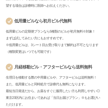
望する場合は診療時に医師へお伝えください。
低用量ピルなら初月ピル代無料
低用量ピルの定期便プランなら5種類のピルが初月無料※対象！
まずは試してみたい方にもおすすめです。
※低用量ピルは、3シート目お受け取りまで解約は不可となります
（種類変更はいつでも可能です）
月経移動ピル・アフターピルなら送料無料
生理日を移動する際の中用量ピルや、アフターピルは送料無料！
また、低用量ピルと同時処方で診療代も無料になります。
最短当日発送だから、お薬をすぐに服用したい方も利用しやすい◎
東京23区内にお住まいであれば「当日お届けプラン」※もお選びい
ただけます。