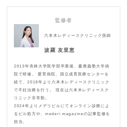
監修者
六本木レディースクリニック
医師
波羅 友里恵
2013年杏林大学医学部卒業後、慶應義塾大学病
院で研修。 愛育病院、国立成育医療センターを
経て、2018年より
六本木レディースクリニック
で不妊治療を行う。 現在は六本木レディースク
リニック非常勤。
2024年よりメデリピルにてオンライン診療によ
るピル処方や、
mederi magazine
の記事監修を
担当。