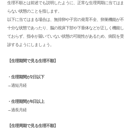
生理不順とは前述でも説明したように、正常な生理周期に当てはま
らない状態のことを指します。
以下に当てはまる場合は、無排卵や子宮の発育不全、卵巣機能が不
十分な状態であったり、脳の視床下部や下垂体などが正しく機能し
ておらず、指令が届いていない状態の可能性があるため、病院を受
診するようにしましょう。
【生理期間で見る生理不順】
・生理期間が2日以下
→過短月経
・生理期間が8日以上
→過長月経
【生理周期で見る生理不順】