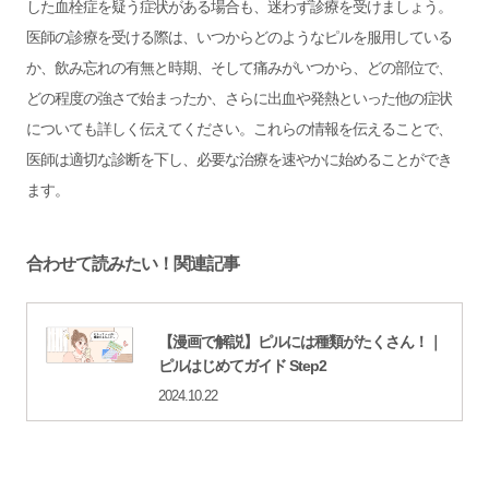
した血栓症を疑う症状がある場合も、迷わず診療を受けましょう。
医師の診療を受ける際は、いつからどのようなピルを服用している
か、飲み忘れの有無と時期、そして痛みがいつから、どの部位で、
どの程度の強さで始まったか、さらに出血や発熱といった他の症状
についても詳しく伝えてください。これらの情報を伝えることで、
医師は適切な診断を下し、必要な治療を速やかに始めることができ
ます。
合わせて読みたい！関連記事
【漫画で解説】ピルには種類がたくさん！｜
ピルはじめてガイド Step2
2024.10.22