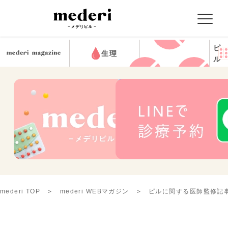
ピ
生理
ル
mederi TOP
mederi WEBマガジン
ピルに関する医師監修記