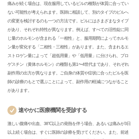
痛みが続く場合は、現在服用しているピルの種類が体質に合ってい
ない可能性が考えられます。医師に相談して、別のタイプのピルへ
の変更を検討するのも一つの方法です。ピルにはさまざまなタイプ
があり、それぞれ特性が異なります。例えば、すべての活性錠に同
じ量のホルモンが含まれる「一相性」と、服用期間によってホルモ
ン量が変化する「二相性・三相性」があります。また、含まれるエ
ストロゲン量によって「超低用量」や「低用量」に分けられ、プロ
ゲスチン（黄体ホルモン）の種類も第1〜4世代まであり、それぞれ
副作用の出方が異なります。ご自身の体質や症状に合ったピルを医
師の診療のもとで選ぶことによって、副作用の軽減につながること
があります。
速やかに医療機関を受診する
激しい腹痛や出血、38℃以上の発熱を伴う場合、あるいは痛みが3日
以上続く場合は、すぐに医師の診療を受けてください。また、前述