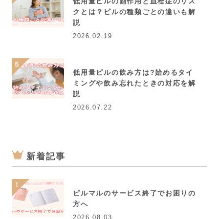
低用量ピルの副作用と血栓症のリス
クとは？ピルの種類ごとの違いも解
説
2026.02.19
低用量ピルの飲み方は?始めるタイ
ミングや飲み忘れたときの対応を解
説
2026.07.22
新着記事
ピルマルのサービス終了でお困りの
方へ
2026.08.03