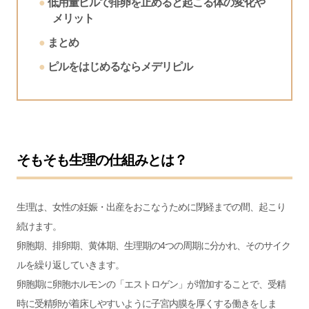
低用量ピルで排卵を止めると起こる体の変化や
メリット
まとめ
ピルをはじめるならメデリピル
そもそも生理の仕組みとは？
生理は、女性の妊娠・出産をおこなうために閉経までの間、起こり
続けます。
卵胞期、排卵期、黄体期、生理期の4つの周期に分かれ、そのサイク
ルを繰り返していきます。
卵胞期に卵胞ホルモンの「エストロゲン」が増加することで、受精
時に受精卵が着床しやすいように子宮内膜を厚くする働きをしま