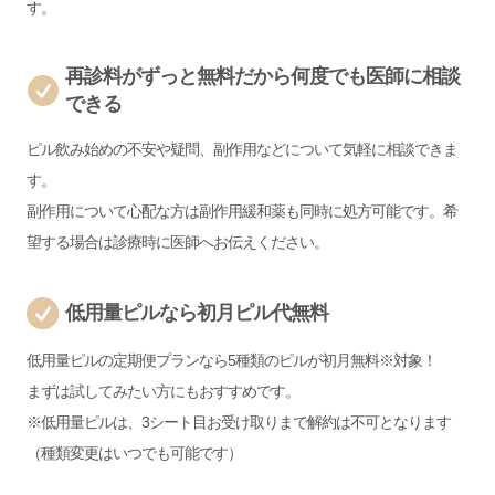
す。
再診料がずっと無料だから何度でも医師に相談
できる
ピル飲み始めの不安や疑問、副作用などについて気軽に相談できま
す。
副作用について心配な方は副作用緩和薬も同時に処方可能です。希
望する場合は診療時に医師へお伝えください。
低用量ピルなら初月ピル代無料
低用量ピルの定期便プランなら5種類のピルが初月無料※対象！
まずは試してみたい方にもおすすめです。
※低用量ピルは、3シート目お受け取りまで解約は不可となります
（種類変更はいつでも可能です）