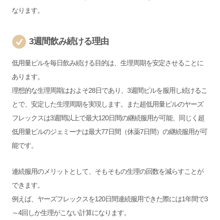
なります。
3週間飲み続ける理由
低用量ピルを毎日飲み続ける目的は、生理周期を安定させることに
あります。
理想的な生理周期はおよそ28日であり、3週間ピルを服用し続けるこ
とで、安定した生理周期を実現します。また超低用量ピルのヤーズ
フレックスは3週間以上で最大120日間の継続服用が可能、同じく超
低用量ピルのジェミーナは最大77日間（休薬7日間）の継続服用が可
能です。
連続服用のメリットとして、そもそもの生理の回数を減らすことが
できます。
例えば、ヤーズフレックスを120日間連続服用できた際には1年間で3
～4回しか生理がこない計算になります。