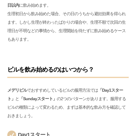
日以内
に飲み始めます。
生理初日から飲み始めた場合、その日のうちから避妊効果を得られ
ます。しかし生理が終わったばかりの場合や、生理不順で次回の生
理日が不明などの事情から、生理開始を待たずに飲み始めるケース
もあります。
ピルを飲み始めるのはいつから？
メデリピル
でおすすめしているピルの服用方法では
「Day1スター
ト」
と
「Sundayスタート」
の2つのパターンがあります。服用する
ピルの種類によって変わるため、まずは基本的な飲み方を確認して
おきましょう。
Day1スタート