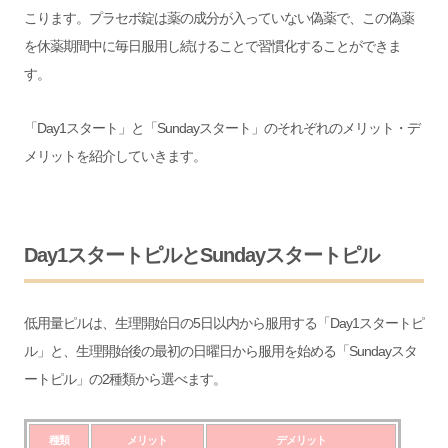
こります。プラセボ錠は薬の成分が入っていない偽薬で、この偽薬
を休薬期間中に毎日服用し続けることで習慣化することができま
す。
「Day1スタート」と「Sundayスタート」のそれぞれのメリット・デ
メリットを紹介していきます。
Day1スタートピルとSundayスタートピル
低用量ピルは、生理開始日の5日以内から服用する「Day1スタートピ
ル」と、生理開始後の最初の日曜日から服用を始める「Sundayスタ
ートピル」の2種類から選べます。
種類
メリット
デメリット