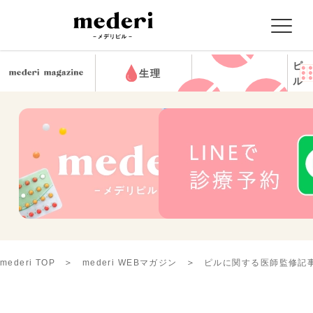
ピ
生理
ル
mederi TOP
mederi WEBマガジン
ピルに関する医師監修記