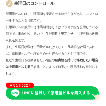
生理日のコントロール
低用量ピルには、生理周期を安定させるはたらきがあり、コントロ
ールすることも可能です。
低用量ピルの服用中は休薬期間もしくはプラセボ錠を服用している
期間で、出血が起こるので、生理周期を安定させ、生理不順の改善
も見込めます。
また、生理日移動は中用量ピルだけでなく、長期的な計画であれ
ば、低用量ピルで生理を早めたり遅らせることも可能です。
直近で生理日を移動させたい場合や
確実性を持って移動したい場合
は中用量ピルを服用する
ことによって確実な生理日移動を検討しま
しょう。