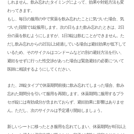
しれません。飲み忘れたタイミングによって、効果や対処方法も変
わってきます。
もし、毎日の服用の中で実薬を飲み忘れたことに気づいた場合、気
づいた段階で1錠服用します。次の日もまた飲み忘れたときは、2日
分の薬を飲むようにしますが、1日3錠は飲むことができません。た
だし飲み忘れからの2日以上経過している場合は避妊効果が低下して
いるため、そのサイクルはコンドームなどの別の避妊方法を行い、
避妊をせずに行った性交渉があった場合は緊急避妊の必要について
医師に相談するようにしてください。
また、28錠タイプで休薬期間前後に飲み忘れてしまった場合、飲み
忘れた期間分を引いて服用を再開します。休薬期間に服用するプラ
セボ錠には有効成分が含まれておらず、避妊効果に影響はありませ
ん。ただし、次のサイクルは予定通り開始しましょう。
新しいシートに移ったとき服用を忘れてしまい、休薬期間が8日以上