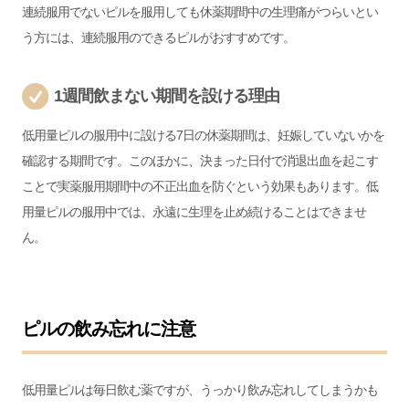
連続服用でないピルを服用しても休薬期間中の生理痛がつらいとい
う方には、連続服用のできるピルがおすすめです。
1週間飲まない期間を設ける理由
低用量ピルの服用中に設ける7日の休薬期間は、妊娠していないかを
確認する期間です。このほかに、決まった日付で消退出血を起こす
ことで実薬服用期間中の不正出血を防ぐという効果もあります。低
用量ピルの服用中では、永遠に生理を止め続けることはできませ
ん。
ピルの飲み忘れに注意
低用量ピルは毎日飲む薬ですが、うっかり飲み忘れしてしまうかも