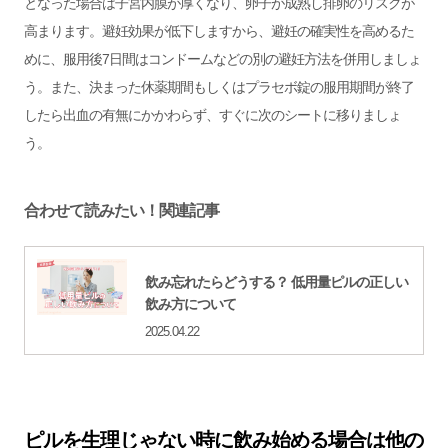
となった場合は子宮内膜が厚くなり、卵子が成熟し排卵のリスクが
高まります。避妊効果が低下しますから、避妊の確実性を高めるた
めに、服用後7日間はコンドームなどの別の避妊方法を併用しましょ
う。また、決まった休薬期間もしくはプラセボ錠の服用期間が終了
したら出血の有無にかかわらず、すぐに次のシートに移りましょ
う。
合わせて読みたい！関連記事
飲み忘れたらどうする？ 低用量ピルの正しい
飲み方について
2025.04.22
ピルを生理じゃない時に飲み始める場合は他の