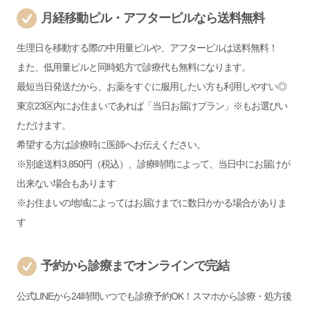
月経移動ピル・アフターピルなら送料無料
生理日を移動する際の中用量ピルや、アフターピルは送料無料！
また、低用量ピルと同時処方で診療代も無料になります。
最短当日発送だから、お薬をすぐに服用したい方も利用しやすい◎
東京23区内にお住まいであれば「当日お届けプラン」※もお選びい
ただけます。
希望する方は診療時に医師へお伝えください。
※別途送料3,850円（税込）、診療時間によって、当日中にお届けが
出来ない場合もあります
※お住まいの地域によってはお届けまでに数日かかる場合がありま
す
予約から診療までオンラインで完結
公式LINEから24時間いつでも診療予約OK！スマホから診療・処方後