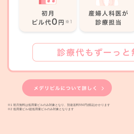
※1 初月無料は低用量ピルのみ対象となり、別途送料550円(税込)かかります
※2 低用量ピル/超低用量ピルのみ対象となります