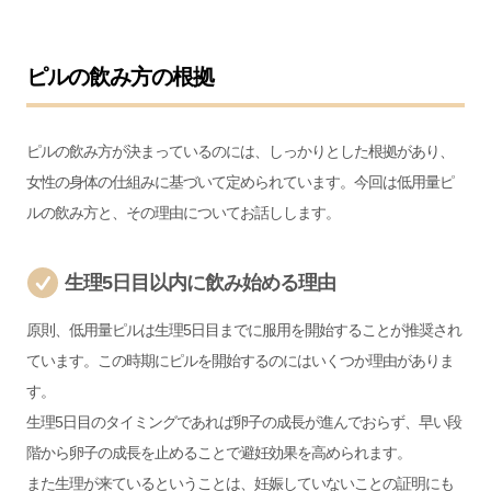
ピルの飲み方の根拠
ピルの飲み方が決まっているのには、しっかりとした根拠があり、
女性の身体の仕組みに基づいて定められています。今回は低用量ピ
ルの飲み方と、その理由についてお話しします。
生理5日目以内に飲み始める理由
原則、低用量ピルは生理5日目までに服用を開始することが推奨され
ています。この時期にピルを開始するのにはいくつか理由がありま
す。
生理5日目のタイミングであれば卵子の成長が進んでおらず、早い段
階から卵子の成長を止めることで避妊効果を高められます。
また生理が来ているということは、妊娠していないことの証明にも