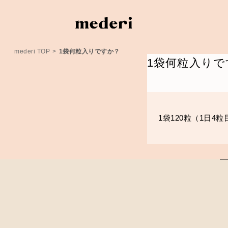
mederi TOP
>
1袋何粒入りですか？
1袋何粒入りで
1袋120粒（1日4