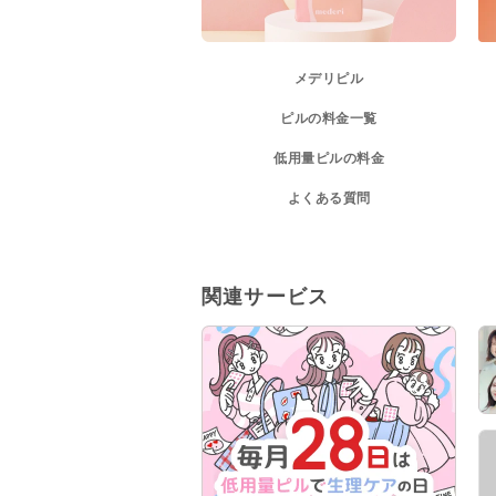
メデリピル
ピルの料金一覧
低用量ピルの料金
よくある質問
関連サービス